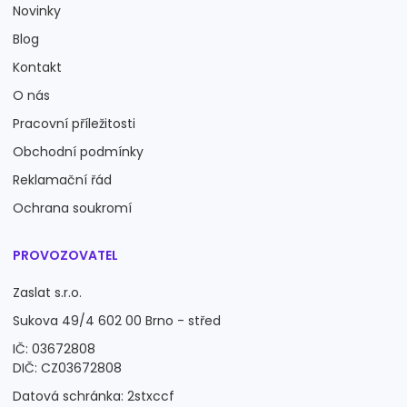
Novinky
Blog
Kontakt
O nás
Pracovní příležitosti
Obchodní podmínky
Reklamační řád
Ochrana soukromí
PROVOZOVATEL
Zaslat s.r.o.
Sukova 49/4 602 00 Brno - střed
IČ: 03672808
DIČ: CZ03672808
Datová schránka: 2stxccf