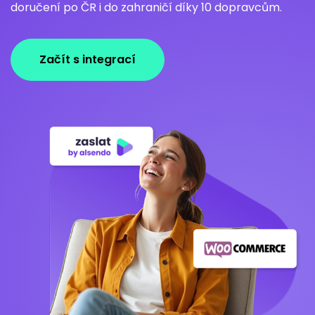
doručení po ČR i do zahraničí díky 10 dopravcům.
Začít s integrací