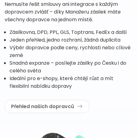
Nemusíte řešit smlouvy ani integrace s každým
dopravcem zvlášť – díky Manažeru zásilek máte
všechny dopravce na jednom místě.
Zásilkovna, DPD, PPL, GLS, Toptrans, FedEx a další
Jeden přehled, jedno rozhraní, žádná duplicita
Výběr dopravce podle ceny, rychlosti nebo cílové
země
Snadná expanze – posílejte zásilky po Česku i do
celého světa
Ideální pro e-shopy, které chtějí růst a mít
flexibilní nabídku dopravy
Přehled našich dopravců