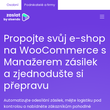
Osobní
Podnikatelé a firmy
Propojte svůj e-shop
na WooCommerce s
Manažerem zásilek
a zjednodušte si
přepravu
Automatizujte odesílání zásilek, mějte logistiku pod
kontrolou a nabídněte zákazníkům pohodlné