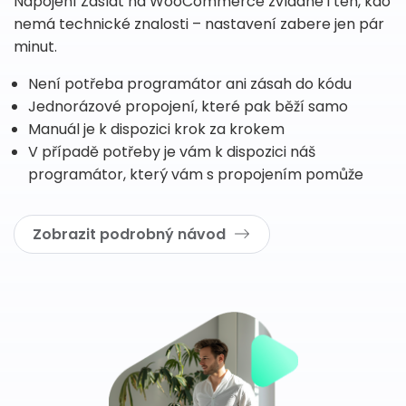
Napojení Zaslat na WooCommerce zvládne i ten, kdo
nemá technické znalosti – nastavení zabere jen pár
minut.
Není potřeba programátor ani zásah do kódu
Jednorázové propojení, které pak běží samo
Manuál je k dispozici krok za krokem
V případě potřeby je vám k dispozici náš
programátor, který vám s propojením pomůže
Zobrazit podrobný návod