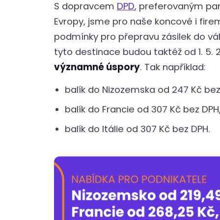
S dopravcem
DPD
, preferovaným par
Evropy, jsme pro naše koncové i fire
podmínky pro přepravu zásilek do vá
tyto destinace budou taktéž od 1. 5.
významné úspory
. Tak například:
balík do Nizozemska od 247 Kč bez
balík do Francie od 307 Kč bez DPH
balík do Itálie od 307 Kč bez DPH.