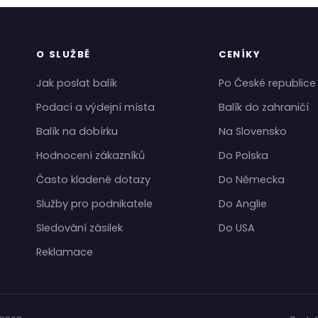
O SLUŽBĚ
CENÍKY
Jak poslat balík
Po České republice
Podací a výdejní místa
Balík do zahraničí
Balík na dobírku
Na Slovensko
Hodnocení zákazníků
Do Polska
Často kladené dotazy
Do Německa
Služby pro podnikatele
Do Anglie
Sledování zásilek
Do USA
Reklamace