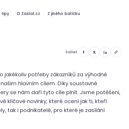
 tipy
O Zaslat.cz
Z jiného balíčku
Sdílet
ro jakékoliv potřeby zákazníků za výhodné
našim hlavním cílem. Díky soustavné
ry se nám daří tyto cíle plnit. Jsme potěšeni,
 klíčové novinky, které ocení jak ti, kteří
, tak i podnikatelé, pro které je zasílání