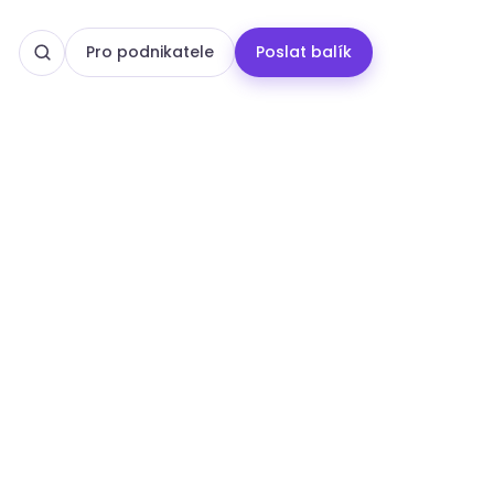
Pro podnikatele
Poslat balík