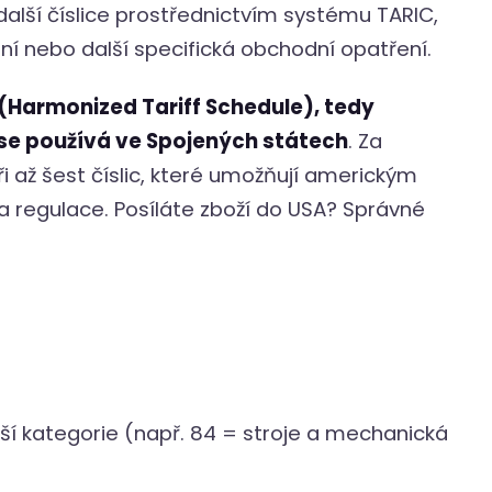
další číslice prostřednictvím systému TARIC,
daní nebo další specifická obchodní opatření.
(Harmonized Tariff Schedule), tedy
 se používá ve Spojených státech
. Za
i až šest číslic, které umožňují americkým
a regulace. Posíláte zboží do USA? Správné
rší kategorie (např. 84 = stroje a mechanická