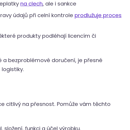
řeplatky
na clech
, ale i sankce
avy údajů při celní kontrole
prodlužuje proces
které produkty podléhají licencím či
lé a bezproblémové doručení, je přesné
logistiky.
ice citlivý na přesnost. Pomůže vám těchto
 složení, funkci a účel výrobku.