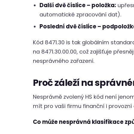
Další dvě číslice – položka:
upřesn
automatické zpracování dat).
Poslední dvě číslice – podpoložk
Kód 8471.30 is tak globálním standar
na 8471.30.00.00, což zajišťuje přesněj
nesprávného zařazení.
Proč záleží na správn
Nesprávně zvolený HS kód není jenom
mít pro vaši firmu finanční i provozní
Co může nesprávná klasifikace způ