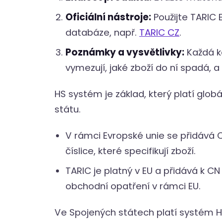
Oficiální nástroje:
Použijte TARIC 
databáze, např.
TARIC CZ
.
Poznámky a vysvětlivky:
Každá k
vymezují, jaké zboží do ní spadá, 
HS systém je základ, který platí globál
státu.
V rámci Evropské unie se přidává
číslice, které specifikují zboží.
TARIC je platný v EU a přidává k CN 
obchodní opatření v rámci EU.
Ve Spojených státech platí systém H