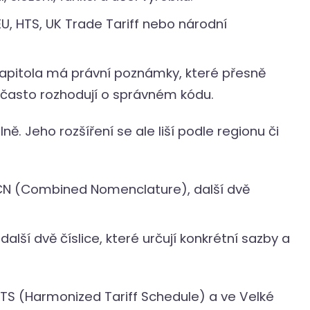
EU, HTS, UK Trade Tariff nebo národní
apitola má právní poznámky, které přesně
a často rozhodují o správném kódu.
ně. Jeho rozšíření se ale liší podle regionu či
 CN (Combined Nomenclature), další dvě
další dvě číslice, které určují konkrétní sazby a
TS (Harmonized Tariff Schedule) a ve Velké