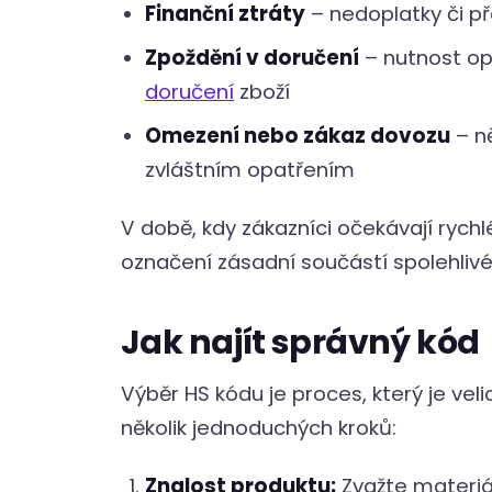
Finanční ztráty
– nedoplatky či p
Zpoždění v doručení
– nutnost opr
doručení
zboží
Omezení nebo zákaz dovozu
– ně
zvláštním opatřením
V době, kdy zákazníci očekávají rych
označení zásadní součástí spolehlivé 
Jak najít správný kód
Výběr HS kódu je proces, který je vel
několik jednoduchých kroků:
Znalost produktu:
Zvažte materiál,