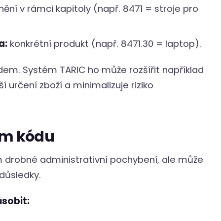
ění v rámci kapitoly (např. 8471 = stroje pro
a:
konkrétní produkt (např. 8471.30 = laptop).
dem. Systém TARIC ho může rozšířit například
ší určení zboží a minimalizuje riziko
ém kódu
 drobné administrativní pochybení, ale může
 důsledky.
sobit: