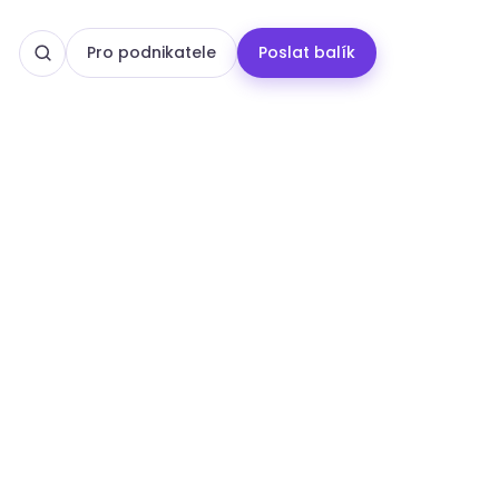
Pro podnikatele
Poslat balík