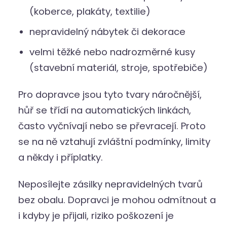
(koberce, plakáty, textilie)
nepravidelný nábytek či dekorace
velmi těžké nebo nadrozměrné kusy
(stavební materiál, stroje, spotřebiče)
Pro dopravce jsou tyto tvary náročnější,
hůř se třídí na automatických linkách,
často vyčnívají nebo se převracejí. Proto
se na ně vztahují zvláštní podmínky, limity
a někdy i příplatky.
Neposílejte zásilky nepravidelných tvarů
bez obalu. Dopravci je mohou odmítnout a
i kdyby je přijali, riziko poškození je