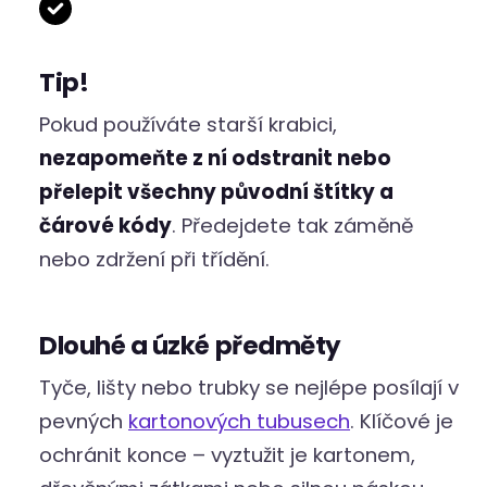
Tip!
Pokud používáte starší krabici,
nezapomeňte z ní odstranit nebo
přelepit všechny původní štítky a
čárové kódy
. Předejdete tak záměně
nebo zdržení při třídění.
Dlouhé a úzké předměty
Tyče, lišty nebo trubky se nejlépe posílají v
pevných
kartonových tubusech
. Klíčové je
ochránit konce – vyztužit je kartonem,