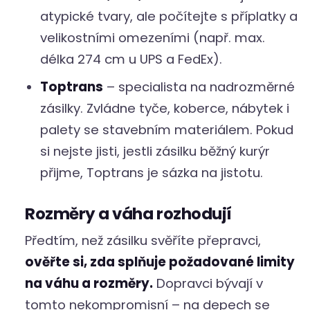
atypické tvary, ale počítejte s příplatky a
velikostními omezeními (např. max.
délka 274 cm u UPS a FedEx).
Toptrans
– specialista na nadrozměrné
zásilky. Zvládne tyče, koberce, nábytek i
palety se stavebním materiálem. Pokud
si nejste jisti, jestli zásilku běžný kurýr
přijme, Toptrans je sázka na jistotu.
Rozměry a váha rozhodují
Předtím, než zásilku svěříte přepravci,
ověřte si, zda splňuje požadované limity
na váhu a rozměry.
Dopravci bývají v
tomto nekompromisní – na depech se