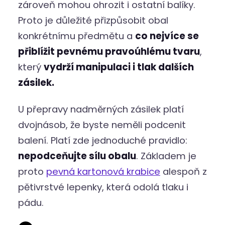
zároveň mohou ohrozit i ostatní balíky.
Proto je důležité přizpůsobit obal
konkrétnímu předmětu a
co nejvíce se
přiblížit pevnému pravoúhlému tvaru
,
který
vydrží manipulaci i tlak dalších
zásilek.
U přepravy nadměrných zásilek platí
dvojnásob, že byste neměli podcenit
balení. Platí zde jednoduché pravidlo:
nepodceňujte sílu obalu
. Základem je
proto
pevná kartonová krabice
alespoň z
pětivrstvé lepenky, která odolá tlaku i
pádu.