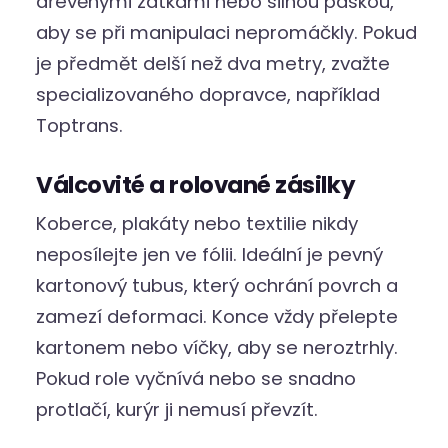
dřevěnými zátkami nebo silnou páskou,
aby se při manipulaci nepromáčkly. Pokud
je předmět delší než dva metry, zvažte
specializovaného dopravce, například
Toptrans.
Válcovité a rolované zásilky
Koberce, plakáty nebo textilie nikdy
neposílejte jen ve fólii. Ideální je pevný
kartonový tubus, který ochrání povrch a
zamezí deformaci. Konce vždy přelepte
kartonem nebo víčky, aby se neroztrhly.
Pokud role vyčnívá nebo se snadno
protlačí, kurýr ji nemusí převzít.