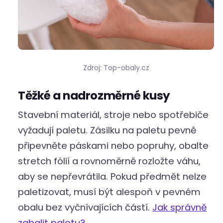
Zdroj: Top-obaly.cz
Těžké a nadrozměrné kusy
Stavební materiál, stroje nebo spotřebiče
vyžadují paletu. Zásilku na paletu pevně
připevněte páskami nebo popruhy, obalte
stretch fólií a rovnoměrně rozložte váhu,
aby se nepřevrátila. Pokud předmět nelze
paletizovat, musí být alespoň v pevném
obalu bez vyčnívajících částí.
Jak správně
zabalit paletu?