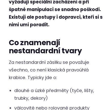
vyžadují speciální zacházení a při
špatné manipulaci se snadno poškodí.
Existují ale postupy i dopravci, kteří si s
nimi umí poradit.
Co znamenají
nestandardní tvary
Za nestandardní zásilku se považuje
všechno, co není klasická pravoúhlá
krabice. Typicky jde o:
dlouhé a úzké předměty (tyče, lišty,
trubky, dekory)
válcovité nebo rolované produkty