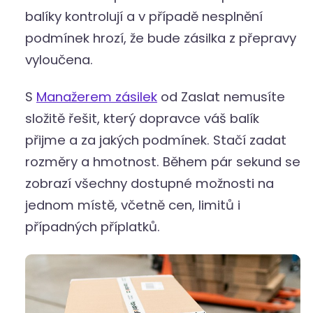
balíky kontrolují a v případě nesplnění
podmínek hrozí, že bude zásilka z přepravy
vyloučena.
S
Manažerem zásilek
od Zaslat nemusíte
složitě řešit, který dopravce váš balík
přijme a za jakých podmínek. Stačí zadat
rozměry a hmotnost. Během pár sekund se
zobrazí všechny dostupné možnosti na
jednom místě, včetně cen, limitů i
případných příplatků.