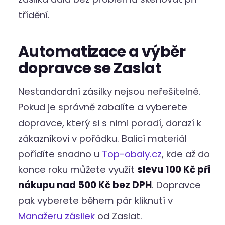
třídění.
Automatizace a výběr
dopravce se Zaslat
Nestandardní zásilky nejsou neřešitelné.
Pokud je správně zabalíte a vyberete
dopravce, který si s nimi poradí, dorazí k
zákazníkovi v pořádku. Balicí materiál
pořídíte snadno u
Top-obaly.cz
, kde až do
konce roku můžete využít
slevu 100 Kč při
nákupu nad 500 Kč bez DPH
. Dopravce
pak vyberete během pár kliknutí v
Manažeru zásilek
od Zaslat.