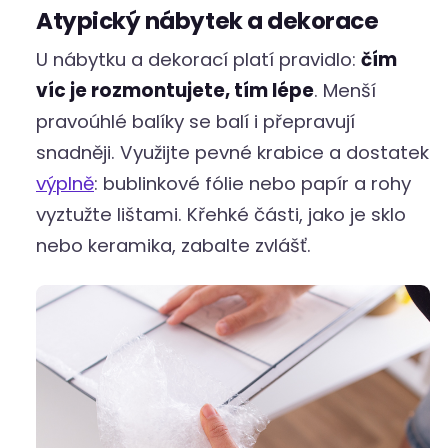
Atypický nábytek a dekorace
U nábytku a dekorací platí pravidlo:
čím
víc je rozmontujete, tím lépe
. Menší
pravoúhlé balíky se balí i přepravují
snadněji. Využijte pevné krabice a dostatek
výplně
: bublinkové fólie nebo papír a rohy
vyztužte lištami. Křehké části, jako je sklo
nebo keramika, zabalte zvlášť.