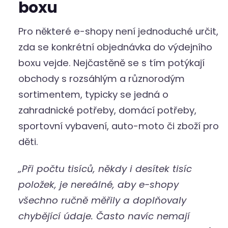
boxu
Pro některé e-shopy není jednoduché určit,
zda se konkrétní objednávka do výdejního
boxu vejde. Nejčastěně se s tím potýkají
obchody s rozsáhlým a různorodým
sortimentem, typicky se jedná o
zahradnické potřeby, domácí potřeby,
sportovní vybavení, auto-moto či zboží pro
děti.
„Při počtu tisíců, někdy i desítek tisíc
položek, je nereálné, aby e-shopy
všechno ručně měřily a doplňovaly
chybějící údaje. Často navíc nemají