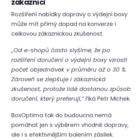
zákazníci
Rozšíření nabídky dopravy o výdejní boxy
může mít přímý dopad na konverze i
celkovou zákaznickou zkušenost.
„Od e-shopů často slyšíme, že po
rozšíření doručení o výdejní boxy vzrostl
počet objednávek v průměru až o 30 %.
Zároveň se zlepšuje i zákaznická
zkušenost, protože lidé dostanou způsob
doručení, který preferují,“
říká Petr Michek.
BoxOptima tak do budoucna nemá
pomáhat jen s výběrem vhodné dopravy,
ale i s efektivnějším balením zásilek.