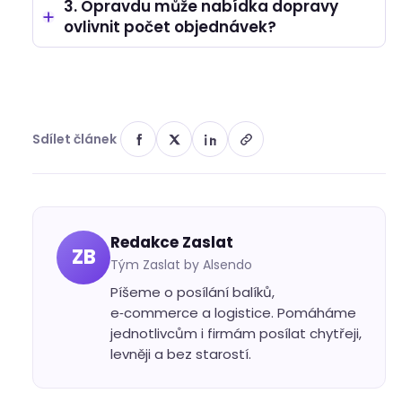
3. Opravdu může nabídka dopravy
ovlivnit počet objednávek?
Sdílet článek
Redakce Zaslat
ZB
Tým Zaslat by Alsendo
Píšeme o posílání balíků,
e‑commerce a logistice. Pomáháme
jednotlivcům i firmám posílat chytřeji,
levněji a bez starostí.