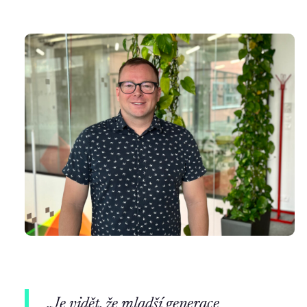
„Je vidět, že mladší generace