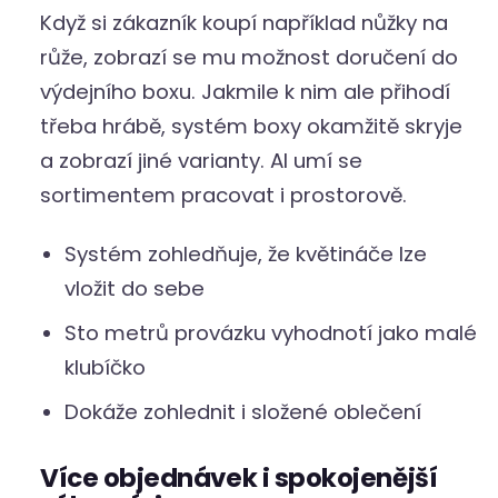
Když si zákazník koupí například nůžky na
růže, zobrazí se mu možnost doručení do
výdejního boxu. Jakmile k nim ale přihodí
třeba hrábě, systém boxy okamžitě skryje
a zobrazí jiné varianty. AI umí se
sortimentem pracovat i prostorově.
Systém zohledňuje, že květináče lze
vložit do sebe
Sto metrů provázku vyhodnotí jako malé
klubíčko
Dokáže zohlednit i složené oblečení
Více objednávek i spokojenější