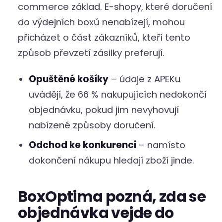
commerce základ. E-shopy, které doručení
do výdejních boxů nenabízejí, mohou
přicházet o část zákazníků, kteří tento
způsob převzetí zásilky preferují.
Opuštěné košíky
– údaje z APEKu
uvádějí, že 66 % nakupujících nedokončí
objednávku, pokud jim nevyhovují
nabízené způsoby doručení.
Odchod ke konkurenci
– namísto
dokončení nákupu hledají zboží jinde.
BoxOptima pozná, zda se
objednávka vejde do