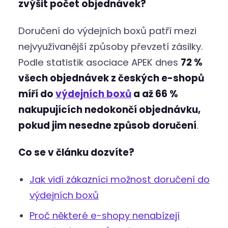
zvýšit počet objednávek?
Doručení do výdejních boxů patří mezi
nejvyužívanější způsoby převzetí zásilky.
Podle statistik asociace APEK dnes
72 %
všech objednávek z českých e-shopů
míří do
výdejních boxů
a až 66 %
nakupujících nedokončí objednávku,
pokud jim nesedne způsob doručení
.
Co se v článku dozvíte?
Jak vidí zákazníci možnost doručení do
výdejních boxů
Proč některé e-shopy nenabízejí