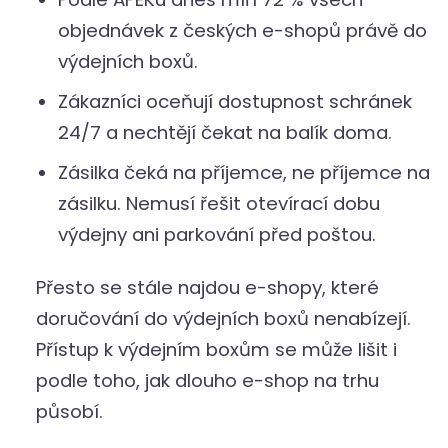
objednávek z českých e-shopů právě do
výdejních boxů.
Zákazníci oceňují dostupnost schránek
24/7 a nechtějí čekat na balík doma.
Zásilka čeká na příjemce, ne příjemce na
zásilku. Nemusí řešit otevírací dobu
výdejny ani parkování před poštou.
Přesto se stále najdou e-shopy, které
doručování do výdejních boxů nenabízejí.
Přístup k výdejním boxům se může lišit i
podle toho, jak dlouho e-shop na trhu
působí.