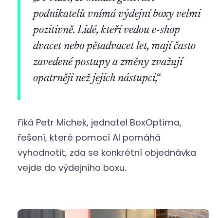
podnikatelů vnímá výdejní boxy velmi
pozitivně. Lidé, kteří vedou e-shop
dvacet nebo pětadvacet let, mají často
zavedené postupy a změny zvažují
opatrněji než jejich nástupci,“
říká Petr Michek, jednatel BoxOptima,
řešení, které pomocí AI pomáhá
vyhodnotit, zda se konkrétní objednávka
vejde do výdejního boxu.