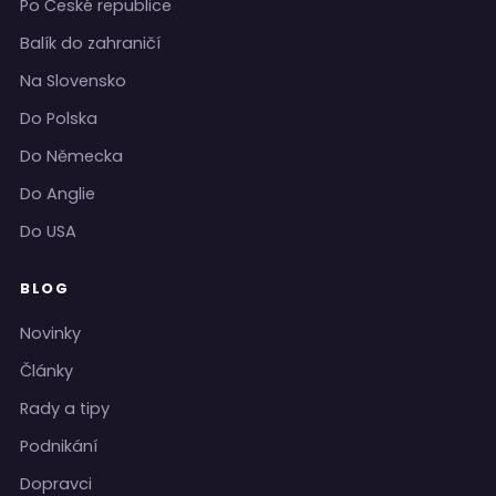
Po České republice
Balík do zahraničí
Na Slovensko
Do Polska
Do Německa
Do Anglie
Do USA
BLOG
Novinky
Články
Rady a tipy
Podnikání
Dopravci