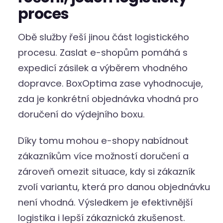
proces
Obě služby řeší jinou část logistického
procesu. Zaslat e-shopům pomáhá s
expedicí zásilek a výběrem vhodného
dopravce. BoxOptima zase vyhodnocuje,
zda je konkrétní objednávka vhodná pro
doručení do výdejního boxu.
Díky tomu mohou e-shopy nabídnout
zákazníkům více možností doručení a
zároveň omezit situace, kdy si zákazník
zvolí variantu, která pro danou objednávku
není vhodná. Výsledkem je efektivnější
logistika i lepší zákaznická zkušenost.