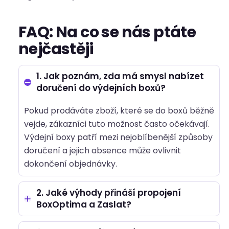
FAQ: Na co se nás ptáte
nejčastěji
1. Jak poznám, zda má smysl nabízet
doručení do výdejních boxů?
Pokud prodáváte zboží, které se do boxů běžně
vejde, zákazníci tuto možnost často očekávají.
Výdejní boxy patří mezi nejoblíbenější způsoby
doručení a jejich absence může ovlivnit
dokončení objednávky.
2. Jaké výhody přináší propojení
BoxOptima a Zaslat?