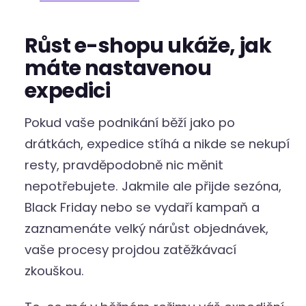
Růst e-shopu ukáže, jak
máte nastavenou
expedici
Pokud vaše podnikání běží jako po
drátkách, expedice stíhá a nikde se nekupí
resty, pravděpodobně nic měnit
nepotřebujete. Jakmile ale přijde sezóna,
Black Friday nebo se vydaří kampaň a
zaznamenáte velký nárůst objednávek,
vaše procesy projdou zatěžkávací
zkouškou.