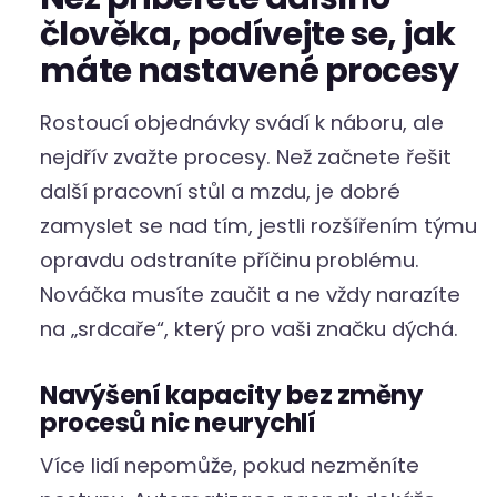
člověka, podívejte se, jak
máte nastavené procesy
Rostoucí objednávky svádí k náboru, ale
nejdřív zvažte procesy. Než začnete řešit
další pracovní stůl a mzdu, je dobré
zamyslet se nad tím, jestli rozšířením týmu
opravdu odstraníte příčinu problému.
Nováčka musíte zaučit a ne vždy narazíte
na „srdcaře“, který pro vaši značku dýchá.
Navýšení kapacity bez změny
procesů nic neurychlí
Více lidí nepomůže, pokud nezměníte