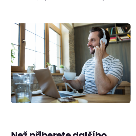
Než přiberete dalšího