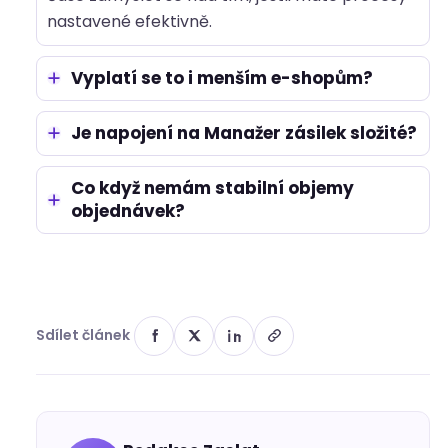
nastavené efektivně.
Vyplatí se to i menším e-shopům?
Je napojení na Manažer zásilek složité?
Co když nemám stabilní objemy
objednávek?
Sdílet článek