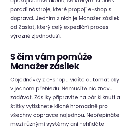
opakujících se úkonů, se kterými si dnes
poradí nástroje, které propojí e-shop s
dopravci. Jedním z nich je Manažer zásilek
od Zaslat, který celý expediční proces
výrazně zjednoduší.
S čím vám pomůže
Manažer zásilek
Objednávky z e-shopu vidíte automaticky
v jednom přehledu. Nemusíte nic znovu
zadávat. Zásilky připravíte na pár kliknutí a
štítky vytisknete klidně hromadně pro
všechny dopravce najednou. Nepřepínáte
mezi různými systémy ani nehlídáte