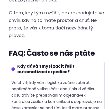
O tom, kdy tým rozšířit, pak rozhodujete ve
chvíli, kdy na to máte prostor a chuť. Ne
proto, že vás k tomu tlačí nezvládnutý
provoz.
FAQ: Často se nás ptáte
Kdy dává smysl začít řešit
automatizaci expedice?
Ve chvíli, kdy vám logistika začne zabírat
nepřiměřeně velkou část dne. Pokud většinu
času trávíte přepisováním objednávek,
kontrolou zásilek a komunikací s dopravci, je na
čase zamyslet se nad tím, jestli máte procesy