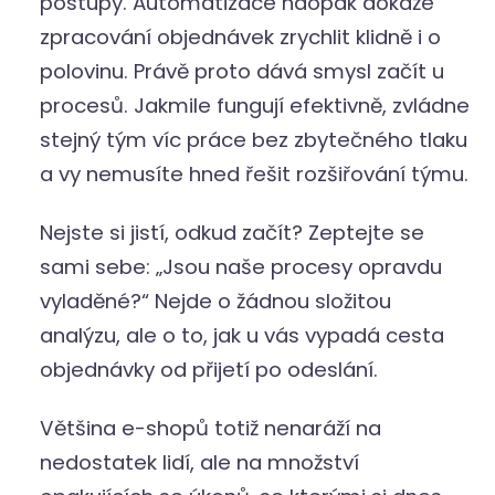
postupy. Automatizace naopak dokáže
zpracování objednávek zrychlit klidně i o
polovinu. Právě proto dává smysl začít u
procesů. Jakmile fungují efektivně, zvládne
stejný tým víc práce bez zbytečného tlaku
a vy nemusíte hned řešit rozšiřování týmu.
Nejste si jistí, odkud začít? Zeptejte se
sami sebe: „Jsou naše procesy opravdu
vyladěné?“ Nejde o žádnou složitou
analýzu, ale o to, jak u vás vypadá cesta
objednávky od přijetí po odeslání.
Většina e-shopů totiž nenaráží na
nedostatek lidí, ale na množství