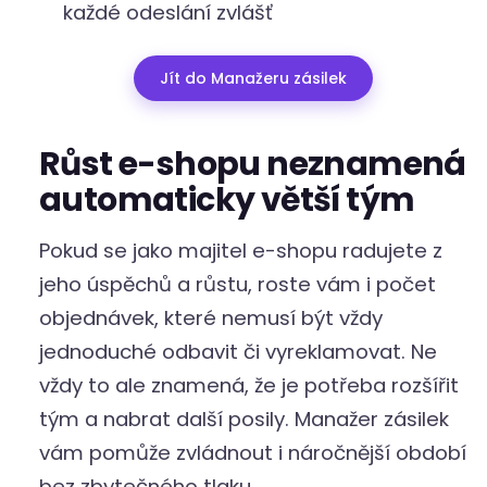
každé odeslání zvlášť
Jít do Manažeru zásilek
Růst e-shopu neznamená
automaticky větší tým
Pokud se jako majitel e-shopu radujete z
jeho úspěchů a růstu, roste vám i počet
objednávek, které nemusí být vždy
jednoduché odbavit či vyreklamovat. Ne
vždy to ale znamená, že je potřeba rozšířit
tým a nabrat další posily. Manažer zásilek
vám pomůže zvládnout i náročnější období
bez zbytečného tlaku.