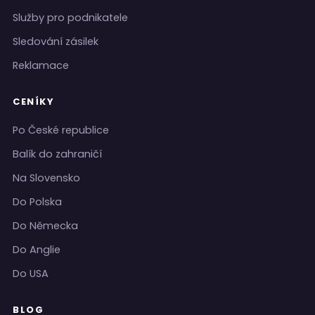
Služby pro podnikatele
Sledování zásilek
Reklamace
CENÍKY
Po České republice
Balík do zahraničí
Na Slovensko
Do Polska
Do Německa
Do Anglie
Do USA
BLOG