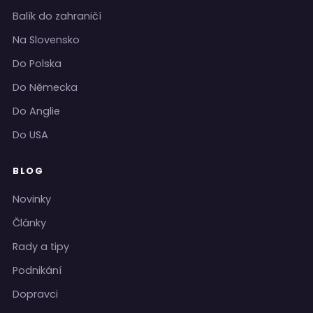
Balík do zahraničí
Na Slovensko
Do Polska
Do Německa
Do Anglie
Do USA
BLOG
Novinky
Články
Rady a tipy
Podnikání
Dopravci