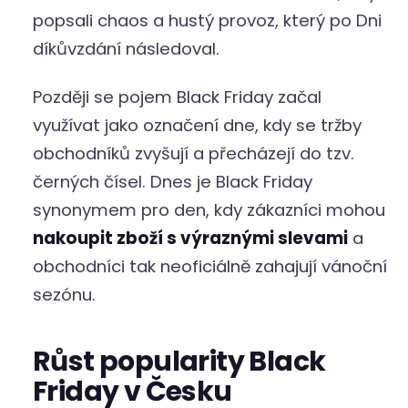
popsali chaos a hustý provoz, který po Dni
díkůvzdání následoval.
Později se pojem Black Friday začal
využívat jako označení dne, kdy se tržby
obchodníků zvyšují a přecházejí do tzv.
černých čísel. Dnes je Black Friday
synonymem pro den, kdy zákazníci mohou
nakoupit zboží s výraznými slevami
a
obchodníci tak neoficiálně zahajují vánoční
sezónu.
Růst popularity Black
Friday v Česku