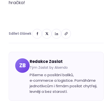
hračka!
Sdílet článek
Redakce Zaslat
ZB
Tým Zaslat by Alsendo
Píšeme o posílání balíků,
e‑commerce a logistice. Pomáháme
jednotlivcům i firmám posílat chytřeji,
levněji a bez starostí.