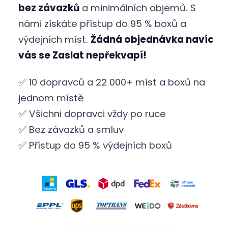
bez závazků
a minimálních objemů. S
námi získáte přístup do 95 % boxů a
výdejních míst.
Žádná objednávka navíc
vás se Zaslat nepřekvapí!
✅ 10 dopravců a 22 000+ míst a boxů na
jednom místě
✅ Všichni dopravci vždy po ruce
✅ Bez závazků a smluv
✅ Přístup do 95 % výdejních boxů