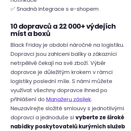
✅ Snadná integrace s e-shopem
10 dopravců a 22 000+ výdejích
míst a boxů
Black Friday je období náročné na logistiku.
Dopravci jsou zahlceni balíky a zákazníci
netrpělivě čekají na své zboží. Výběr
dopravce je důležitým krokem v rámci
logistiky poslední míle. S námi můžete
využívat všechny dopravce ihned po
přihlášení do
Manažeru zásilek
.
Neuzavírejte složité smlouvy s jednotlivými
dopravci a jednoduše si
vyberte ze široké
nabídky poskytovatelů kurýrních služeb