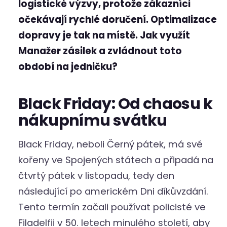
logistické výzvy, protože zákazníci
očekávají rychlé doručení. Optimalizace
dopravy je tak na místě. Jak využít
Manažer zásilek a zvládnout toto
období na jedničku?
Black Friday: Od chaosu k
nákupnímu svátku
Black Friday, neboli Černý pátek, má své
kořeny ve Spojených státech a připadá na
čtvrtý pátek v listopadu, tedy den
následující po americkém Dni díkůvzdání.
Tento termín začali používat policisté ve
Filadelfii v 50. letech minulého století, aby