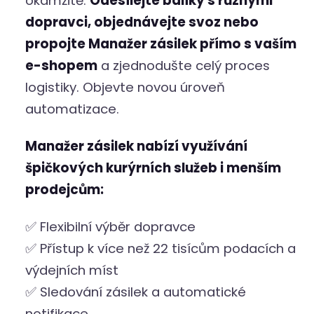
okamžitě.
Odesílejte balíky s různými
dopravci, objednávejte svoz nebo
propojte Manažer zásilek přímo s vaším
e-shopem
a zjednodušte celý proces
logistiky. Objevte novou úroveň
automatizace.
Manažer zásilek nabízí využívání
špičkových kurýrních služeb i menším
prodejcům:
✅ Flexibilní výběr dopravce
✅ Přístup k více než 22 tisícům podacích a
výdejních míst
✅ Sledování zásilek a automatické
notifikace