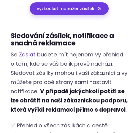
vyzkoušet manažer zásilek
Sledování zásilek, notifikace a
snadná reklamace
Se
Zaslat
budete mít nejenom vy přehled
o tom, kde se váš balík právě nachází.
Sledovat zásilky mohou i vaši zákazníci a vy
můžete pro obě strany sami nastavit
notifikace.
V případě jakýchkoli potíží se
lze obrátit na naši zákaznickou podporu,
která vyřídí reklamaci přímo s dopravci
.
✅ Přehled o všech zásilkách a cestě