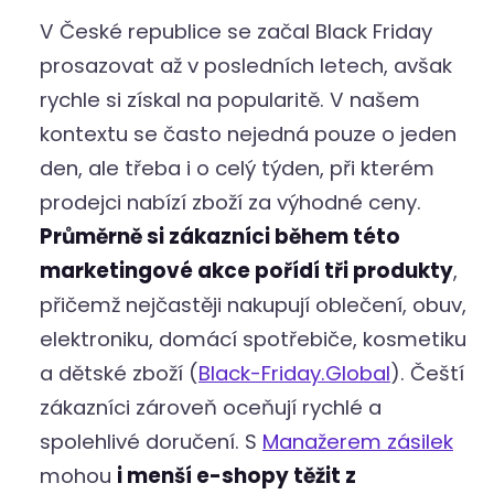
V České republice se začal Black Friday
prosazovat až v posledních letech, avšak
rychle si získal na popularitě. V našem
kontextu se často nejedná pouze o jeden
den, ale třeba i o celý týden, při kterém
prodejci nabízí zboží za výhodné ceny.
Průměrně si zákazníci během této
marketingové akce pořídí tři produkty
,
přičemž nejčastěji nakupují oblečení, obuv,
elektroniku, domácí spotřebiče, kosmetiku
a dětské zboží (
Black-Friday.Global
). Čeští
zákazníci zároveň oceňují rychlé a
spolehlivé doručení. S
Manažerem zásilek
mohou
i menší e-shopy těžit z