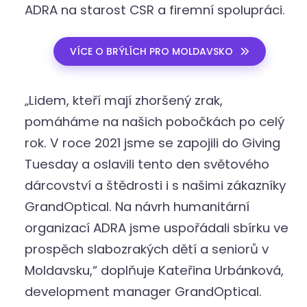
ADRA na starost CSR a firemní spolupráci.
VÍCE O BRÝLÍCH PRO MOLDAVSKO
„Lidem, kteří mají zhoršený zrak,
pomáháme na našich pobočkách po celý
rok. V roce 2021 jsme se zapojili do Giving
Tuesday a oslavili tento den světového
dárcovství a štědrosti i s našimi zákazníky
GrandOptical. Na návrh humanitární
organizací ADRA jsme uspořádali sbírku ve
prospěch slabozrakých dětí a seniorů v
Moldavsku,“ doplňuje Kateřina Urbánková,
development manager GrandOptical.