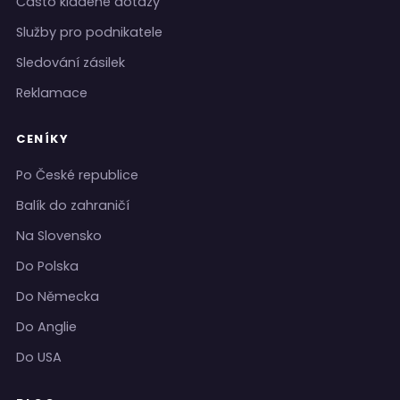
Často kladené dotazy
Služby pro podnikatele
Sledování zásilek
Reklamace
CENÍKY
Po České republice
Balík do zahraničí
Na Slovensko
Do Polska
Do Německa
Do Anglie
Do USA