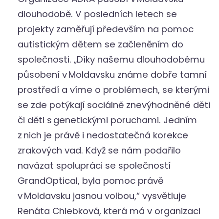
dlouhodobě. V posledních letech se
projekty zaměřují především na pomoc
autistickým dětem se začleněním do
společnosti. „Díky našemu dlouhodobému
působení v Moldavsku známe dobře tamní
prostředí a víme o problémech, se kterými
se zde potýkají sociálně znevýhodněné děti
či děti s genetickými poruchami. Jedním
z nich je právě i nedostatečná korekce
zrakových vad. Když se nám podařilo
navázat spolupráci se společností
GrandOptical, byla pomoc právě
v Moldavsku jasnou volbou,“ vysvětluje
Renáta Chlebková, která má v organizaci