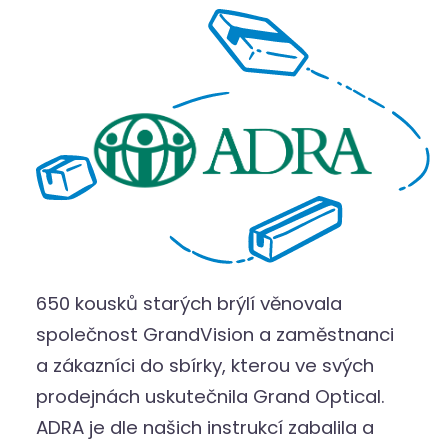
650 kousků starých brýlí věnovala
společnost GrandVision a zaměstnanci
a zákazníci do sbírky, kterou ve svých
prodejnách uskutečnila Grand Optical.
ADRA je dle našich instrukcí zabalila a