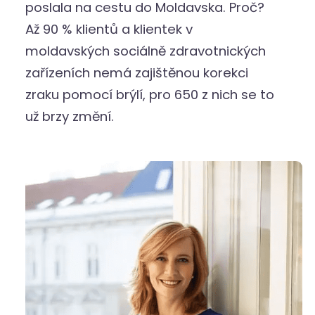
poslala na cestu do Moldavska. Proč?
Až 90 % klientů a klientek v
moldavských sociálně zdravotnických
zařízeních nemá zajištěnou korekci
zraku pomocí brýlí, pro 650 z nich se to
už brzy změní.