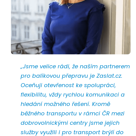
„Jsme velice rádi, že naším partnerem
pro balíkovou přepravu je Zaslat.cz.
Oceňuji otevřenost ke spolupráci,
flexibilitu, vždy rychlou komunikaci a
hledání možného řešení. Kromě
běžného transportu v rámci ČR mezi
dobrovolnickými centry jsme jejich
služby využili i pro transport brýlí do