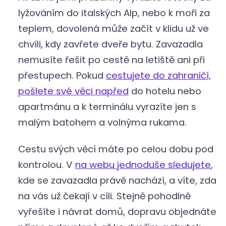
lyžováním do italských Alp, nebo k moři za
teplem, dovolená může začít v klidu už ve
chvíli, kdy zavřete dveře bytu. Zavazadla
nemusíte řešit po cestě na letiště ani při
přestupech. Pokud
cestujete do zahraničí,
pošlete své věci napřed
do hotelu nebo
apartmánu a k terminálu vyrazíte jen s
malým batohem a volnýma rukama.
Cestu svých věcí máte po celou dobu pod
kontrolou. V
na webu jednoduše sledujete
,
kde se zavazadla právě nachází, a víte, zda
na vás už čekají v cíli. Stejně pohodlně
vyřešíte i návrat domů, dopravu objednáte