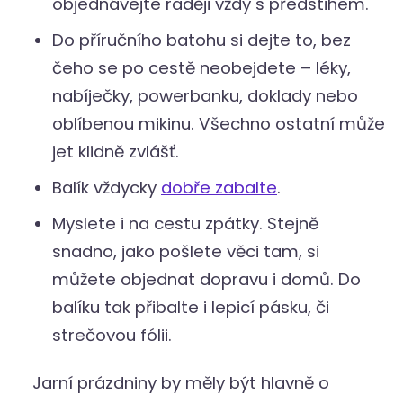
objednávejte raději vždy s předstihem.
Do příručního batohu si dejte to, bez
čeho se po cestě neobejdete – léky,
nabíječky, powerbanku, doklady nebo
oblíbenou mikinu. Všechno ostatní může
jet klidně zvlášť.
Balík vždycky
dobře zabalte
.
Myslete i na cestu zpátky. Stejně
snadno, jako pošlete věci tam, si
můžete objednat dopravu i domů. Do
balíku tak přibalte i lepicí pásku, či
strečovou fólii.
Jarní prázdniny by měly být hlavně o