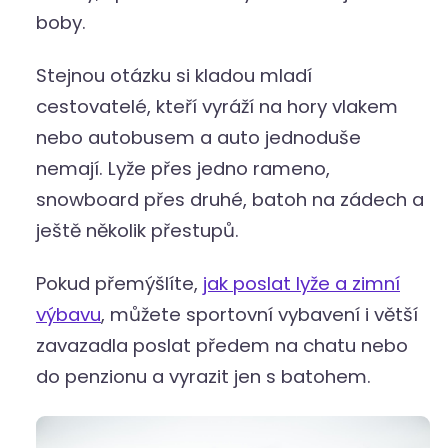
boby.
Stejnou otázku si kladou mladí
cestovatelé, kteří vyráží na hory vlakem
nebo autobusem a auto jednoduše
nemají. Lyže přes jedno rameno,
snowboard přes druhé, batoh na zádech a
ještě několik přestupů.
Pokud přemýšlíte,
jak poslat lyže a zimní
výbavu
, můžete sportovní vybavení i větší
zavazadla poslat předem na chatu nebo
do penzionu a vyrazit jen s batohem.