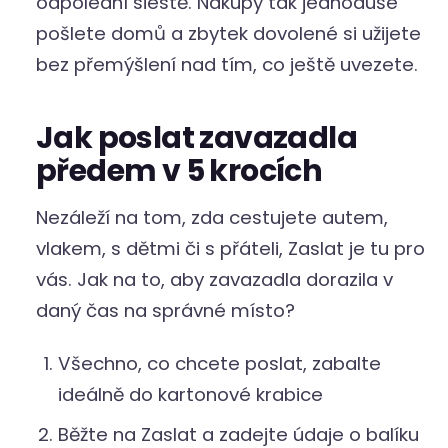
odpolední siestě. Nákupy tak jednoduše
pošlete domů a zbytek dovolené si užijete
bez přemýšlení nad tím, co ještě uvezete.
Jak poslat zavazadla
předem v 5 krocích
Nezáleží na tom, zda cestujete autem,
vlakem, s dětmi či s přáteli, Zaslat je tu pro
vás. Jak na to, aby zavazadla dorazila v
daný čas na správné místo?
Všechno, co chcete poslat, zabalte
ideálně do kartonové krabice
Běžte na Zaslat a zadejte údaje o balíku