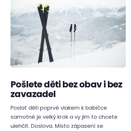
Pošlete děti bez obav i bez
zavazadel
Poslat děti poprvé vlakem k babičce
samotné je velký krok a vy jim to chcete
ulehčit. Doslova. Místo zápasení se