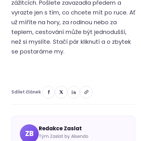
zážitcích. Pošlete zavazadla předem a
vyrazte jen s tím, co chcete mít po ruce. Ať
už míříte na hory, za rodinou nebo za
teplem, cestování může být jednodušší,
než si myslíte. Stačí pár kliknutí a o zbytek
se postaráme my.
Sdílet článek
Redakce Zaslat
ZB
Tým Zaslat by Alsendo