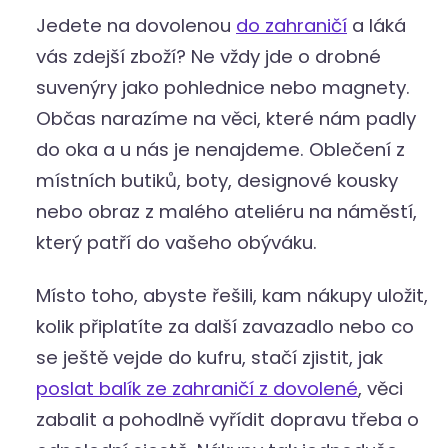
Jedete na dovolenou
do zahraničí
a láká
vás zdejší zboží? Ne vždy jde o drobné
suvenýry jako pohlednice nebo magnety.
Občas narazíme na věci, které nám padly
do oka a u nás je nenajdeme. Oblečení z
místních butiků, boty, designové kousky
nebo obraz z malého ateliéru na náměstí,
který patří do vašeho obýváku.
Místo toho, abyste řešili, kam nákupy uložit,
kolik připlatíte za další zavazadlo nebo co
se ještě vejde do kufru, stačí zjistit, jak
poslat balík ze zahraničí z dovolené
, věci
zabalit a pohodlně vyřídit dopravu třeba o