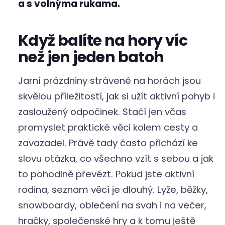
a s volnýma rukama.
Když balíte na hory víc
než jen jeden batoh
Jarní prázdniny strávené na horách jsou
skvělou příležitostí, jak si užít aktivní pohyb i
zasloužený odpočinek. Stačí jen včas
promyslet praktické věci kolem cesty a
zavazadel. Právě tady často přichází ke
slovu otázka, co všechno vzít s sebou a jak
to pohodlně převézt. Pokud jste aktivní
rodina, seznam věcí je dlouhý. Lyže, běžky,
snowboardy, oblečení na svah i na večer,
hračky, společenské hry a k tomu ještě