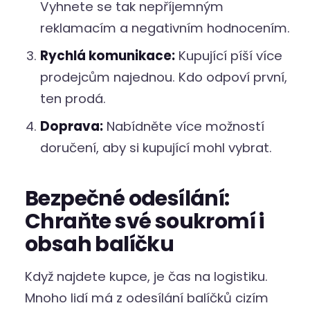
Vyhnete se tak nepříjemným
reklamacím a negativním hodnocením.
Rychlá komunikace:
Kupující píší více
prodejcům najednou. Kdo odpoví první,
ten prodá.
Doprava:
Nabídněte více možností
doručení, aby si kupující mohl vybrat.
Bezpečné odesílání:
Chraňte své soukromí i
obsah balíčku
Když najdete kupce, je čas na logistiku.
Mnoho lidí má z odesílání balíčků cizím