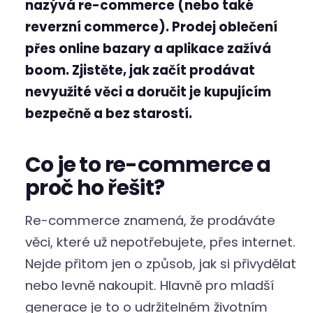
nazývá re-commerce (nebo také
reverzní commerce). Prodej oblečení
přes online bazary a aplikace zažívá
boom. Zjistěte, jak začít prodávat
nevyužité věci a doručit je kupujícím
bezpečně a bez starostí.
Co je to re-commerce a
proč ho řešit?
Re-commerce znamená, že prodáváte
věci, které už nepotřebujete, přes internet.
Nejde přitom jen o způsob, jak si přivydělat
nebo levně nakoupit. Hlavně pro mladší
generace je to o udržitelném životním