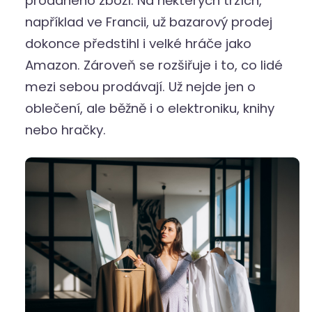
prodaného zboží. Na některých trzích,
například ve Francii, už bazarový prodej
dokonce předstihl i velké hráče jako
Amazon. Zároveň se rozšiřuje i to, co lidé
mezi sebou prodávají. Už nejde jen o
oblečení, ale běžně i o elektroniku, knihy
nebo hračky.