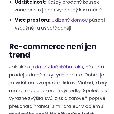
Udržitelnost:
Každý prodaný kousek
znamená o jeden vyrobený kus méně.
Více prostoru:
Uklizený domov
působí
vzdušněji a uspořádaněji.
Re-commerce není jen
trend
Jak ukazují
data z loňského roku
, nákup a
prodej z druhé ruky rychle roste. Dobře je
to vidět na evropském lídrovi Vinted, který
má za sebou rekordní výsledky. Společnost
výrazně zvýšila svůj zisk a zároveň poprvé
překonala hranici 10 miliard eur v objemu