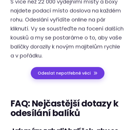
S více než 22 000 výdejními místy a boxy
najdete podací místo doslova na každém
rohu. Odeslání vyřídíte online na pár
kliknutí. Vy se soustřeďte na focení dalších
kousků a my se postaráme o to, aby vaše
balíčky dorazily k novým majitelům rychle
a v pořádku.
Odeslat nepotřebné věci
FAQ: Nejčastější dotazy k
odesílání balíků