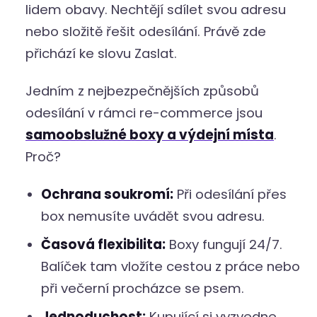
lidem obavy. Nechtějí sdílet svou adresu
nebo složitě řešit odesílání. Právě zde
přichází ke slovu Zaslat.
Jedním z nejbezpečnějších způsobů
odesílání v rámci re-commerce jsou
samoobslužné boxy a výdejní místa
.
Proč?
Ochrana soukromí:
Při odesílání přes
box nemusíte uvádět svou adresu.
Časová flexibilita:
Boxy fungují 24/7.
Balíček tam vložíte cestou z práce nebo
při večerní procházce se psem.
Jednoduchost:
Kupující si vyzvedne