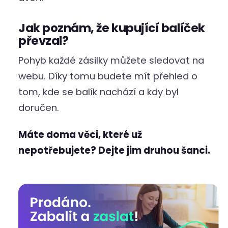
Jak poznám, že kupující balíček
převzal?
Pohyb každé zásilky můžete sledovat na
webu. Díky tomu budete mít přehled o
tom, kde se balík nachází a kdy byl
doručen.
Máte doma věci, které už
nepotřebujete? Dejte jim druhou šanci.