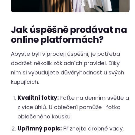
Jak úspěšně prodávat na
online platformách?
Abyste byli v prodeji úspěšní, je potřeba
dodržet několik základních pravidel. Díky
nim si vybudujete důvěryhodnost u svých
kupujících.
Kvalitní fotky:
Foťte na denním světle a
z více úhlů. U oblečení pomůže i fotka
oblečeného kousku.
Upřímný popis:
Přiznejte drobné vady.