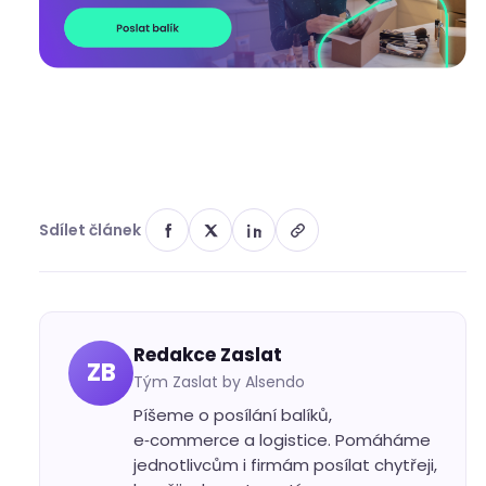
Sdílet článek
Redakce Zaslat
ZB
Tým Zaslat by Alsendo
Píšeme o posílání balíků,
e‑commerce a logistice. Pomáháme
jednotlivcům i firmám posílat chytřeji,