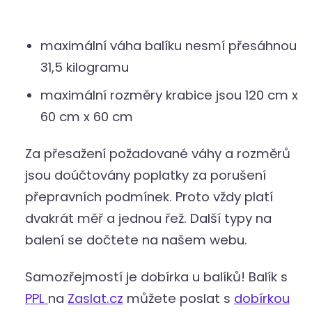
maximální váha balíku nesmí přesáhnou
31,5 kilogramu
maximální rozměry krabice jsou 120 cm x
60 cm x 60 cm
Za přesažení požadované váhy a rozměrů
jsou doúčtovány poplatky za porušení
přepravních podmínek. Proto vždy platí
dvakrát měř a jednou řež. Další typy na
balení se dočtete na našem webu.
Samozřejmostí je dobírka u balíků! Balík s
PPL
na
Zaslat.cz
můžete poslat s
dobírkou