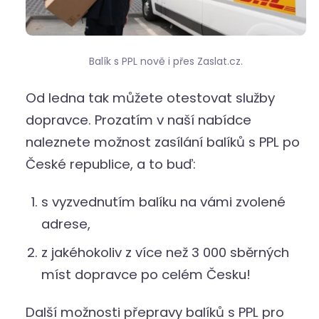
Balík s PPL nově i přes Zaslat.cz.
Od ledna tak můžete otestovat služby
dopravce. Prozatím v naší nabídce
naleznete možnost zasílání balíků s PPL po
České republice, a to buď:
s vyzvednutím balíku na vámi zvolené
adrese,
z jakéhokoliv z více než 3 000 sběrných
míst dopravce po celém Česku!
Další možnosti přepravy balíků s PPL pro