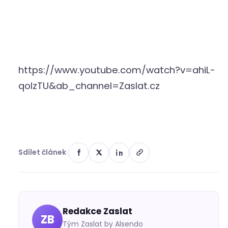
https://www.youtube.com/watch?v=ahiL-
qoIzTU&ab_channel=Zaslat.cz
Sdílet článek
Redakce Zaslat
ZB
Tým Zaslat by Alsendo