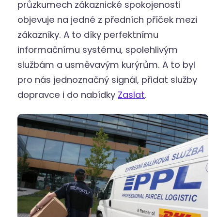
průzkumech zákaznické spokojenosti
objevuje na jedné z předních příček mezi
zákazníky. A to díky perfektnímu
informačnímu systému, spolehlivým
službám a usměvavým kurýrům. A to byl
pro nás jednoznačný signál, přidat služby
dopravce i do nabídky
Zaslat
.