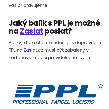
vás připravujeme.
Jaký balík s PPL je možné
na
Zaslat
poslat?
Balíky, které chcete odeslat s dopravcem
PPL na
Zaslat.cz
musí být zabaleny v
kartonové krabici pravidelného tvaru.