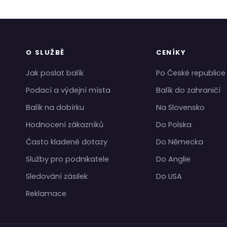
O SLUŽBĚ
CENÍKY
Jak poslat balík
Po České republice
Podací a výdejní místa
Balík do zahraničí
Balík na dobírku
Na Slovensko
Hodnocení zákazníků
Do Polska
Často kladené dotazy
Do Německa
Služby pro podnikatele
Do Anglie
Sledování zásilek
Do USA
Reklamace