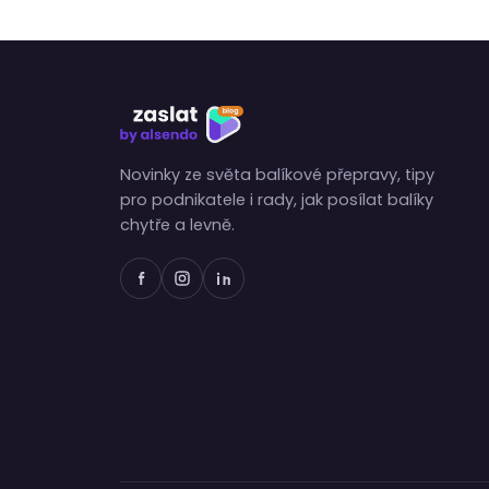
dopravce,…
Novinky ze světa balíkové přepravy, tipy
pro podnikatele i rady, jak posílat balíky
chytře a levně.