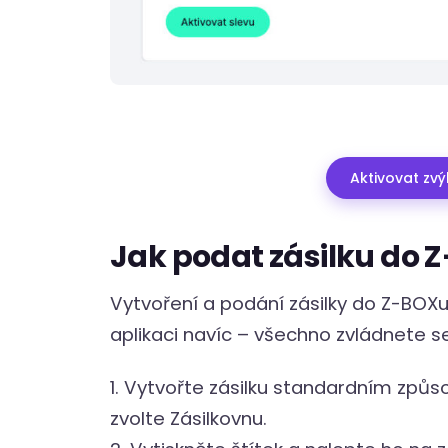
Aktivovat zv
Jak podat zásilku do 
Vytvoření a podání zásilky do Z-BOX
aplikaci navíc – všechno zvládnete se
1. Vytvořte zásilku standardním způ
zvolte Zásilkovnu.