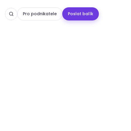
Pro podnikatele
Poslat balík