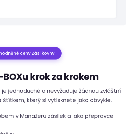
ýhodněné ceny Zásilkovny
Z-BOXu krok za krokem
u je jednoduché a nevyžaduje žádnou zvláštní
 štítkem, který si vytisknete jako obvykle.
sobem v Manažeru zásilek a jako přepravce