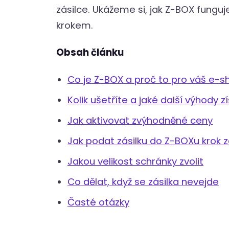
zásilce. Ukážeme si, jak Z-BOX funguj
krokem.
Obsah článku
Co je Z-BOX a proč to pro váš e-s
Kolik ušetříte a jaké další výhody z
Jak aktivovat zvýhodněné ceny
Jak podat zásilku do Z-BOXu krok 
Jakou velikost schránky zvolit
Co dělat, když se zásilka nevejde
Časté otázky