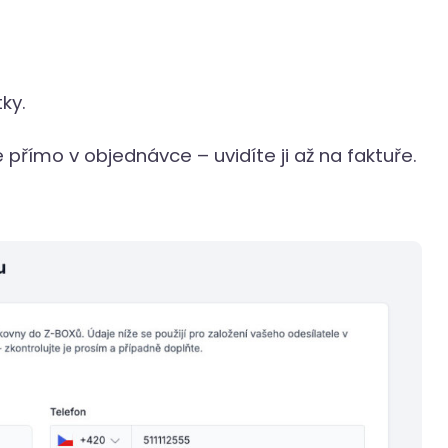
ky.
přímo v objednávce – uvidíte ji až na faktuře.