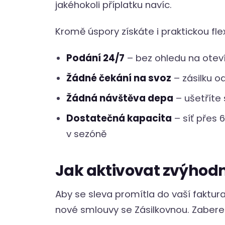
jakéhokoli příplatku navíc.
Kromě úspory získáte i praktickou flexi
Podání 24/7
– bez ohledu na otev
Žádné čekání na svoz
– zásilku o
Žádná návštěva depa
– ušetříte 
Dostatečná kapacita
– síť přes 
v sezóně
Jak aktivovat zvýhod
Aby se sleva promítla do vaší faktur
nové smlouvy se Zásilkovnou. Zabere 