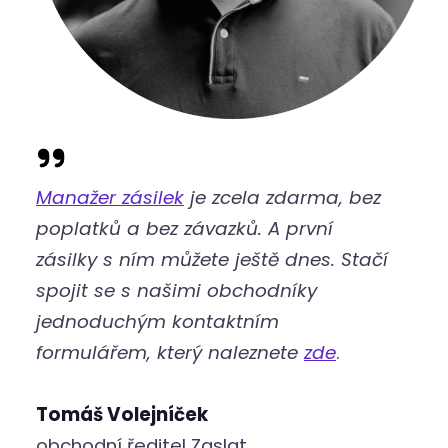
Manažer zásilek
je zcela zdarma, bez
poplatků a bez závazků. A první
zásilky s ním můžete ještě dnes. Stačí
spojit se s našimi obchodníky
jednoduchým kontaktním
formulářem, který naleznete
zde
.
Tomáš Volejníček
obchodní ředitel Zaslat