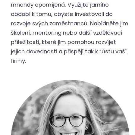
mnohdy opomíjená. Využijte jarního
období k tomu, abyste investovali do
rozvoje svých zaměstnanců. Nabídněte jim
školení, mentoring nebo další vzdělávací
příležitosti, které jim pomohou rozvíjet
jejich dovednosti a přispějí tak k růstu vaší
firmy.