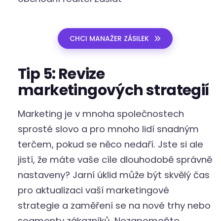
CHCI MANAŽER ZÁSILEK
Tip 5: Revize
marketingových strategií
Marketing je v mnoha společnostech
sprosté slovo a pro mnoho lidí snadným
terčem, pokud se něco nedaří. Jste si ale
jistí, že máte vaše cíle dlouhodobě správně
nastaveny? Jarní úklid může být skvělý čas
pro aktualizaci vaší marketingové
strategie a zaměření se na nové trhy nebo
segmenty zákazníků. Nezapomeňte