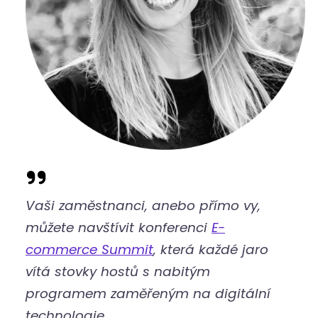
Vaši zaměstnanci, anebo přímo vy,
můžete navštívit konferenci
E-
commerce Summit
, která každé jaro
vítá stovky hostů s nabitým
programem zaměřeným na digitální
technologie.