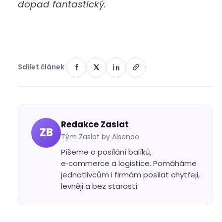
dopad fantastický.
Sdílet článek
Redakce Zaslat
ZB
Tým Zaslat by Alsendo
Píšeme o posílání balíků,
e‑commerce a logistice. Pomáháme
jednotlivcům i firmám posílat chytřeji,
levněji a bez starostí.