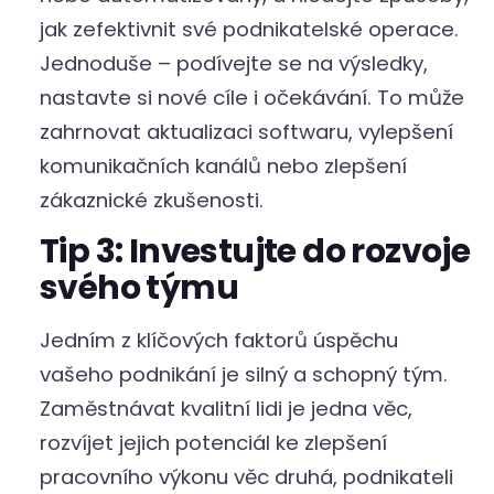
jak zefektivnit své podnikatelské operace.
Jednoduše – podívejte se na výsledky,
nastavte si nové cíle i očekávání. To může
zahrnovat aktualizaci softwaru, vylepšení
komunikačních kanálů nebo zlepšení
zákaznické zkušenosti.
Tip 3: Investujte do rozvoje
svého týmu
Jedním z klíčových faktorů úspěchu
vašeho podnikání je silný a schopný tým.
Zaměstnávat kvalitní lidi je jedna věc,
rozvíjet jejich potenciál ke zlepšení
pracovního výkonu věc druhá, podnikateli