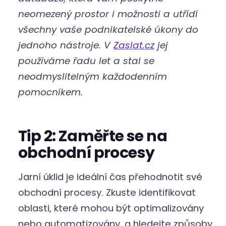
neomezený prostor i možnosti a utřídí
všechny vaše podnikatelské úkony do
jednoho nástroje. V
Zaslat.cz
jej
používáme řadu let a stal se
neodmyslitelným každodenním
pomocníkem.
Tip 2: Zaměřte se na
obchodní procesy
Jarní úklid je ideální čas přehodnotit své
obchodní procesy. Zkuste identifikovat
oblasti, které mohou být optimalizovány
nebo automatizovány, a hledejte způsoby,