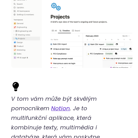
V tom vám může být skvělým
pomocníkem
Notion
. Je to
multifunkční aplikace, která
kombinuje texty, multimédia i
databáze, která vám poskytne