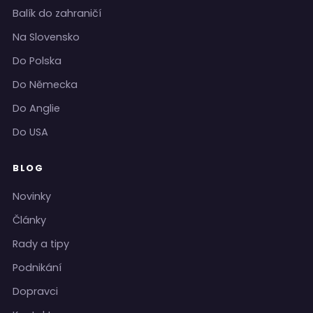
Balík do zahraničí
Na Slovensko
Do Polska
Do Německa
Do Anglie
Do USA
BLOG
Novinky
Články
Rady a tipy
Podnikání
Dopravci