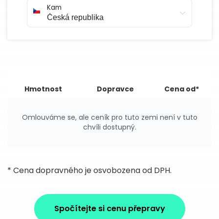
Kam
Hmotnost
Dopravce
Cena od*
Omlouváme se, ale ceník pro tuto zemi není v tuto
chvíli dostupný.
* Cena dopravného je osvobozena od DPH.
Spočítejte si cenu přepravy