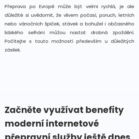
Přeprava po Evropě může být velmi rychlá, je ale
důležité si uvědomit, že vlivem počasí, poruch, letních
nebo vánočních špiček, stávek a bohužel i občasného
lidského selhání můžou nastat drobná zpoždění.
Počítejte s touto možností především u důležitých
zásilek.
Začněte využívat benefity
moderní internetové
přepravní služby ještě dnes