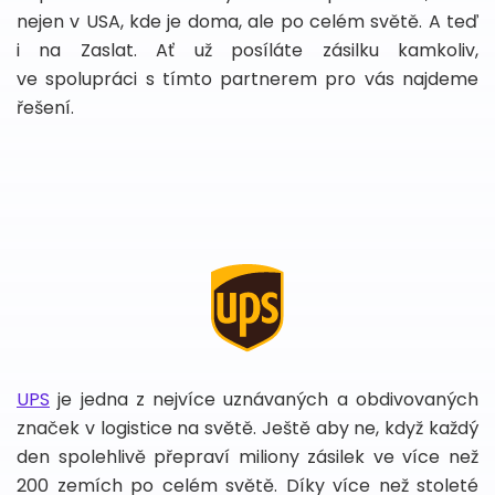
nejen v USA, kde je doma, ale po celém světě. A teď
i na Zaslat. Ať už posíláte zásilku kamkoliv,
ve spolupráci s tímto partnerem pro vás najdeme
řešení.
UPS
je jedna z nejvíce uznávaných a obdivovaných
značek v logistice na světě. Ještě aby ne, když každý
den spolehlivě přepraví miliony zásilek ve více než
200 zemích po celém světě. Díky více než stoleté