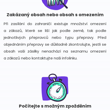
Zakázaný obsah nebo obsah s omezením
Při zasílání do zahraničí existuje množství omezení
a zákazů, které se liší jak podle země, tak podle
jednotlivých přepravců nebo typu přepravy. Před
objednáním přepravy se důkladně zkontrolujte, jestli se
obsah vaši zásilky nenachází na seznamu omezení
a zákazů nebo kontaktujte naši infolinku.
Počítejte s možným zpožděním