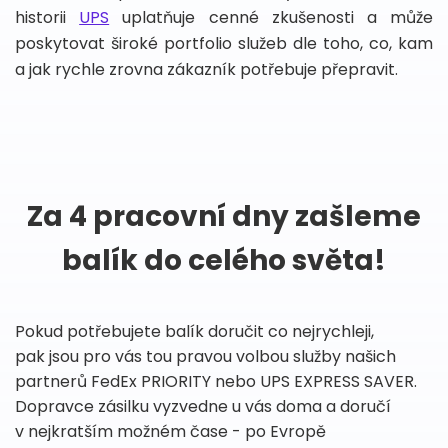
historii
UPS
uplatňuje cenné zkušenosti a může
poskytovat široké portfolio služeb dle toho, co, kam
a jak rychle zrovna zákazník potřebuje přepravit.
Za 4 pracovní dny zašleme
balík do celého světa!
Pokud potřebujete balík doručit co nejrychleji,
pak jsou pro vás tou pravou volbou služby našich
partnerů FedEx PRIORITY nebo UPS EXPRESS SAVER.
Dopravce zásilku vyzvedne u vás doma a doručí
v nejkratším možném čase - po Evropě