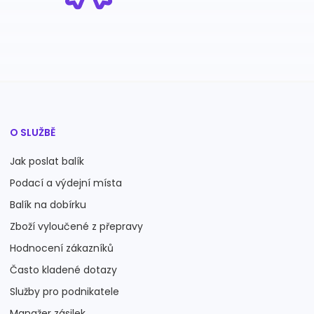
O SLUŽBĚ
Jak poslat balík
Podací a výdejní místa
Balík na dobírku
Zboží vyloučené z přepravy
Hodnocení zákazníků
Často kladené dotazy
Služby pro podnikatele
Manažer zásilek