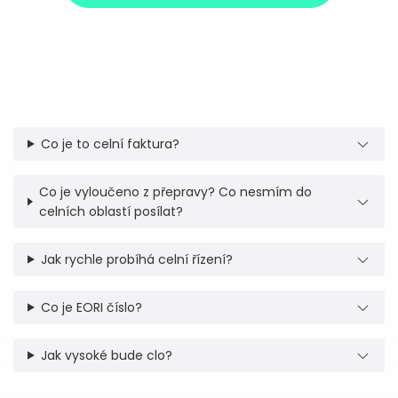
Co je to celní faktura?
Co je vyloučeno z přepravy? Co nesmím do
celních oblastí posílat?
Jak rychle probíhá celní řízení?
Co je EORI číslo?
Jak vysoké bude clo?