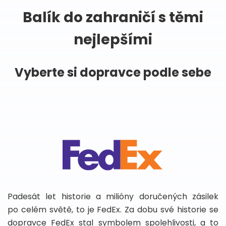
Balík do zahraničí s těmi
nejlepšími
Vyberte si dopravce podle sebe
Padesát let historie a milióny doručených zásilek
po celém světě, to je FedEx. Za dobu své historie se
dopravce FedEx stal symbolem spolehlivosti, a to