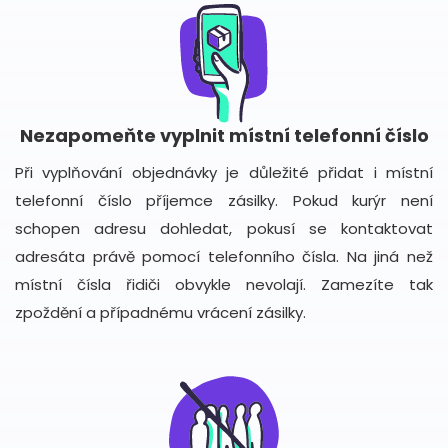
Nezapomeňte vyplnit místní telefonní číslo
Při vyplňování objednávky je důležité přidat i místní
telefonní číslo příjemce zásilky. Pokud kurýr není
schopen adresu dohledat, pokusí se kontaktovat
adresáta právě pomocí telefonního čísla. Na jiná než
místní čísla řidiči obvykle nevolají. Zamezíte tak
zpoždění a případnému vrácení zásilky.