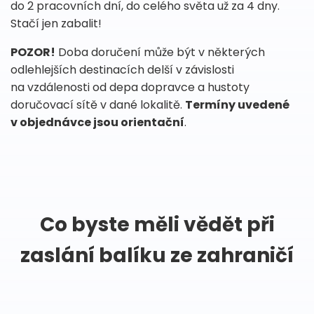
do 2 pracovních dní, do celého světa už za 4 dny.
Stačí jen zabalit!
POZOR!
Doba doručení může být v některých
odlehlejších destinacích delší v závislosti
na vzdálenosti od depa dopravce a hustoty
doručovací sítě v dané lokalitě.
Termíny uvedené
v objednávce jsou orientační
.
Co byste měli vědět při
zaslání balíku ze zahraničí