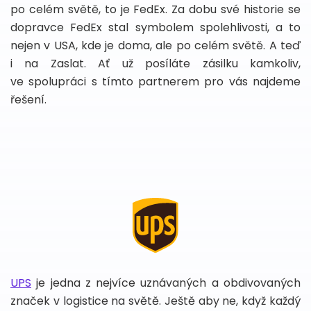
po celém světě, to je FedEx. Za dobu své historie se
dopravce FedEx stal symbolem spolehlivosti, a to
nejen v USA, kde je doma, ale po celém světě. A teď
i na Zaslat. Ať už posíláte zásilku kamkoliv,
ve spolupráci s tímto partnerem pro vás najdeme
řešení.
UPS
je jedna z nejvíce uznávaných a obdivovaných
značek v logistice na světě. Ještě aby ne, když každý