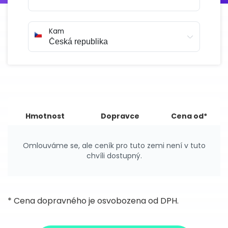
Kam
Hmotnost
Dopravce
Cena od*
Omlouváme se, ale ceník pro tuto zemi není v tuto
chvíli dostupný.
* Cena dopravného je osvobozena od DPH.