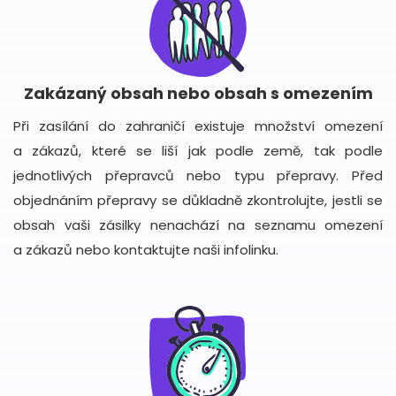
Zakázaný obsah nebo obsah s omezením
Při zasílání do zahraničí existuje množství omezení
a zákazů, které se liší jak podle země, tak podle
jednotlivých přepravců nebo typu přepravy. Před
objednáním přepravy se důkladně zkontrolujte, jestli se
obsah vaši zásilky nenachází na seznamu omezení
a zákazů nebo kontaktujte naši infolinku.