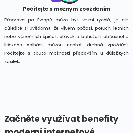
Počítejte s možným zpožděním
Přeprava po Evropě může být velmi rychlá, je ale
důležité si uvědomit, že vlivem počasí, poruch, letních
nebo vánočních špiček, stávek a bohužel i občasného
lidského selhání můžou nastat drobná zpoždění.
Počítejte s touto možností především u důležitých
zásilek.
Začněte využívat benefity
moderní internetové