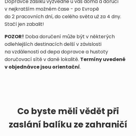
Dopravce zásilku vyzvedne u vás doma a doručí
v nejkratším možném čase - po Evropě
do 2 pracovních dní, do celého světa už za 4 dny.
Stačí jen zabalit!
POZOR!
Doba doručení může být v některých
odlehlejších destinacích delší v závislosti
na vzdálenosti od depa dopravce a hustoty
doručovací sítě v dané lokalitě.
Termíny uvedené
v objednávce jsou orientační
.
Co byste měli vědět při
zaslání balíku ze zahraničí