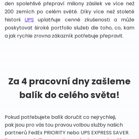
den spolehlivě přepraví miliony zásilek ve více než
200 zemích po celém světě. Díky více než stoleté
historii
UPS
uplatňuje cenné zkušenosti a může
poskytovat široké portfolio služeb dle toho, co, kam
a jak rychle zrovna zákazník potřebuje přepravit.
Za 4 pracovní dny zašleme
balík do celého světa!
Pokud potřebujete balík doručit co nejrychleji,
pak jsou pro vás tou pravou volbou služby našich
partnerů FedEx PRIORITY nebo UPS EXPRESS SAVER.