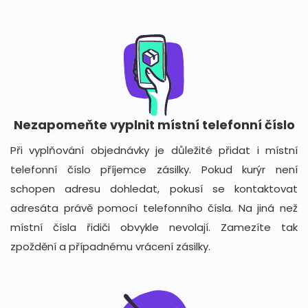
Nezapomeňte vyplnit místní telefonní číslo
Při vyplňování objednávky je důležité přidat i místní
telefonní číslo příjemce zásilky. Pokud kurýr není
schopen adresu dohledat, pokusí se kontaktovat
adresáta právě pomocí telefonního čísla. Na jiná než
místní čísla řidiči obvykle nevolají. Zamezíte tak
zpoždění a případnému vrácení zásilky.