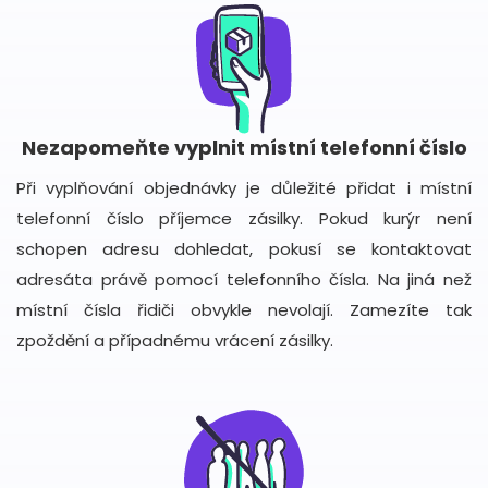
Nezapomeňte vyplnit místní telefonní číslo
Při vyplňování objednávky je důležité přidat i místní
telefonní číslo příjemce zásilky. Pokud kurýr není
schopen adresu dohledat, pokusí se kontaktovat
adresáta právě pomocí telefonního čísla. Na jiná než
místní čísla řidiči obvykle nevolají. Zamezíte tak
zpoždění a případnému vrácení zásilky.