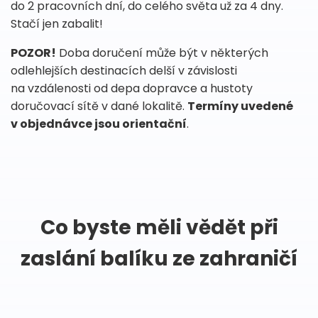
do 2 pracovních dní, do celého světa už za 4 dny.
Stačí jen zabalit!
POZOR!
Doba doručení může být v některých
odlehlejších destinacích delší v závislosti
na vzdálenosti od depa dopravce a hustoty
doručovací sítě v dané lokalitě.
Termíny uvedené
v objednávce jsou orientační
.
Co byste měli vědět při
zaslání balíku ze zahraničí