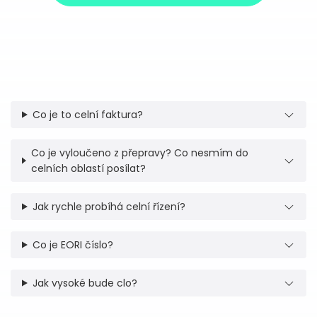
Co je to celní faktura?
Co je vyloučeno z přepravy? Co nesmím do
celních oblastí posílat?
Jak rychle probíhá celní řízení?
Co je EORI číslo?
Jak vysoké bude clo?