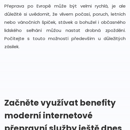
Přeprava po Evropě může být velmi rychlá, je ale
důležité si uvědomit, že vlivem počasí, poruch, letních
nebo vánočních špiček, stávek a bohužel i občasného
lidského selhání můžou nastat drobná zpoždění.
Počítejte s touto možností především u důležitých
zásilek.
Začněte využívat benefity
moderní internetové
přepravní služby ještě dnes