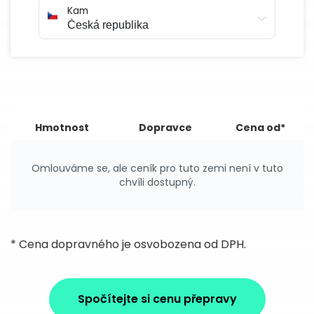
Kam
Hmotnost
Dopravce
Cena od*
Omlouváme se, ale ceník pro tuto zemi není v tuto
chvíli dostupný.
* Cena dopravného je osvobozena od DPH.
Spočítejte si cenu přepravy