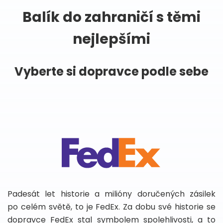
Balík do zahraničí s těmi
nejlepšími
Vyberte si dopravce podle sebe
Padesát let historie a milióny doručených zásilek
po celém světě, to je FedEx. Za dobu své historie se
dopravce FedEx stal symbolem spolehlivosti, a to