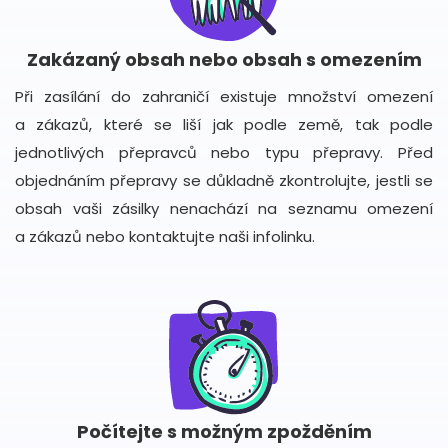
Zakázaný obsah nebo obsah s omezením
Při zasílání do zahraničí existuje množství omezení
a zákazů, které se liší jak podle země, tak podle
jednotlivých přepravců nebo typu přepravy. Před
objednáním přepravy se důkladně zkontrolujte, jestli se
obsah vaši zásilky nenachází na seznamu omezení
a zákazů nebo kontaktujte naši infolinku.
Počítejte s možným zpožděním