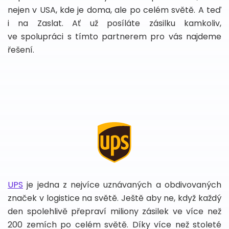
nejen v USA, kde je doma, ale po celém světě. A teď
i na Zaslat. Ať už posíláte zásilku kamkoliv,
ve spolupráci s tímto partnerem pro vás najdeme
řešení.
UPS
je jedna z nejvíce uznávaných a obdivovaných
značek v logistice na světě. Ještě aby ne, když každý
den spolehlivě přepraví miliony zásilek ve více než
200 zemích po celém světě. Díky více než stoleté