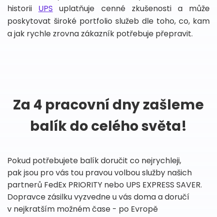
historii
UPS
uplatňuje cenné zkušenosti a může
poskytovat široké portfolio služeb dle toho, co, kam
a jak rychle zrovna zákazník potřebuje přepravit.
Za 4 pracovní dny zašleme
balík do celého světa!
Pokud potřebujete balík doručit co nejrychleji,
pak jsou pro vás tou pravou volbou služby našich
partnerů FedEx PRIORITY nebo UPS EXPRESS SAVER.
Dopravce zásilku vyzvedne u vás doma a doručí
v nejkratším možném čase - po Evropě