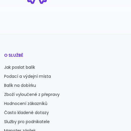
O SLUŽBĚ
Jak poslat balík
Podací a výdejní místa
Balík na dobírku
Zboží vyloučené z přepravy
Hodnocení zákazníků
Často kladené dotazy
Služby pro podnikatele
Manažer zásilek