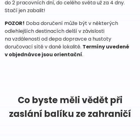
do 2 pracovních dní, do celého světa už za 4 dny.
Stačí jen zabalit!
POZOR!
Doba doručení může být v některých
odlehlejších destinacích delší v závislosti
na vzdálenosti od depa dopravce a hustoty
doručovací sítě v dané lokalitě.
Termíny uvedené
v objednávce jsou orientační
.
Co byste měli vědět při
zaslání balíku ze zahraničí