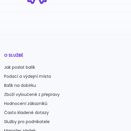
O SLUŽBĚ
Jak poslat balík
Podací a výdejní místa
Balík na dobírku
Zboží vyloučené z přepravy
Hodnocení zákazníků
Často kladené dotazy
Služby pro podnikatele
Manažer zásilek