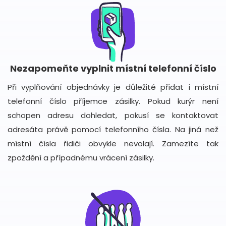
Nezapomeňte vyplnit místní telefonní číslo
Při vyplňování objednávky je důležité přidat i místní
telefonní číslo příjemce zásilky. Pokud kurýr není
schopen adresu dohledat, pokusí se kontaktovat
adresáta právě pomocí telefonního čísla. Na jiná než
místní čísla řidiči obvykle nevolají. Zamezíte tak
zpoždění a případnému vrácení zásilky.