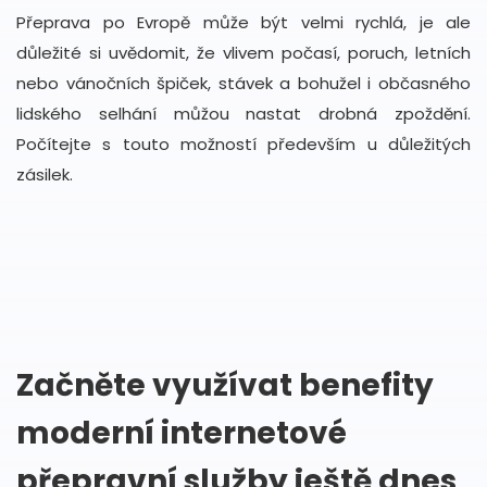
Přeprava po Evropě může být velmi rychlá, je ale
důležité si uvědomit, že vlivem počasí, poruch, letních
nebo vánočních špiček, stávek a bohužel i občasného
lidského selhání můžou nastat drobná zpoždění.
Počítejte s touto možností především u důležitých
zásilek.
Začněte využívat benefity
moderní internetové
přepravní služby ještě dnes