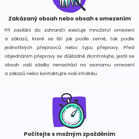
Zakázaný obsah nebo obsah s omezením
Při zasílání do zahraničí existuje množství omezení
a zákazů, které se liší jak podle země, tak podle
jednotlivých přepravců nebo typu přepravy. Před
objednáním přepravy se důkladně zkontrolujte, jestli se
obsah vaši zásilky nenachází na seznamu omezení
a zákazů nebo kontaktujte naši infolinku.
Počítejte s možným zpožděním