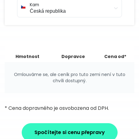
Kam
Hmotnost
Dopravce
Cena od*
Omlouváme se, ale ceník pro tuto zemi není v tuto
chvíli dostupný.
* Cena dopravného je osvobozena od DPH.
Spočítejte si cenu přepravy