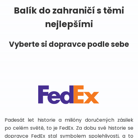
Balík do zahraničí s těmi
nejlepšími
Vyberte si dopravce podle sebe
Padesát let historie a milióny doručených zásilek
po celém světě, to je FedEx. Za dobu své historie se
dopravce FedEx stal symbolem spolehlivosti, a to