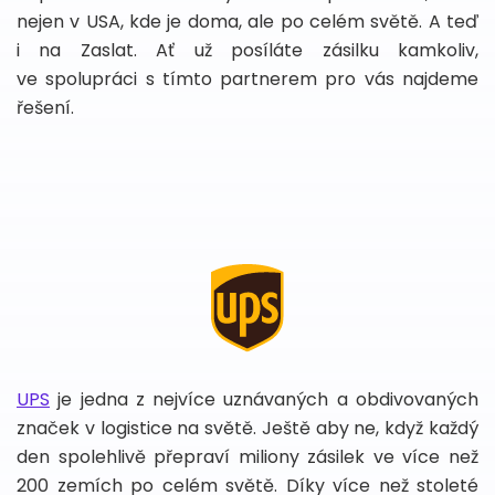
nejen v USA, kde je doma, ale po celém světě. A teď
i na Zaslat. Ať už posíláte zásilku kamkoliv,
ve spolupráci s tímto partnerem pro vás najdeme
řešení.
UPS
je jedna z nejvíce uznávaných a obdivovaných
značek v logistice na světě. Ještě aby ne, když každý
den spolehlivě přepraví miliony zásilek ve více než
200 zemích po celém světě. Díky více než stoleté