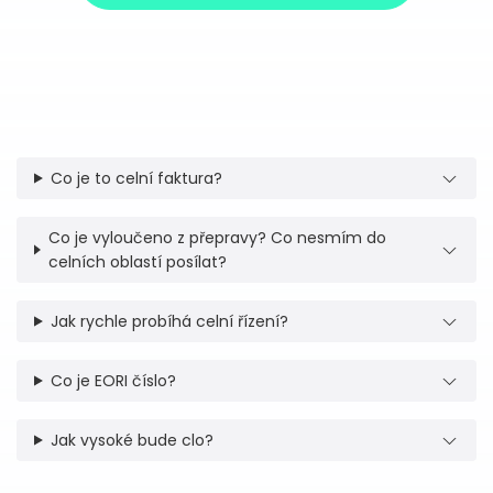
Co je to celní faktura?
Co je vyloučeno z přepravy? Co nesmím do
celních oblastí posílat?
Jak rychle probíhá celní řízení?
Co je EORI číslo?
Jak vysoké bude clo?