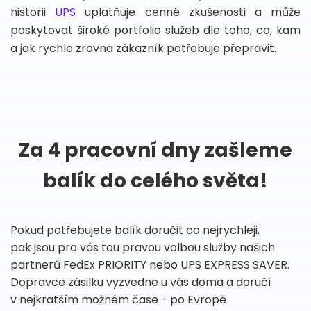
historii
UPS
uplatňuje cenné zkušenosti a může
poskytovat široké portfolio služeb dle toho, co, kam
a jak rychle zrovna zákazník potřebuje přepravit.
Za 4 pracovní dny zašleme
balík do celého světa!
Pokud potřebujete balík doručit co nejrychleji,
pak jsou pro vás tou pravou volbou služby našich
partnerů FedEx PRIORITY nebo UPS EXPRESS SAVER.
Dopravce zásilku vyzvedne u vás doma a doručí
v nejkratším možném čase - po Evropě