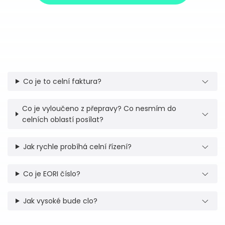
Co je to celní faktura?
Co je vyloučeno z přepravy? Co nesmím do
celních oblastí posílat?
Jak rychle probíhá celní řízení?
Co je EORI číslo?
Jak vysoké bude clo?