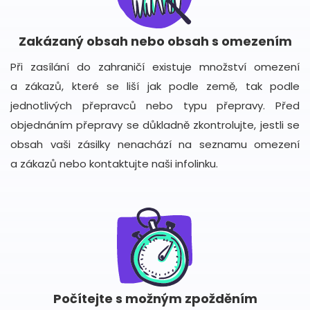
Zakázaný obsah nebo obsah s omezením
Při zasílání do zahraničí existuje množství omezení
a zákazů, které se liší jak podle země, tak podle
jednotlivých přepravců nebo typu přepravy. Před
objednáním přepravy se důkladně zkontrolujte, jestli se
obsah vaši zásilky nenachází na seznamu omezení
a zákazů nebo kontaktujte naši infolinku.
Počítejte s možným zpožděním