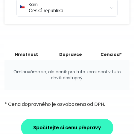
Kam
Hmotnost
Dopravce
Cena od*
Omlouváme se, ale ceník pro tuto zemi není v tuto
chvíli dostupný.
* Cena dopravného je osvobozena od DPH.
Spočítejte si cenu přepravy