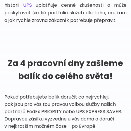
historii
UPS
uplatňuje cenné zkušenosti a může
poskytovat široké portfolio služeb dle toho, co, kam
a jak rychle zrovna zákazník potřebuje přepravit.
Za 4 pracovní dny zašleme
balík do celého světa!
Pokud potřebujete balík doručit co nejrychleji,
pak jsou pro vás tou pravou volbou služby našich
partnerů FedEx PRIORITY nebo UPS EXPRESS SAVER.
Dopravce zásilku vyzvedne u vás doma a doručí
v nejkratším možném čase - po Evropě