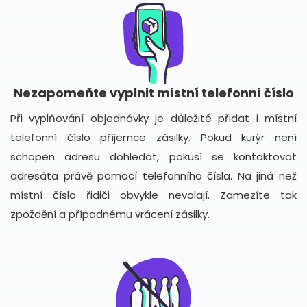
Nezapomeňte vyplnit místní telefonní číslo
Při vyplňování objednávky je důležité přidat i místní
telefonní číslo příjemce zásilky. Pokud kurýr není
schopen adresu dohledat, pokusí se kontaktovat
adresáta právě pomocí telefonního čísla. Na jiná než
místní čísla řidiči obvykle nevolají. Zamezíte tak
zpoždění a případnému vrácení zásilky.