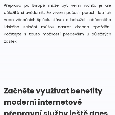
Přeprava po Evropě může být velmi rychlá, je ale
důležité si uvědomit, že vlivem počasí, poruch, letních
nebo vánočních špiček, stávek a bohužel i občasného
lidského selhání můžou nastat drobná zpoždění.
Počítejte s touto možností především u důležitých
zásilek.
Začněte využívat benefity
moderní internetové
přepravní služby ještě dnes