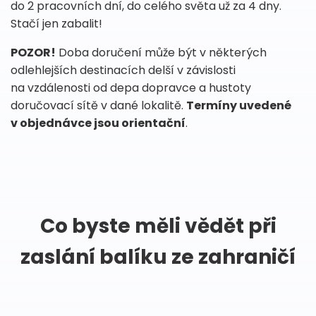
do 2 pracovních dní, do celého světa už za 4 dny.
Stačí jen zabalit!
POZOR!
Doba doručení může být v některých
odlehlejších destinacích delší v závislosti
na vzdálenosti od depa dopravce a hustoty
doručovací sítě v dané lokalitě.
Termíny uvedené
v objednávce jsou orientační
.
Co byste měli vědět při
zaslání balíku ze zahraničí