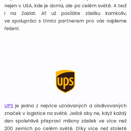
nejen v USA, kde je doma, ale po celém světě. A teď
i na Zaslat. Ať už posíláte zásilku kamkoliv,
ve spolupráci s tímto partnerem pro vás najdeme
řešení.
UPS
je jedna z nejvíce uznávaných a obdivovaných
značek v logistice na světě. Ještě aby ne, když každý
den spolehlivě přepraví miliony zásilek ve více než
200 zemích po celém světě. Díky více než stoleté