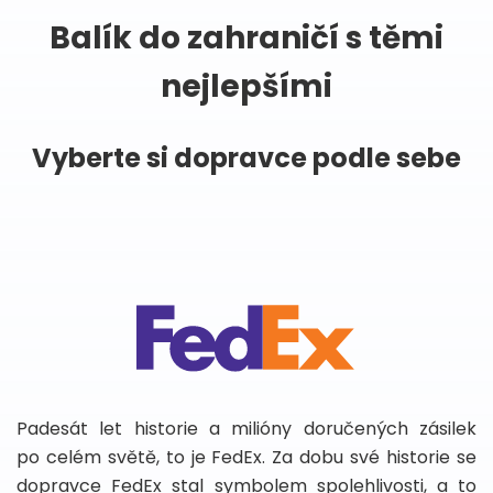
Balík do zahraničí s těmi
nejlepšími
Vyberte si dopravce podle sebe
Padesát let historie a milióny doručených zásilek
po celém světě, to je FedEx. Za dobu své historie se
dopravce FedEx stal symbolem spolehlivosti, a to