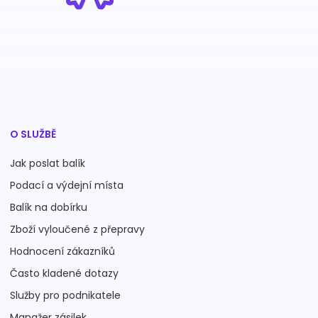
O SLUŽBĚ
Jak poslat balík
Podací a výdejní místa
Balík na dobírku
Zboží vyloučené z přepravy
Hodnocení zákazníků
Často kladené dotazy
Služby pro podnikatele
Manažer zásilek