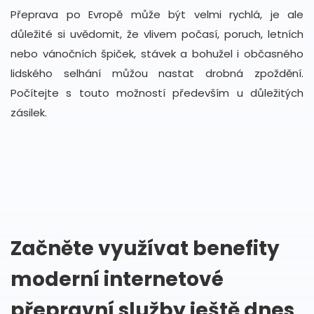
Přeprava po Evropě může být velmi rychlá, je ale
důležité si uvědomit, že vlivem počasí, poruch, letních
nebo vánočních špiček, stávek a bohužel i občasného
lidského selhání můžou nastat drobná zpoždění.
Počítejte s touto možností především u důležitých
zásilek.
Začněte využívat benefity
moderní internetové
přepravní služby ještě dnes