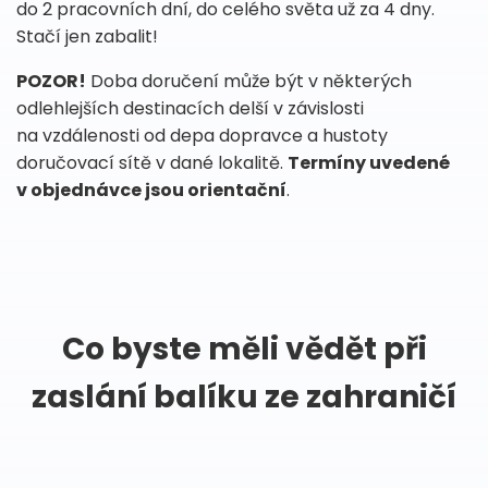
do 2 pracovních dní, do celého světa už za 4 dny.
Stačí jen zabalit!
POZOR!
Doba doručení může být v některých
odlehlejších destinacích delší v závislosti
na vzdálenosti od depa dopravce a hustoty
doručovací sítě v dané lokalitě.
Termíny uvedené
v objednávce jsou orientační
.
Co byste měli vědět při
zaslání balíku ze zahraničí