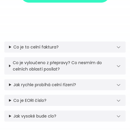
Co je to celní faktura?
Co je vyloučeno z přepravy? Co nesmím do
celních oblastí posílat?
Jak rychle probíhá celní řízení?
Co je EORI číslo?
Jak vysoké bude clo?