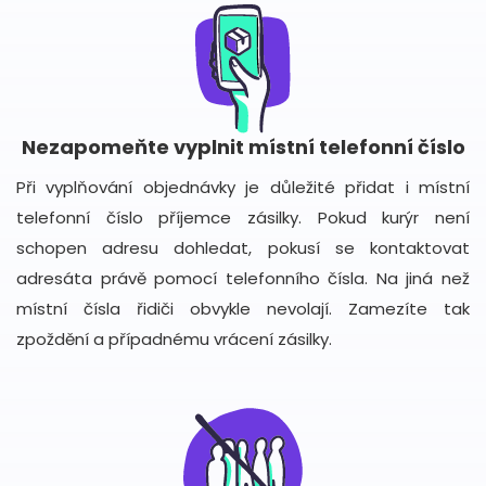
Nezapomeňte vyplnit místní telefonní číslo
Při vyplňování objednávky je důležité přidat i místní
telefonní číslo příjemce zásilky. Pokud kurýr není
schopen adresu dohledat, pokusí se kontaktovat
adresáta právě pomocí telefonního čísla. Na jiná než
místní čísla řidiči obvykle nevolají. Zamezíte tak
zpoždění a případnému vrácení zásilky.