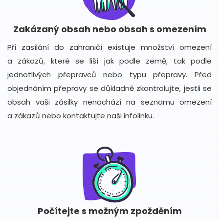
Zakázaný obsah nebo obsah s omezením
Při zasílání do zahraničí existuje množství omezení
a zákazů, které se liší jak podle země, tak podle
jednotlivých přepravců nebo typu přepravy. Před
objednáním přepravy se důkladně zkontrolujte, jestli se
obsah vaši zásilky nenachází na seznamu omezení
a zákazů nebo kontaktujte naši infolinku.
Počítejte s možným zpožděním