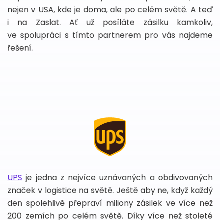
nejen v USA, kde je doma, ale po celém světě. A teď
i na Zaslat. Ať už posíláte zásilku kamkoliv,
ve spolupráci s tímto partnerem pro vás najdeme
řešení.
UPS
je jedna z nejvíce uznávaných a obdivovaných
značek v logistice na světě. Ještě aby ne, když každý
den spolehlivě přepraví miliony zásilek ve více než
200 zemích po celém světě. Díky více než stoleté