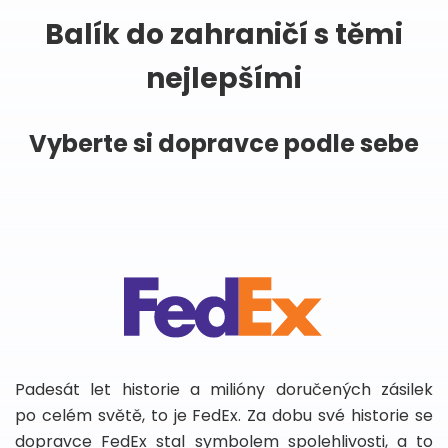
Balík do zahraničí s těmi
nejlepšími
Vyberte si dopravce podle sebe
Padesát let historie a milióny doručených zásilek
po celém světě, to je FedEx. Za dobu své historie se
dopravce FedEx stal symbolem spolehlivosti, a to