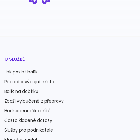
O SLUŽBĚ
Jak poslat balík
Podací a výdejní místa
Balík na dobírku
Zboží vyloučené z přepravy
Hodnocení zákazníků
Často kladené dotazy
Služby pro podnikatele
Manažer zásilek