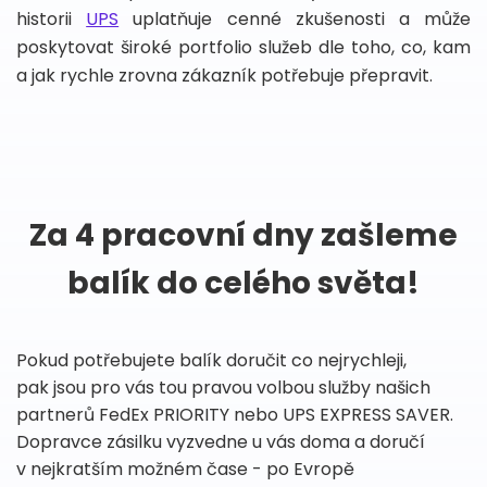
historii
UPS
uplatňuje cenné zkušenosti a může
poskytovat široké portfolio služeb dle toho, co, kam
a jak rychle zrovna zákazník potřebuje přepravit.
Za 4 pracovní dny zašleme
balík do celého světa!
Pokud potřebujete balík doručit co nejrychleji,
pak jsou pro vás tou pravou volbou služby našich
partnerů FedEx PRIORITY nebo UPS EXPRESS SAVER.
Dopravce zásilku vyzvedne u vás doma a doručí
v nejkratším možném čase - po Evropě