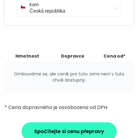
Kam
Hmotnost
Dopravce
Cena od*
Omlouváme se, ale ceník pro tuto zemi není v tuto
chvíli dostupný.
* Cena dopravného je osvobozena od DPH.
Spočítejte si cenu přepravy