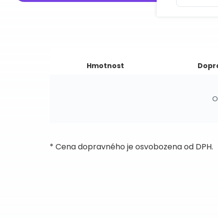
Hmotnost
Dopr
O
* Cena dopravného je osvobozena od DPH.