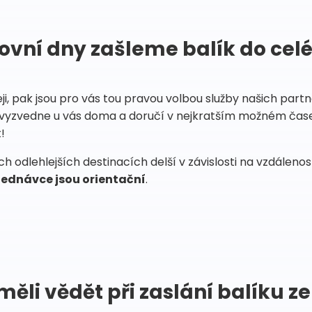
ovní dny zašleme balík do cel
eji, pak jsou pro vás tou pravou volbou služby našich par
vyzvedne u vás doma a doručí v nejkratším možném čase
!
 odlehlejších destinacích delší v závislosti na vzdáleno
ednávce jsou orientační
.
měli vědět při zaslání balíku ze