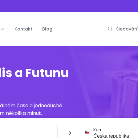
Kontakt
Blog
Sledování
lis a Futunu
reálném čase a jednoduché
m několika minut.
Kam