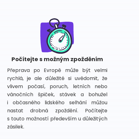
Počítejte s možným zpožděním
Přeprava po Evropě může být velmi
rychlá, je ale důležité si uvědomit, že
vlivem počasí, poruch, letních nebo
vánočních špiček, stávek a bohužel
i občasného lidského selhání můžou
nastat drobná zpoždění. Počítejte
s touto možností především u důležitých
zásilek.