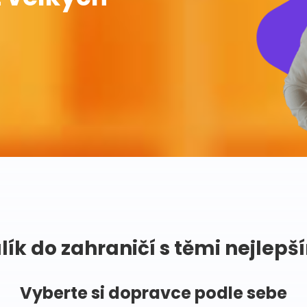
lík do zahraničí s těmi nejlepš
Vyberte si dopravce podle sebe