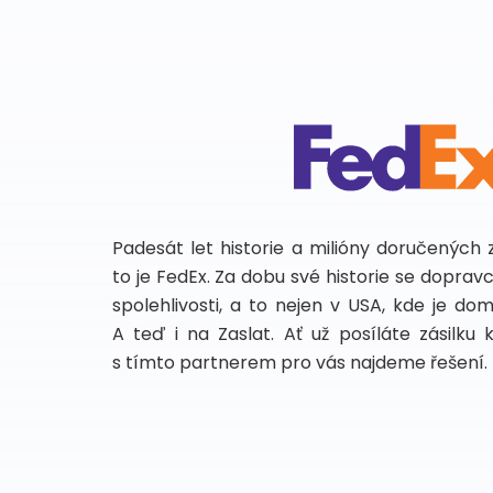
Padesát let historie a milióny doručených 
to je FedEx. Za dobu své historie se dopra
spolehlivosti, a to nejen v USA, kde je do
A teď i na Zaslat. Ať už posíláte zásilku 
s tímto partnerem pro vás najdeme řešení.