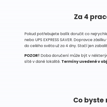
Za 4 prac
Pokud potřebujete balík doručit co nejrychl
nebo UPS EXPRESS SAVER. Dopravce zásilku 
do celého světa už za 4 dny. Stačí jen zabalit
POZOR!
Doba doručení může být v některých
sítě v dané lokalitě.
Termíny uvedené v obj
Co byste 