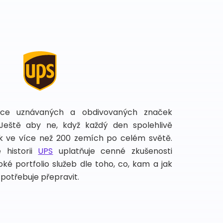
íce uznávaných a obdivovaných značek
 Ještě aby ne, když každý den spolehlivě
lek ve více než 200 zemích po celém světě.
 historii
UPS
uplatňuje cenné zkušenosti
ké portfolio služeb dle toho, co, kam a jak
potřebuje přepravit.