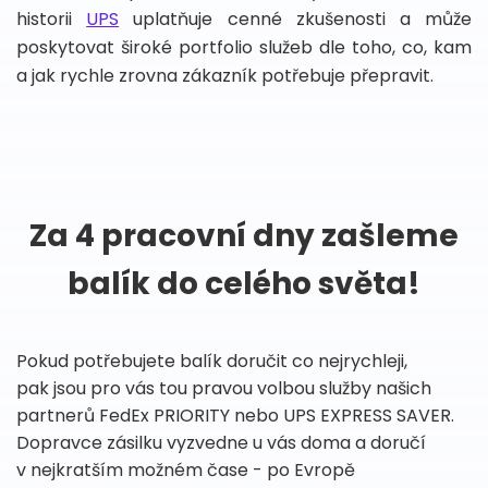
historii
UPS
uplatňuje cenné zkušenosti a může
poskytovat široké portfolio služeb dle toho, co, kam
a jak rychle zrovna zákazník potřebuje přepravit.
Za 4 pracovní dny zašleme
balík do celého světa!
Pokud potřebujete balík doručit co nejrychleji,
pak jsou pro vás tou pravou volbou služby našich
partnerů FedEx PRIORITY nebo UPS EXPRESS SAVER.
Dopravce zásilku vyzvedne u vás doma a doručí
v nejkratším možném čase - po Evropě