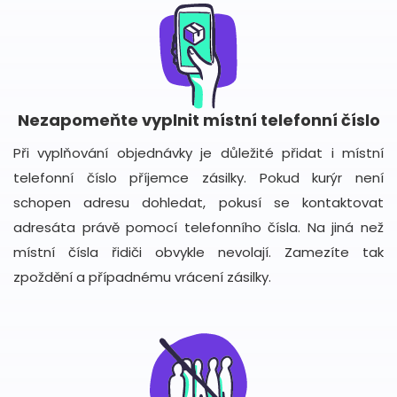
Nezapomeňte vyplnit místní telefonní číslo
Při vyplňování objednávky je důležité přidat i místní
telefonní číslo příjemce zásilky. Pokud kurýr není
schopen adresu dohledat, pokusí se kontaktovat
adresáta právě pomocí telefonního čísla. Na jiná než
místní čísla řidiči obvykle nevolají. Zamezíte tak
zpoždění a případnému vrácení zásilky.