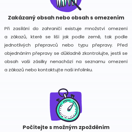
Zakázaný obsah nebo obsah s omezením
Při zasílání do zahraničí existuje množství omezení
a zákazů, které se liší jak podle země, tak podle
jednotlivých přepravců nebo typu přepravy. Před
objednáním přepravy se důkladně zkontrolujte, jestli se
obsah vaši zásilky nenachází na seznamu omezení
a zákazů nebo kontaktujte naši infolinku.
Počítejte s možným zpožděním