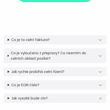
Co je to celní faktura?
Co je vyloučeno z přepravy? Co nesmím do
celních oblastí posílat?
Jak rychle probíhá celní řízení?
Co je EORI číslo?
Jak vysoké bude clo?