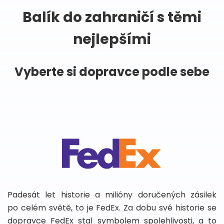
Balík do zahraničí s těmi
nejlepšími
Vyberte si dopravce podle sebe
Padesát let historie a milióny doručených zásilek
po celém světě, to je FedEx. Za dobu své historie se
dopravce FedEx stal symbolem spolehlivosti, a to