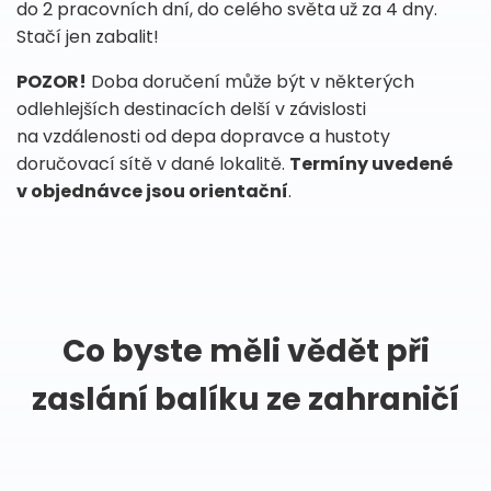
do 2 pracovních dní, do celého světa už za 4 dny.
Stačí jen zabalit!
POZOR!
Doba doručení může být v některých
odlehlejších destinacích delší v závislosti
na vzdálenosti od depa dopravce a hustoty
doručovací sítě v dané lokalitě.
Termíny uvedené
v objednávce jsou orientační
.
Co byste měli vědět při
zaslání balíku ze zahraničí