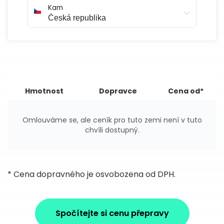
Kam
Hmotnost
Dopravce
Cena od*
Omlouváme se, ale ceník pro tuto zemi není v tuto
chvíli dostupný.
* Cena dopravného je osvobozena od DPH.
Spočítejte si cenu přepravy