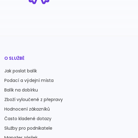
O SLUŽBĚ
Jak poslat balík
Podací a výdejní místa
Balík na dobírku
Zboží vyloučené z přepravy
Hodnocení zákazníků
Často kladené dotazy
Služby pro podnikatele
Manažer zásilek