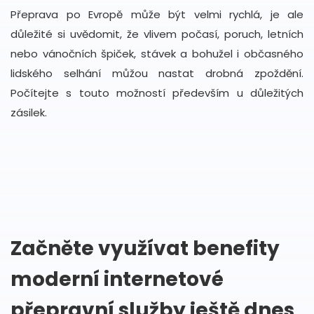
Přeprava po Evropě může být velmi rychlá, je ale
důležité si uvědomit, že vlivem počasí, poruch, letních
nebo vánočních špiček, stávek a bohužel i občasného
lidského selhání můžou nastat drobná zpoždění.
Počítejte s touto možností především u důležitých
zásilek.
Začněte využívat benefity
moderní internetové
přepravní služby ještě dnes