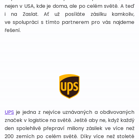
nejen v USA, kde je doma, ale po celém světě. A teď
i na Zaslat. Ať už posíláte zásilku kamkoliv,
ve spolupráci s tímto partnerem pro vás najdeme
řešení.
UPS
je jedna z nejvíce uznávaných a obdivovaných
značek v logistice na světě. Ještě aby ne, když každý
den spolehlivě přepraví miliony zásilek ve více než
200 zemích po celém světě. Díky více než stoleté