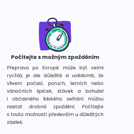
Počítejte s možným zpožděním
Přeprava po Evropě může být velmi
rychlá, je ale důležité si uvědomit, že
vlivem počasí, poruch, letních nebo
vánočních špiček, stávek a bohužel
i občasného lidského selhání můžou
nastat drobná zpoždění. Počítejte
s touto možností především u důležitých
zásilek.