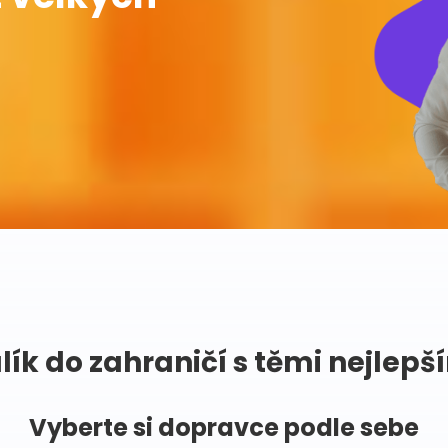
lík do zahraničí s těmi nejlepš
Vyberte si dopravce podle sebe