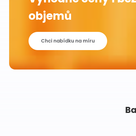
objemů
Chci nabídku na míru
Ba