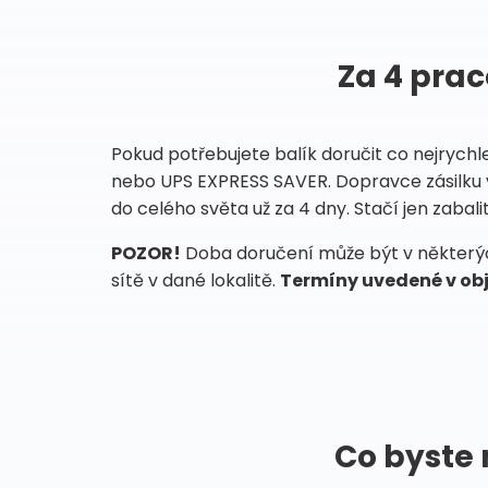
Za 4 prac
Pokud potřebujete balík doručit co nejrychl
nebo UPS EXPRESS SAVER. Dopravce zásilku 
do celého světa už za 4 dny. Stačí jen zabalit
POZOR!
Doba doručení může být v některých
sítě v dané lokalitě.
Termíny uvedené v obj
Co byste 