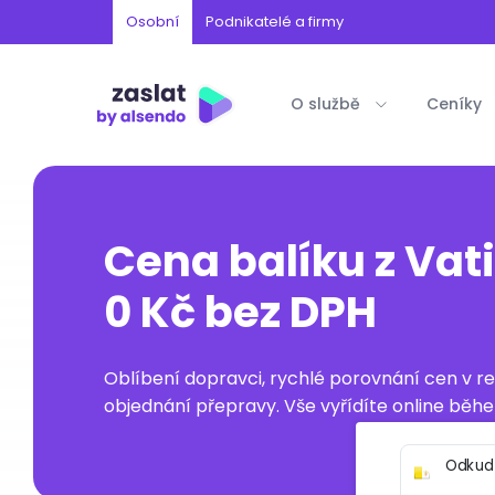
Osobní
Podnikatelé a firmy
O službě
Ceníky
Cena balíku z Vat
0 Kč bez DPH
Oblíbení dopravci, rychlé porovnání cen v 
objednání přepravy. Vše vyřídíte online běhe
Odkud