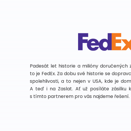
Padesát let historie a milióny doručených 
to je FedEx. Za dobu své historie se dopra
spolehlivosti, a to nejen v USA, kde je do
A teď i na Zaslat. Ať už posíláte zásilku 
s tímto partnerem pro vás najdeme řešení.