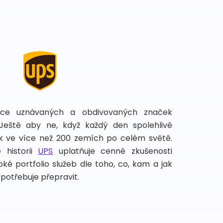
íce uznávaných a obdivovaných značek
 Ještě aby ne, když každý den spolehlivě
lek ve více než 200 zemích po celém světě.
 historii
UPS
uplatňuje cenné zkušenosti
ké portfolio služeb dle toho, co, kam a jak
potřebuje přepravit.