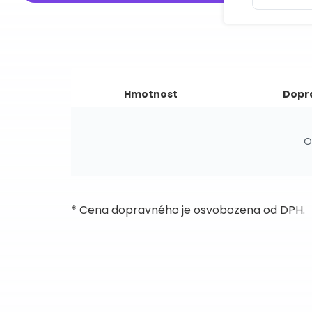
Hmotnost
Dopr
O
* Cena dopravného je osvobozena od DPH.