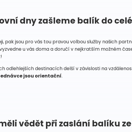
ovní dny zašleme balík do cel
eji, pak jsou pro vás tou pravou volbou služby našich par
vyzvedne u vás doma a doručí v nejkratším možném čase
!
 odlehlejších destinacích delší v závislosti na vzdáleno
ednávce jsou orientační
.
měli vědět při zaslání balíku ze