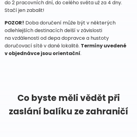
do 2 pracovních dní, do celého světa už za 4 dny.
Stačí jen zabalit!
POZOR!
Doba doručení může být v některých
odlehlejších destinacích delší v závislosti
na vzdálenosti od depa dopravce a hustoty
doručovací sítě v dané lokalitě.
Termíny uvedené
v objednávce jsou orientační
.
Co byste měli vědět při
zaslání balíku ze zahraničí