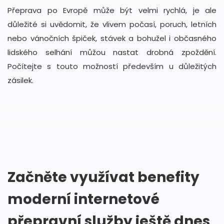
Přeprava po Evropě může být velmi rychlá, je ale
důležité si uvědomit, že vlivem počasí, poruch, letních
nebo vánočních špiček, stávek a bohužel i občasného
lidského selhání můžou nastat drobná zpoždění.
Počítejte s touto možností především u důležitých
zásilek.
Začněte využívat benefity
moderní internetové
přepravní služby ještě dnes