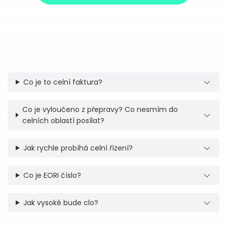
Co je to celní faktura?
Co je vyloučeno z přepravy? Co nesmím do
celních oblastí posílat?
Jak rychle probíhá celní řízení?
Co je EORI číslo?
Jak vysoké bude clo?