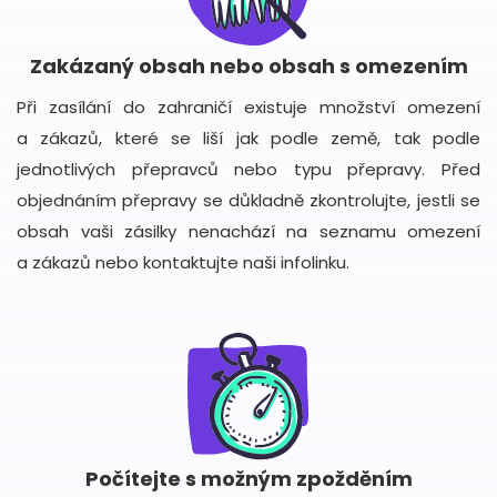
Zakázaný obsah nebo obsah s omezením
Při zasílání do zahraničí existuje množství omezení
a zákazů, které se liší jak podle země, tak podle
jednotlivých přepravců nebo typu přepravy. Před
objednáním přepravy se důkladně zkontrolujte, jestli se
obsah vaši zásilky nenachází na seznamu omezení
a zákazů nebo kontaktujte naši infolinku.
Počítejte s možným zpožděním