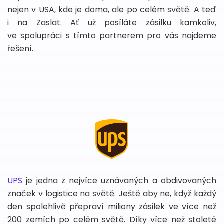
nejen v USA, kde je doma, ale po celém světě. A teď
i na Zaslat. Ať už posíláte zásilku kamkoliv,
ve spolupráci s tímto partnerem pro vás najdeme
řešení.
UPS
je jedna z nejvíce uznávaných a obdivovaných
značek v logistice na světě. Ještě aby ne, když každý
den spolehlivě přepraví miliony zásilek ve více než
200 zemích po celém světě. Díky více než stoleté