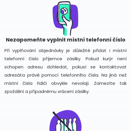
Nezapomeňte vyplnit místní telefonní číslo
Při vyplňování objednávky je důležité přidat i místní
telefonní číslo příjemce zásilky. Pokud kurýr není
schopen adresu dohledat, pokusí se kontaktovat
adresáta právě pomocí telefonního čísla. Na jiná než
místní čísla řidiči obvykle nevolají. Zamezíte tak
zpoždění a případnému vrácení zásilky.