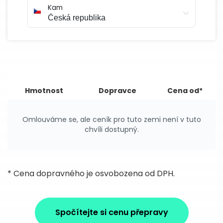
Kam
Hmotnost
Dopravce
Cena od*
Omlouváme se, ale ceník pro tuto zemi není v tuto
chvíli dostupný.
* Cena dopravného je osvobozena od DPH.
Spočítejte si cenu přepravy