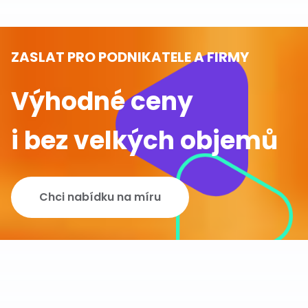
ZASLAT PRO PODNIKATELE A FIRMY
Výhodné ceny
i bez velkých objemů
Chci nabídku na míru