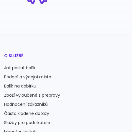
O SLUŽBĚ
Jak poslat balík
Podací a výdejní místa
Balík na dobírku
Zboží vyloučené z přepravy
Hodnocení zákazníků
Často kladené dotazy
Služby pro podnikatele
Manažer zásilek