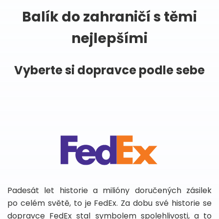
Balík do zahraničí s těmi
nejlepšími
Vyberte si dopravce podle sebe
Padesát let historie a milióny doručených zásilek
po celém světě, to je FedEx. Za dobu své historie se
dopravce FedEx stal symbolem spolehlivosti, a to