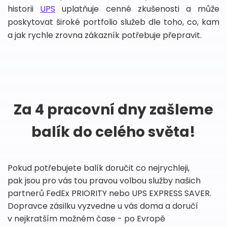
historii
UPS
uplatňuje cenné zkušenosti a může
poskytovat široké portfolio služeb dle toho, co, kam
a jak rychle zrovna zákazník potřebuje přepravit.
Za 4 pracovní dny zašleme
balík do celého světa!
Pokud potřebujete balík doručit co nejrychleji,
pak jsou pro vás tou pravou volbou služby našich
partnerů FedEx PRIORITY nebo UPS EXPRESS SAVER.
Dopravce zásilku vyzvedne u vás doma a doručí
v nejkratším možném čase - po Evropě