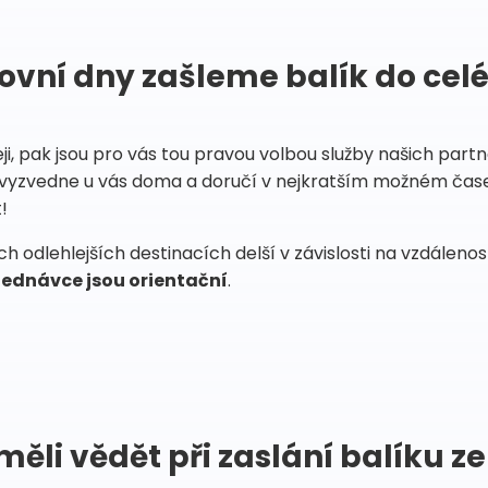
ovní dny zašleme balík do cel
eji, pak jsou pro vás tou pravou volbou služby našich par
vyzvedne u vás doma a doručí v nejkratším možném čase
!
 odlehlejších destinacích delší v závislosti na vzdáleno
ednávce jsou orientační
.
měli vědět při zaslání balíku ze