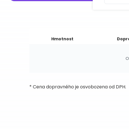
Hmotnost
Dopr
O
* Cena dopravného je osvobozena od DPH.