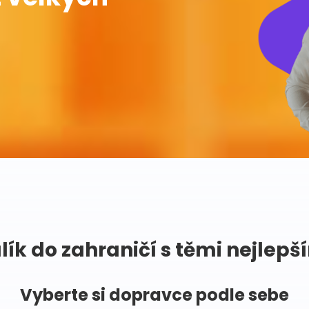
lík do zahraničí s těmi nejlepš
Vyberte si dopravce podle sebe