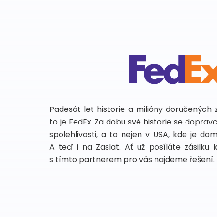
Padesát let historie a milióny doručených 
to je FedEx. Za dobu své historie se dopra
spolehlivosti, a to nejen v USA, kde je do
A teď i na Zaslat. Ať už posíláte zásilku 
s tímto partnerem pro vás najdeme řešení.