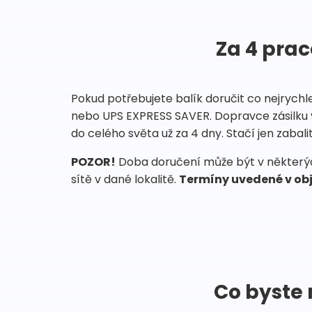
Za 4 prac
Pokud potřebujete balík doručit co nejrychl
nebo UPS EXPRESS SAVER. Dopravce zásilku 
do celého světa už za 4 dny. Stačí jen zabalit
POZOR!
Doba doručení může být v některých
sítě v dané lokalitě.
Termíny uvedené v obj
Co byste 