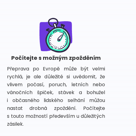
Počítejte s možným zpožděním
Přeprava po Evropě může být velmi
rychlá, je ale důležité si uvědomit, že
vlivem počasí, poruch, letních nebo
vánočních špiček, stávek a bohužel
i občasného lidského selhání můžou
nastat drobná zpoždění. Počítejte
s touto možností především u důležitých
zásilek.