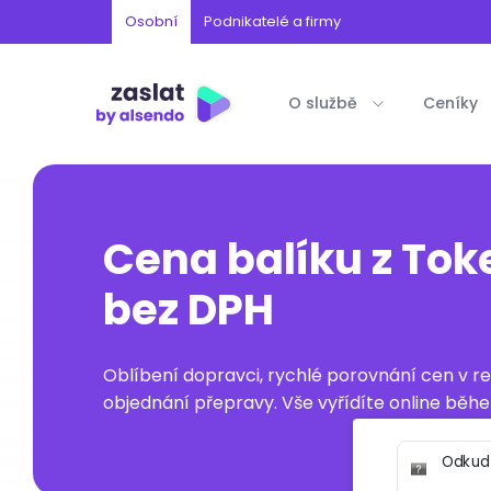
Osobní
Podnikatelé a firmy
O službě
Ceníky
Cena balíku z Tok
bez DPH
Oblíbení dopravci, rychlé porovnání cen v 
objednání přepravy. Vše vyřídíte online běhe
Odkud