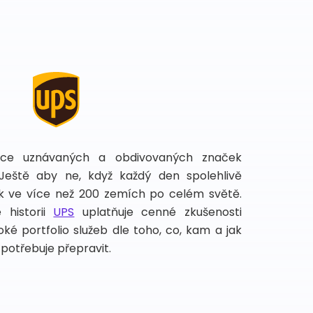
íce uznávaných a obdivovaných značek
 Ještě aby ne, když každý den spolehlivě
lek ve více než 200 zemích po celém světě.
 historii
UPS
uplatňuje cenné zkušenosti
ké portfolio služeb dle toho, co, kam a jak
potřebuje přepravit.