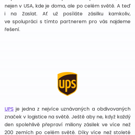
nejen v USA, kde je doma, ale po celém světě. A teď
i na Zaslat. Ať už posíláte zásilku kamkoliv,
ve spolupráci s tímto partnerem pro vás najdeme
řešení.
UPS
je jedna z nejvíce uznávaných a obdivovaných
značek v logistice na světě. Ještě aby ne, když každý
den spolehlivě přepraví miliony zásilek ve více než
200 zemích po celém světě. Díky více než stoleté