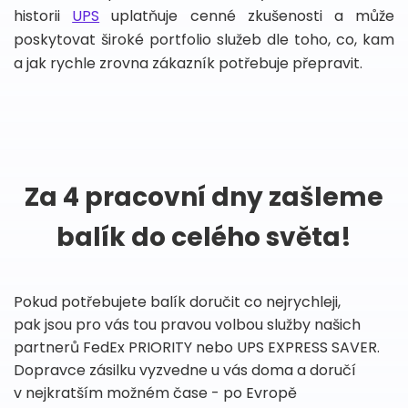
historii
UPS
uplatňuje cenné zkušenosti a může
poskytovat široké portfolio služeb dle toho, co, kam
a jak rychle zrovna zákazník potřebuje přepravit.
Za 4 pracovní dny zašleme
balík do celého světa!
Pokud potřebujete balík doručit co nejrychleji,
pak jsou pro vás tou pravou volbou služby našich
partnerů FedEx PRIORITY nebo UPS EXPRESS SAVER.
Dopravce zásilku vyzvedne u vás doma a doručí
v nejkratším možném čase - po Evropě