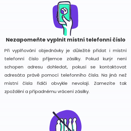
Nezapomeňte vyplnit místní telefonní číslo
Při vyplňování objednávky je důležité přidat i místní
telefonní číslo příjemce zásilky. Pokud kurýr není
schopen adresu dohledat, pokusí se kontaktovat
adresáta právě pomocí telefonního čísla. Na jiná než
místní čísla řidiči obvykle nevolají. Zamezíte tak
zpoždění a případnému vrácení zásilky.