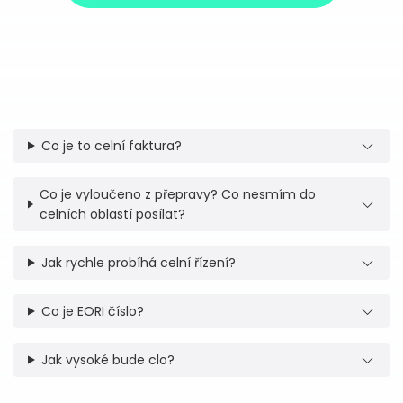
Co je to celní faktura?
Co je vyloučeno z přepravy? Co nesmím do
celních oblastí posílat?
Jak rychle probíhá celní řízení?
Co je EORI číslo?
Jak vysoké bude clo?