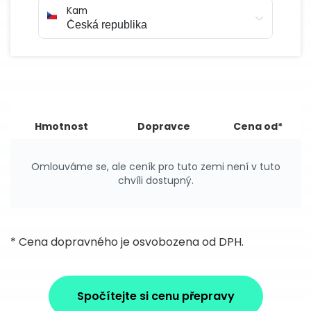
Kam
Hmotnost
Dopravce
Cena od*
Omlouváme se, ale ceník pro tuto zemi není v tuto
chvíli dostupný.
* Cena dopravného je osvobozena od DPH.
Spočítejte si cenu přepravy