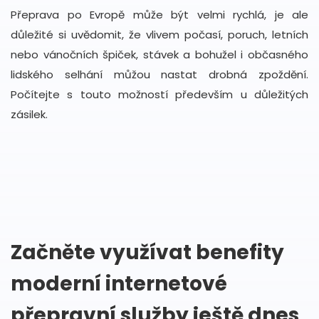
Přeprava po Evropě může být velmi rychlá, je ale
důležité si uvědomit, že vlivem počasí, poruch, letních
nebo vánočních špiček, stávek a bohužel i občasného
lidského selhání můžou nastat drobná zpoždění.
Počítejte s touto možností především u důležitých
zásilek.
Začněte využívat benefity
moderní internetové
přepravní služby ještě dnes