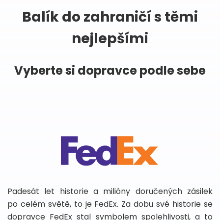
Balík do zahraničí s těmi
nejlepšími
Vyberte si dopravce podle sebe
Padesát let historie a milióny doručených zásilek
po celém světě, to je FedEx. Za dobu své historie se
dopravce FedEx stal symbolem spolehlivosti, a to