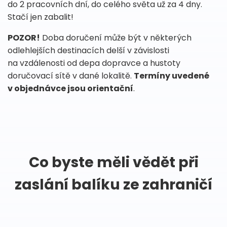
do 2 pracovních dní, do celého světa už za 4 dny.
Stačí jen zabalit!
POZOR!
Doba doručení může být v některých
odlehlejších destinacích delší v závislosti
na vzdálenosti od depa dopravce a hustoty
doručovací sítě v dané lokalitě.
Termíny uvedené
v objednávce jsou orientační
.
Co byste měli vědět při
zaslání balíku ze zahraničí