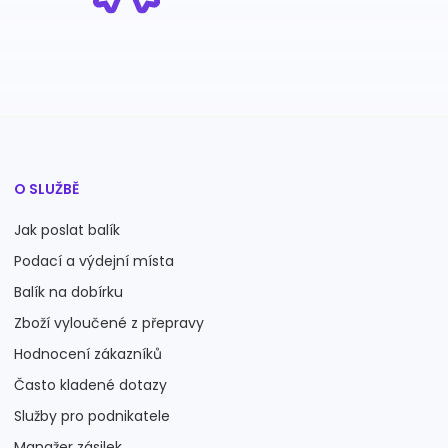
O SLUŽBĚ
Jak poslat balík
Podací a výdejní místa
Balík na dobírku
Zboží vyloučené z přepravy
Hodnocení zákazníků
Často kladené dotazy
Služby pro podnikatele
Manažer zásilek