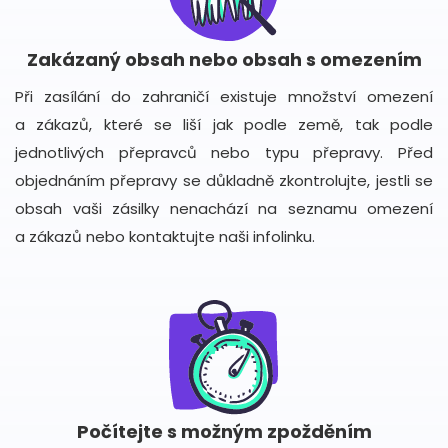
Zakázaný obsah nebo obsah s omezením
Při zasílání do zahraničí existuje množství omezení
a zákazů, které se liší jak podle země, tak podle
jednotlivých přepravců nebo typu přepravy. Před
objednáním přepravy se důkladně zkontrolujte, jestli se
obsah vaši zásilky nenachází na seznamu omezení
a zákazů nebo kontaktujte naši infolinku.
Počítejte s možným zpožděním