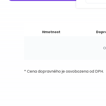
Hmotnost
Dopr
O
* Cena dopravného je osvobozena od DPH.