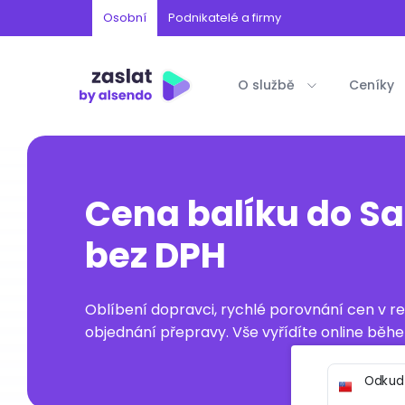
Osobní
Podnikatelé a firmy
O službě
Ceníky
Cena balíku do S
bez DPH
Oblíbení dopravci, rychlé porovnání cen v 
objednání přepravy. Vše vyřídíte online běhe
Odkud