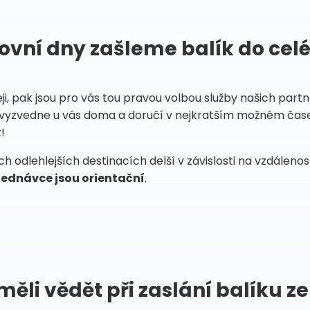
ovní dny zašleme balík do cel
eji, pak jsou pro vás tou pravou volbou služby našich par
vyzvedne u vás doma a doručí v nejkratším možném čase
!
 odlehlejších destinacích delší v závislosti na vzdáleno
ednávce jsou orientační
.
měli vědět při zaslání balíku ze