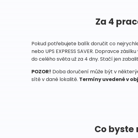
Za 4 prac
Pokud potřebujete balík doručit co nejrychl
nebo UPS EXPRESS SAVER. Dopravce zásilku 
do celého světa už za 4 dny. Stačí jen zabalit
POZOR!
Doba doručení může být v některých
sítě v dané lokalitě.
Termíny uvedené v obj
Co byste 