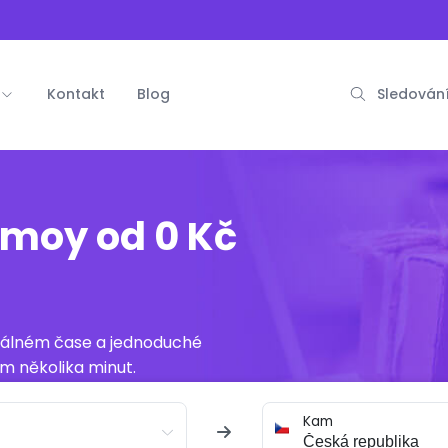
Kontakt
Blog
Sledování
amoy od 0 Kč
reálném čase a jednoduché
m několika minut.
Kam