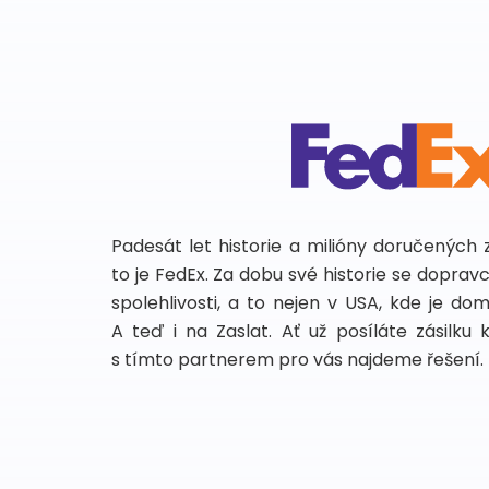
Padesát let historie a milióny doručených 
to je FedEx. Za dobu své historie se dopra
spolehlivosti, a to nejen v USA, kde je do
A teď i na Zaslat. Ať už posíláte zásilku 
s tímto partnerem pro vás najdeme řešení.