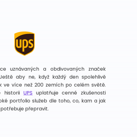
íce uznávaných a obdivovaných značek
 Ještě aby ne, když každý den spolehlivě
lek ve více než 200 zemích po celém světě.
 historii
UPS
uplatňuje cenné zkušenosti
ké portfolio služeb dle toho, co, kam a jak
potřebuje přepravit.