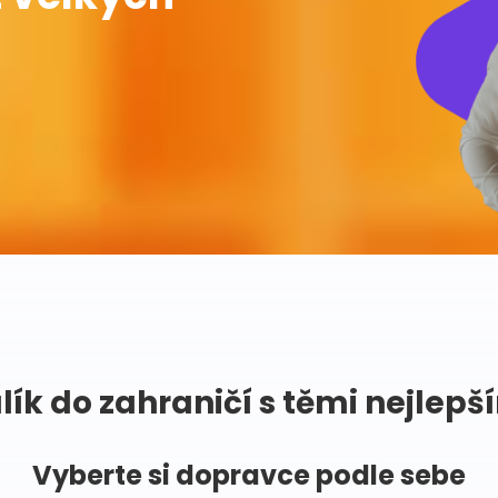
lík do zahraničí s těmi nejlepš
Vyberte si dopravce podle sebe