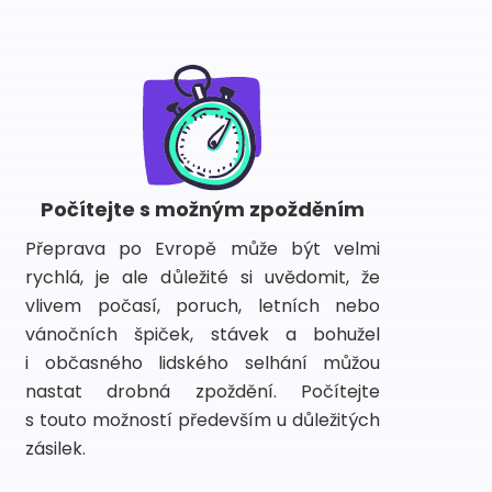
Počítejte s možným zpožděním
Přeprava po Evropě může být velmi
rychlá, je ale důležité si uvědomit, že
vlivem počasí, poruch, letních nebo
vánočních špiček, stávek a bohužel
i občasného lidského selhání můžou
nastat drobná zpoždění. Počítejte
s touto možností především u důležitých
zásilek.