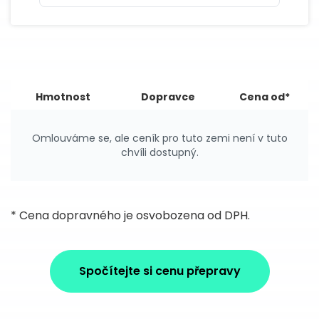
Hmotnost
Dopravce
Cena od*
Omlouváme se, ale ceník pro tuto zemi není v tuto
chvíli dostupný.
* Cena dopravného je osvobozena od DPH.
Spočítejte si cenu přepravy