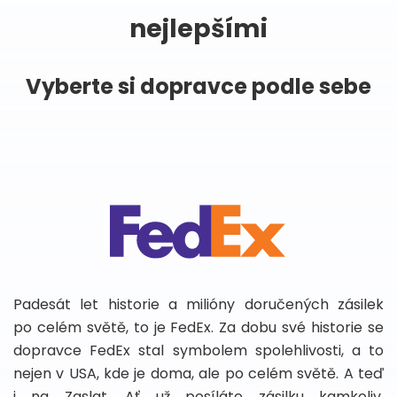
nejlepšími
Vyberte si dopravce podle sebe
Padesát let historie a milióny doručených zásilek
po celém světě, to je FedEx. Za dobu své historie se
dopravce FedEx stal symbolem spolehlivosti, a to
nejen v USA, kde je doma, ale po celém světě. A teď
i na Zaslat. Ať už posíláte zásilku kamkoliv,