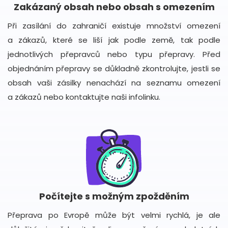
Zakázaný obsah nebo obsah s omezením
Při zasílání do zahraničí existuje množství omezení
a zákazů, které se liší jak podle země, tak podle
jednotlivých přepravců nebo typu přepravy. Před
objednáním přepravy se důkladně zkontrolujte, jestli se
obsah vaši zásilky nenachází na seznamu omezení
a zákazů nebo kontaktujte naši infolinku.
Počítejte s možným zpožděním
Přeprava po Evropě může být velmi rychlá, je ale