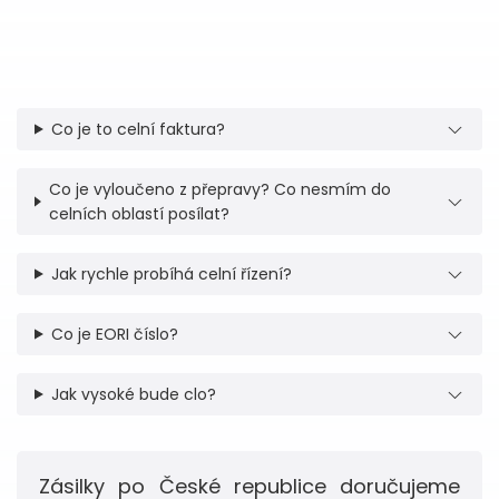
Co je to celní faktura?
Co je vyloučeno z přepravy? Co nesmím do
celních oblastí posílat?
Jak rychle probíhá celní řízení?
Co je EORI číslo?
Jak vysoké bude clo?
Zásilky po České republice doručujeme