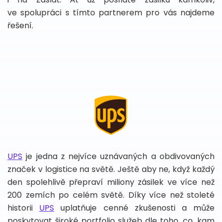
ve spolupráci s tímto partnerem pro vás najdeme
řešení.
UPS
je jedna z nejvíce uznávaných a obdivovaných
značek v logistice na světě. Ještě aby ne, když každý
den spolehlivě přepraví miliony zásilek ve více než
200 zemích po celém světě. Díky více než stoleté
historii
UPS
uplatňuje cenné zkušenosti a může
poskytovat široké portfolio služeb dle toho, co, kam