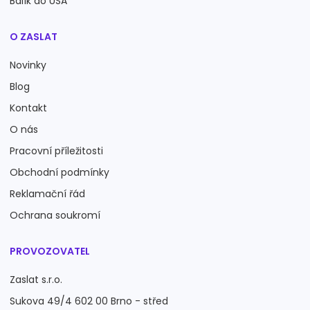
Balík do USA
O ZASLAT
Novinky
Blog
Kontakt
O nás
Pracovní příležitosti
Obchodní podmínky
Reklamační řád
Ochrana soukromí
PROVOZOVATEL
Zaslat s.r.o.
Sukova 49/4 602 00 Brno - střed