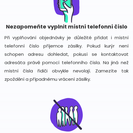
Nezapomeňte vyplnit místní telefonní číslo
Při vyplňování objednávky je důležité přidat i místní
telefonní číslo příjemce zásilky. Pokud kurýr není
schopen adresu dohledat, pokusí se kontaktovat
adresáta právě pomocí telefonního čísla. Na jiná než
místní čísla řidiči obvykle nevolají. Zamezíte tak
zpoždění a případnému vrácení zásilky.