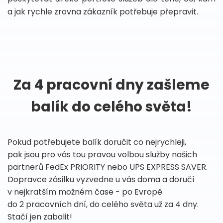
a jak rychle zrovna zákazník potřebuje přepravit.
Za 4 pracovní dny zašleme
balík do celého světa!
Pokud potřebujete balík doručit co nejrychleji,
pak jsou pro vás tou pravou volbou služby našich
partnerů FedEx PRIORITY nebo UPS EXPRESS SAVER.
Dopravce zásilku vyzvedne u vás doma a doručí
v nejkratším možném čase - po Evropě
do 2 pracovních dní, do celého světa už za 4 dny.
Stačí jen zabalit!