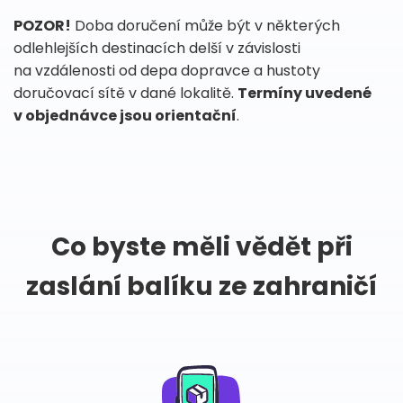
POZOR!
Doba doručení může být v některých
odlehlejších destinacích delší v závislosti
na vzdálenosti od depa dopravce a hustoty
doručovací sítě v dané lokalitě.
Termíny uvedené
v objednávce jsou orientační
.
Co byste měli vědět při
zaslání balíku ze zahraničí