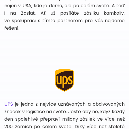
nejen v USA, kde je doma, ale po celém světě. A teď
i na Zaslat. Ať už posíláte zásilku kamkoliv,
ve spolupráci s tímto partnerem pro vás najdeme
řešení.
UPS
je jedna z nejvíce uznávaných a obdivovaných
značek v logistice na světě. Ještě aby ne, když každý
den spolehlivě přepraví miliony zásilek ve více než
200 zemích po celém světě. Díky více než stoleté