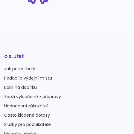
O SLUŽBĚ
Jak poslat balík
Podací a výdejní místa
Balík na dobírku
Zboží vyloučené z přepravy
Hodnocení zákazníků
Často kladené dotazy
Služby pro podnikatele
Manažer zásilek