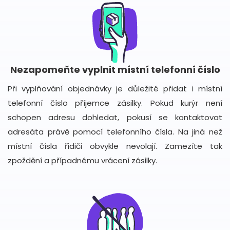
Nezapomeňte vyplnit místní telefonní číslo
Při vyplňování objednávky je důležité přidat i místní
telefonní číslo příjemce zásilky. Pokud kurýr není
schopen adresu dohledat, pokusí se kontaktovat
adresáta právě pomocí telefonního čísla. Na jiná než
místní čísla řidiči obvykle nevolají. Zamezíte tak
zpoždění a případnému vrácení zásilky.