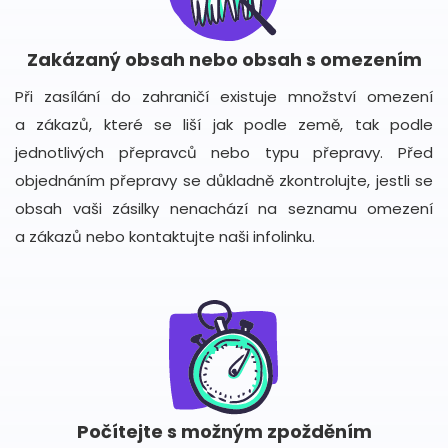
Zakázaný obsah nebo obsah s omezením
Při zasílání do zahraničí existuje množství omezení
a zákazů, které se liší jak podle země, tak podle
jednotlivých přepravců nebo typu přepravy. Před
objednáním přepravy se důkladně zkontrolujte, jestli se
obsah vaši zásilky nenachází na seznamu omezení
a zákazů nebo kontaktujte naši infolinku.
Počítejte s možným zpožděním