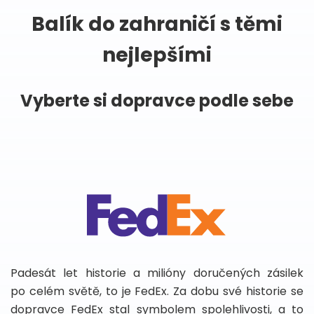
Balík do zahraničí s těmi
nejlepšími
Vyberte si dopravce podle sebe
Padesát let historie a milióny doručených zásilek
po celém světě, to je FedEx. Za dobu své historie se
dopravce FedEx stal symbolem spolehlivosti, a to