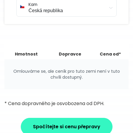
Kam
Hmotnost
Dopravce
Cena od*
Omlouváme se, ale ceník pro tuto zemi není v tuto
chvíli dostupný.
* Cena dopravného je osvobozena od DPH.
Spočítejte si cenu přepravy