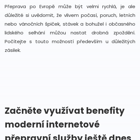
Přeprava po Evropě může být velmi rychlá, je ale
důležité si uvědomit, že vlivem počasí, poruch, letních
nebo vánočních špiček, stávek a bohužel i občasného
lidského selhání můžou nastat drobná zpoždění.
Počítejte s touto možností především u důležitých
zásilek.
Začněte využívat benefity
moderní internetové
přepravní služby ještě dnes