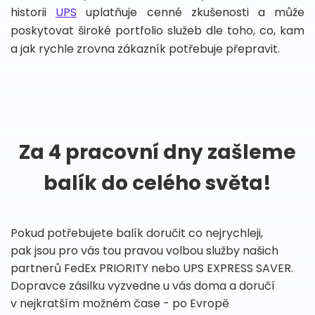
historii
UPS
uplatňuje cenné zkušenosti a může
poskytovat široké portfolio služeb dle toho, co, kam
a jak rychle zrovna zákazník potřebuje přepravit.
Za 4 pracovní dny zašleme
balík do celého světa!
Pokud potřebujete balík doručit co nejrychleji,
pak jsou pro vás tou pravou volbou služby našich
partnerů FedEx PRIORITY nebo UPS EXPRESS SAVER.
Dopravce zásilku vyzvedne u vás doma a doručí
v nejkratším možném čase - po Evropě