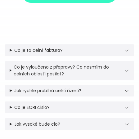
Co je to celní faktura?
Co je vyloučeno z přepravy? Co nesmím do
celních oblastí posílat?
Jak rychle probíhá celní řízení?
Co je EORI číslo?
Jak vysoké bude clo?