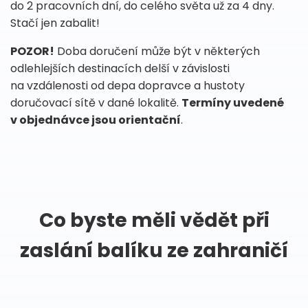
do 2 pracovních dní, do celého světa už za 4 dny.
Stačí jen zabalit!
POZOR!
Doba doručení může být v některých
odlehlejších destinacích delší v závislosti
na vzdálenosti od depa dopravce a hustoty
doručovací sítě v dané lokalitě.
Termíny uvedené
v objednávce jsou orientační
.
Co byste měli vědět při
zaslání balíku ze zahraničí