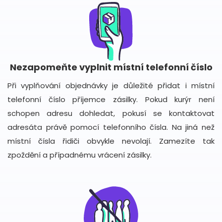
Nezapomeňte vyplnit místní telefonní číslo
Při vyplňování objednávky je důležité přidat i místní
telefonní číslo příjemce zásilky. Pokud kurýr není
schopen adresu dohledat, pokusí se kontaktovat
adresáta právě pomocí telefonního čísla. Na jiná než
místní čísla řidiči obvykle nevolají. Zamezíte tak
zpoždění a případnému vrácení zásilky.