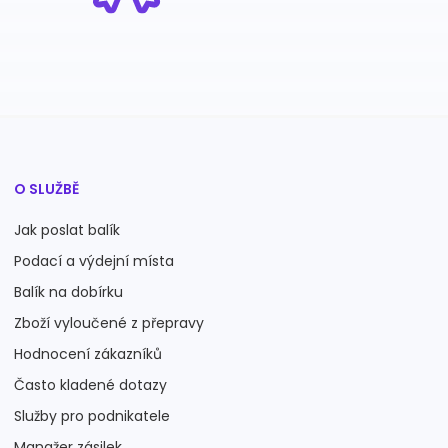
O SLUŽBĚ
Jak poslat balík
Podací a výdejní místa
Balík na dobírku
Zboží vyloučené z přepravy
Hodnocení zákazníků
Často kladené dotazy
Služby pro podnikatele
Manažer zásilek