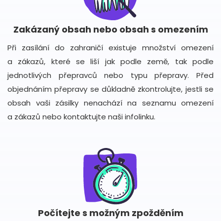
Zakázaný obsah nebo obsah s omezením
Při zasílání do zahraničí existuje množství omezení
a zákazů, které se liší jak podle země, tak podle
jednotlivých přepravců nebo typu přepravy. Před
objednáním přepravy se důkladně zkontrolujte, jestli se
obsah vaši zásilky nenachází na seznamu omezení
a zákazů nebo kontaktujte naši infolinku.
Počítejte s možným zpožděním