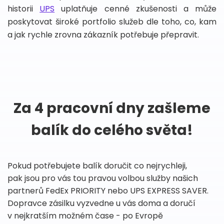
historii
UPS
uplatňuje cenné zkušenosti a může
poskytovat široké portfolio služeb dle toho, co, kam
a jak rychle zrovna zákazník potřebuje přepravit.
Za 4 pracovní dny zašleme
balík do celého světa!
Pokud potřebujete balík doručit co nejrychleji,
pak jsou pro vás tou pravou volbou služby našich
partnerů FedEx PRIORITY nebo UPS EXPRESS SAVER.
Dopravce zásilku vyzvedne u vás doma a doručí
v nejkratším možném čase - po Evropě