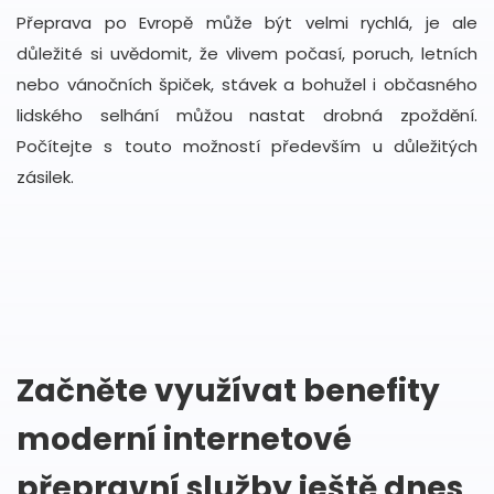
Přeprava po Evropě může být velmi rychlá, je ale
důležité si uvědomit, že vlivem počasí, poruch, letních
nebo vánočních špiček, stávek a bohužel i občasného
lidského selhání můžou nastat drobná zpoždění.
Počítejte s touto možností především u důležitých
zásilek.
Začněte využívat benefity
moderní internetové
přepravní služby ještě dnes