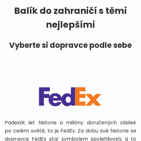
Balík do zahraničí s těmi
nejlepšími
Vyberte si dopravce podle sebe
Padesát let historie a milióny doručených zásilek
po celém světě, to je FedEx. Za dobu své historie se
dopravce FedEx stal symbolem spolehlivosti, a to