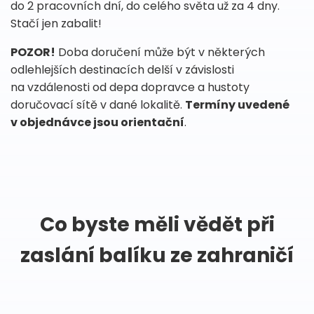
do 2 pracovních dní, do celého světa už za 4 dny.
Stačí jen zabalit!
POZOR!
Doba doručení může být v některých
odlehlejších destinacích delší v závislosti
na vzdálenosti od depa dopravce a hustoty
doručovací sítě v dané lokalitě.
Termíny uvedené
v objednávce jsou orientační
.
Co byste měli vědět při
zaslání balíku ze zahraničí