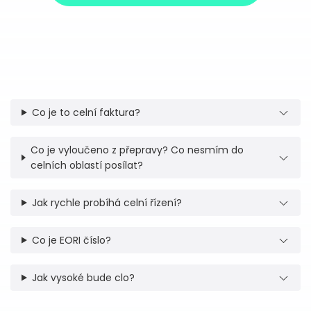
Co je to celní faktura?
Co je vyloučeno z přepravy? Co nesmím do
celních oblastí posílat?
Jak rychle probíhá celní řízení?
Co je EORI číslo?
Jak vysoké bude clo?