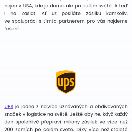
nejen v USA, kde je doma, ale po celém světě. A teď
i na Zaslat. Ať už posíláte zásilku kamkoliv,
ve spolupráci s tímto partnerem pro vás najdeme
řešení.
UPS
je jedna z nejvíce uznávaných a obdivovaných
značek v logistice na světě. Ještě aby ne, když každý
den spolehlivě přepraví miliony zásilek ve více než
200 zemích po celém světě. Díky více než stoleté