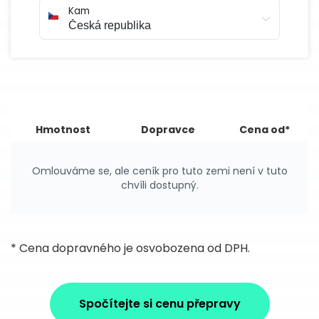
Kam
Hmotnost
Dopravce
Cena od*
Omlouváme se, ale ceník pro tuto zemi není v tuto
chvíli dostupný.
* Cena dopravného je osvobozena od DPH.
Spočítejte si cenu přepravy