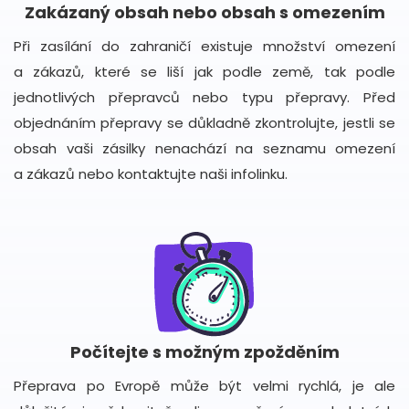
Zakázaný obsah nebo obsah s omezením
Při zasílání do zahraničí existuje množství omezení
a zákazů, které se liší jak podle země, tak podle
jednotlivých přepravců nebo typu přepravy. Před
objednáním přepravy se důkladně zkontrolujte, jestli se
obsah vaši zásilky nenachází na seznamu omezení
a zákazů nebo kontaktujte naši infolinku.
Počítejte s možným zpožděním
Přeprava po Evropě může být velmi rychlá, je ale