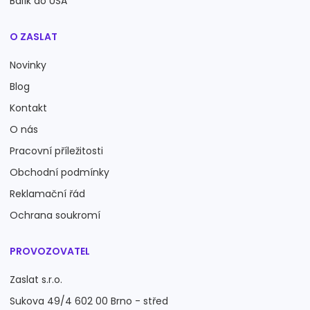
Balík do USA
O ZASLAT
Novinky
Blog
Kontakt
O nás
Pracovní příležitosti
Obchodní podmínky
Reklamační řád
Ochrana soukromí
PROVOZOVATEL
Zaslat s.r.o.
Sukova 49/4 602 00 Brno - střed