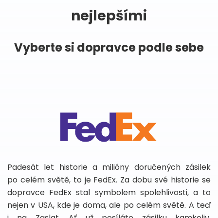
nejlepšími
Vyberte si dopravce podle sebe
Padesát let historie a milióny doručených zásilek
po celém světě, to je FedEx. Za dobu své historie se
dopravce FedEx stal symbolem spolehlivosti, a to
nejen v USA, kde je doma, ale po celém světě. A teď
i na Zaslat. Ať už posíláte zásilku kamkoliv,