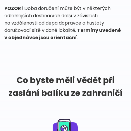
POZOR!
Doba doručení může být v některých
odlehlejších destinacích delší v závislosti
na vzdálenosti od depa dopravce a hustoty
doručovací sítě v dané lokalitě.
Termíny uvedené
v objednávce jsou orientační
.
Co byste měli vědět při
zaslání balíku ze zahraničí