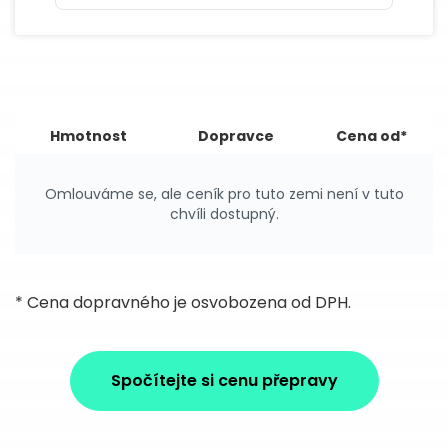
Hmotnost
Dopravce
Cena od*
Omlouváme se, ale ceník pro tuto zemi není v tuto
chvíli dostupný.
* Cena dopravného je osvobozena od DPH.
Spočítejte si cenu přepravy