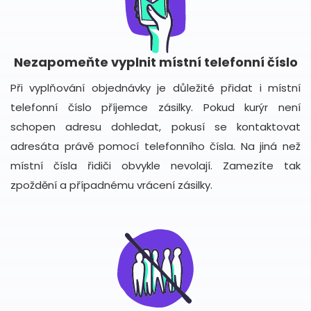
Nezapomeňte vyplnit místní telefonní číslo
Při vyplňování objednávky je důležité přidat i místní
telefonní číslo příjemce zásilky. Pokud kurýr není
schopen adresu dohledat, pokusí se kontaktovat
adresáta právě pomocí telefonního čísla. Na jiná než
místní čísla řidiči obvykle nevolají. Zamezíte tak
zpoždění a případnému vrácení zásilky.