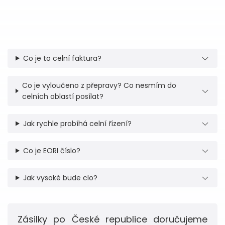
Co je to celní faktura?
Co je vyloučeno z přepravy? Co nesmím do
celních oblastí posílat?
Jak rychle probíhá celní řízení?
Co je EORI číslo?
Jak vysoké bude clo?
Zásilky po České republice doručujeme