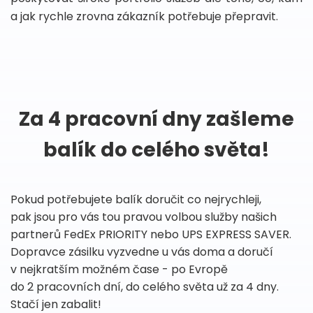
a jak rychle zrovna zákazník potřebuje přepravit.
Za 4 pracovní dny zašleme
balík do celého světa!
Pokud potřebujete balík doručit co nejrychleji,
pak jsou pro vás tou pravou volbou služby našich
partnerů FedEx PRIORITY nebo UPS EXPRESS SAVER.
Dopravce zásilku vyzvedne u vás doma a doručí
v nejkratším možném čase - po Evropě
do 2 pracovních dní, do celého světa už za 4 dny.
Stačí jen zabalit!