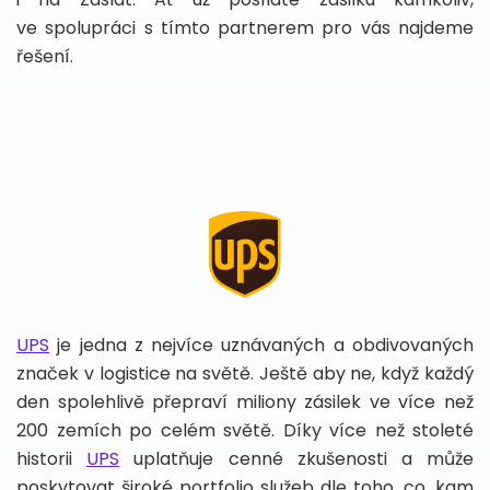
ve spolupráci s tímto partnerem pro vás najdeme
řešení.
UPS
je jedna z nejvíce uznávaných a obdivovaných
značek v logistice na světě. Ještě aby ne, když každý
den spolehlivě přepraví miliony zásilek ve více než
200 zemích po celém světě. Díky více než stoleté
historii
UPS
uplatňuje cenné zkušenosti a může
poskytovat široké portfolio služeb dle toho, co, kam