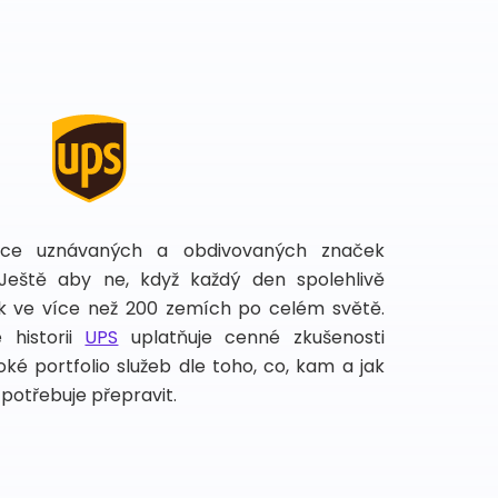
íce uznávaných a obdivovaných značek
 Ještě aby ne, když každý den spolehlivě
lek ve více než 200 zemích po celém světě.
 historii
UPS
uplatňuje cenné zkušenosti
ké portfolio služeb dle toho, co, kam a jak
potřebuje přepravit.