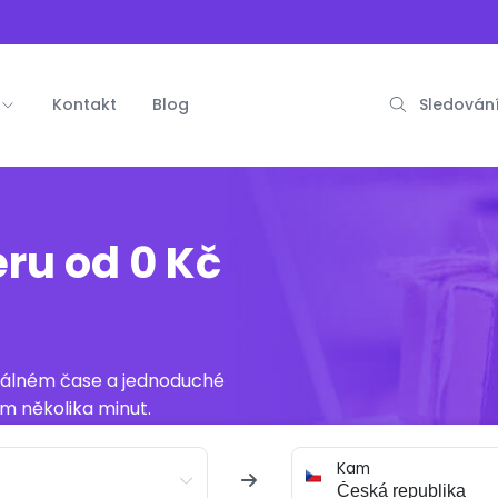
Kontakt
Blog
Sledování
eru od 0 Kč
reálném čase a jednoduché
m několika minut.
Kam