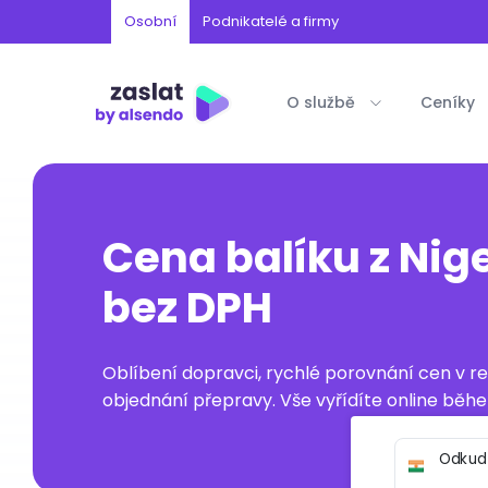
Osobní
Podnikatelé a firmy
O službě
Ceníky
Cena balíku z Nig
bez DPH
Oblíbení dopravci, rychlé porovnání cen v 
objednání přepravy. Vše vyřídíte online běhe
Odkud