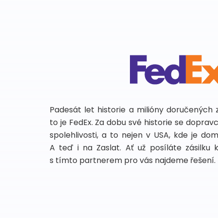
Padesát let historie a milióny doručených 
to je FedEx. Za dobu své historie se dopra
spolehlivosti, a to nejen v USA, kde je do
A teď i na Zaslat. Ať už posíláte zásilku 
s tímto partnerem pro vás najdeme řešení.