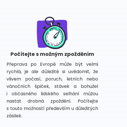
Počítejte s možným zpožděním
Přeprava po Evropě může být velmi
rychlá, je ale důležité si uvědomit, že
vlivem počasí, poruch, letních nebo
vánočních špiček, stávek a bohužel
i občasného lidského selhání můžou
nastat drobná zpoždění. Počítejte
s touto možností především u důležitých
zásilek.