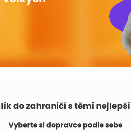
lík do zahraničí s těmi nejlepš
Vyberte si dopravce podle sebe