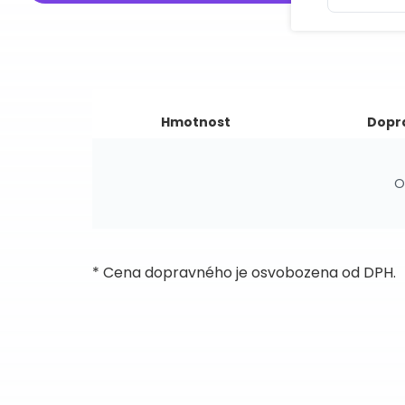
Hmotnost
Dopr
O
* Cena dopravného je osvobozena od DPH.