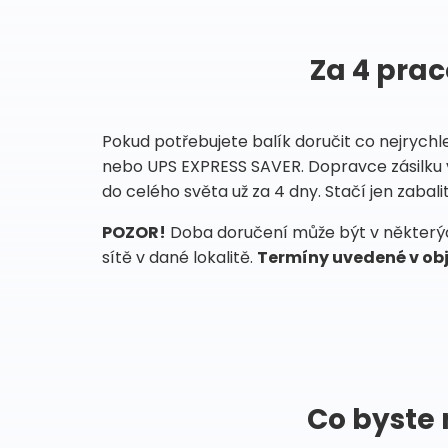
Za 4 prac
Pokud potřebujete balík doručit co nejrychl
nebo UPS EXPRESS SAVER. Dopravce zásilku 
do celého světa už za 4 dny. Stačí jen zabalit
POZOR!
Doba doručení může být v některých
sítě v dané lokalitě.
Termíny uvedené v obj
Co byste 