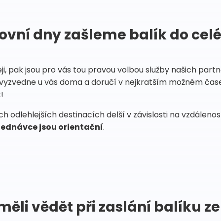
ovní dny zašleme balík do cel
eji, pak jsou pro vás tou pravou volbou služby našich par
vyzvedne u vás doma a doručí v nejkratším možném čase
!
 odlehlejších destinacích delší v závislosti na vzdáleno
ednávce jsou orientační
.
měli vědět při zaslání balíku ze