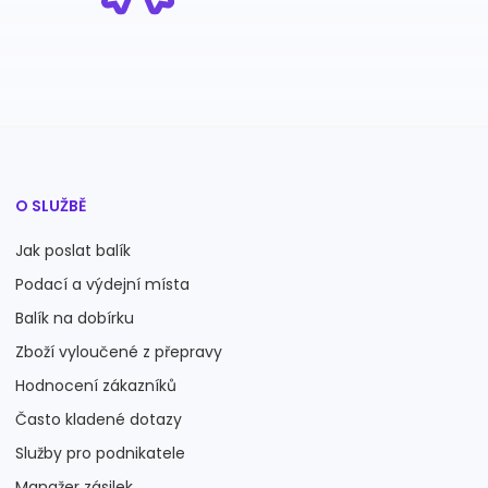
O SLUŽBĚ
Jak poslat balík
Podací a výdejní místa
Balík na dobírku
Zboží vyloučené z přepravy
Hodnocení zákazníků
Často kladené dotazy
Služby pro podnikatele
Manažer zásilek