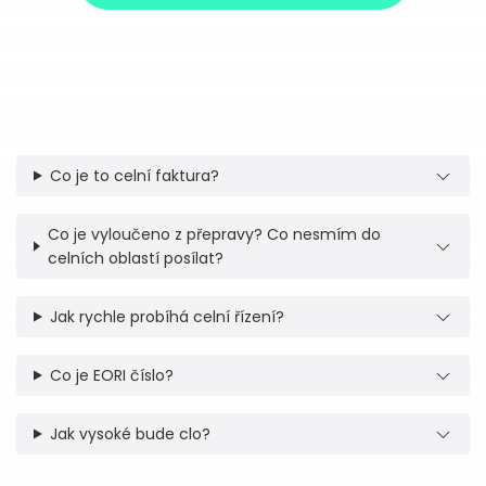
Co je to celní faktura?
Co je vyloučeno z přepravy? Co nesmím do
celních oblastí posílat?
Jak rychle probíhá celní řízení?
Co je EORI číslo?
Jak vysoké bude clo?