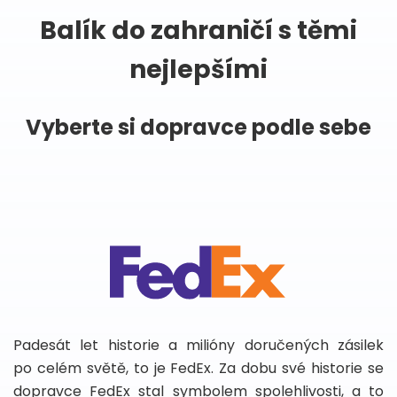
Balík do zahraničí s těmi
nejlepšími
Vyberte si dopravce podle sebe
Padesát let historie a milióny doručených zásilek
po celém světě, to je FedEx. Za dobu své historie se
dopravce FedEx stal symbolem spolehlivosti, a to