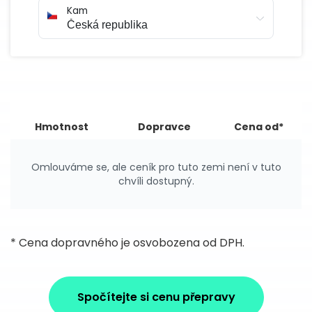
Kam
Hmotnost
Dopravce
Cena od*
Omlouváme se, ale ceník pro tuto zemi není v tuto
chvíli dostupný.
* Cena dopravného je osvobozena od DPH.
Spočítejte si cenu přepravy