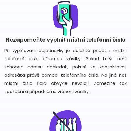
Nezapomeňte vyplnit místní telefonní číslo
Při vyplňování objednávky je důležité přidat i místní
telefonní číslo příjemce zásilky. Pokud kurýr není
schopen adresu dohledat, pokusí se kontaktovat
adresáta právě pomocí telefonního čísla. Na jiná než
místní čísla řidiči obvykle nevolají. Zamezíte tak
zpoždění a případnému vrácení zásilky.