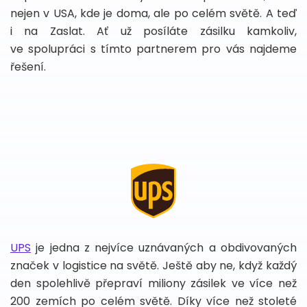
nejen v USA, kde je doma, ale po celém světě. A teď
i na Zaslat. Ať už posíláte zásilku kamkoliv,
ve spolupráci s tímto partnerem pro vás najdeme
řešení.
UPS
je jedna z nejvíce uznávaných a obdivovaných
značek v logistice na světě. Ještě aby ne, když každý
den spolehlivě přepraví miliony zásilek ve více než
200 zemích po celém světě. Díky více než stoleté