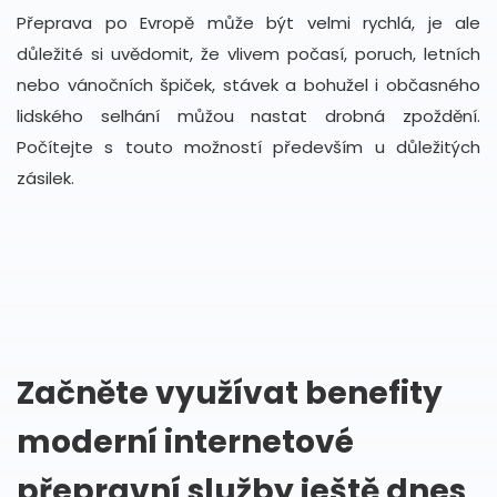
Přeprava po Evropě může být velmi rychlá, je ale
důležité si uvědomit, že vlivem počasí, poruch, letních
nebo vánočních špiček, stávek a bohužel i občasného
lidského selhání můžou nastat drobná zpoždění.
Počítejte s touto možností především u důležitých
zásilek.
Začněte využívat benefity
moderní internetové
přepravní služby ještě dnes