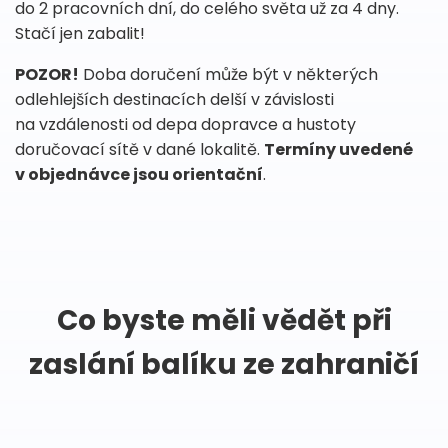
do 2 pracovních dní, do celého světa už za 4 dny.
Stačí jen zabalit!
POZOR!
Doba doručení může být v některých
odlehlejších destinacích delší v závislosti
na vzdálenosti od depa dopravce a hustoty
doručovací sítě v dané lokalitě.
Termíny uvedené
v objednávce jsou orientační
.
Co byste měli vědět při
zaslání balíku ze zahraničí