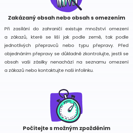
Zakázaný obsah nebo obsah s omezením
Při zasílání do zahraničí existuje množství omezení
a zákazů, které se liší jak podle země, tak podle
jednotlivých přepravců nebo typu přepravy. Před
objednáním přepravy se důkladně zkontrolujte, jestli se
obsah vaši zásilky nenachází na seznamu omezení
a zákazů nebo kontaktujte naši infolinku.
Počítejte s možným zpožděním