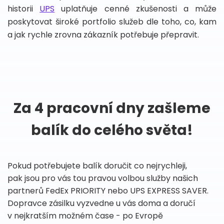
historii
UPS
uplatňuje cenné zkušenosti a může
poskytovat široké portfolio služeb dle toho, co, kam
a jak rychle zrovna zákazník potřebuje přepravit.
Za 4 pracovní dny zašleme
balík do celého světa!
Pokud potřebujete balík doručit co nejrychleji,
pak jsou pro vás tou pravou volbou služby našich
partnerů FedEx PRIORITY nebo UPS EXPRESS SAVER.
Dopravce zásilku vyzvedne u vás doma a doručí
v nejkratším možném čase - po Evropě