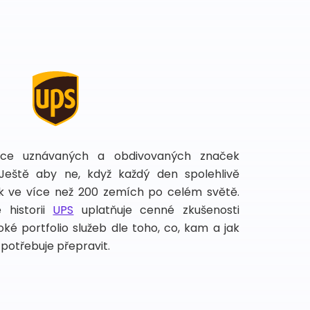
íce uznávaných a obdivovaných značek
 Ještě aby ne, když každý den spolehlivě
lek ve více než 200 zemích po celém světě.
 historii
UPS
uplatňuje cenné zkušenosti
ké portfolio služeb dle toho, co, kam a jak
potřebuje přepravit.