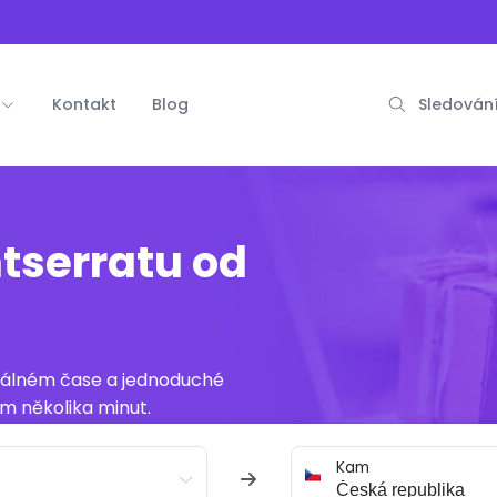
Kontakt
Blog
Sledování
tserratu od
reálném čase a jednoduché
m několika minut.
Kam