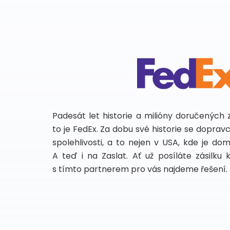
Padesát let historie a milióny doručených 
to je FedEx. Za dobu své historie se dopra
spolehlivosti, a to nejen v USA, kde je do
A teď i na Zaslat. Ať už posíláte zásilku 
s tímto partnerem pro vás najdeme řešení.