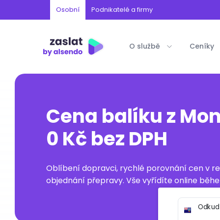
Osobní
Podnikatelé a firmy
O službě
Ceníky
Cena balíku z Mon
0 Kč bez DPH
Oblíbení dopravci, rychlé porovnání cen v 
objednání přepravy. Vše vyřídíte online běhe
Odkud