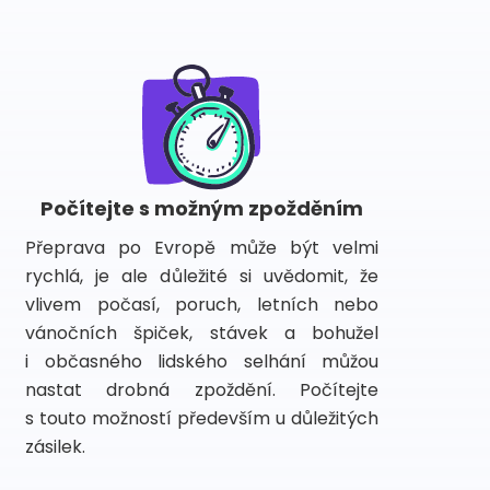
Počítejte s možným zpožděním
Přeprava po Evropě může být velmi
rychlá, je ale důležité si uvědomit, že
vlivem počasí, poruch, letních nebo
vánočních špiček, stávek a bohužel
i občasného lidského selhání můžou
nastat drobná zpoždění. Počítejte
s touto možností především u důležitých
zásilek.