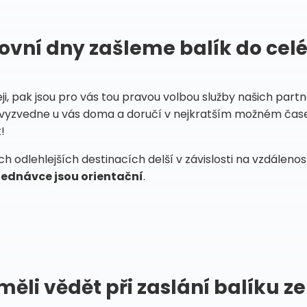
ovní dny zašleme balík do cel
eji, pak jsou pro vás tou pravou volbou služby našich par
vyzvedne u vás doma a doručí v nejkratším možném čase
!
 odlehlejších destinacích delší v závislosti na vzdáleno
ednávce jsou orientační
.
měli vědět při zaslání balíku ze