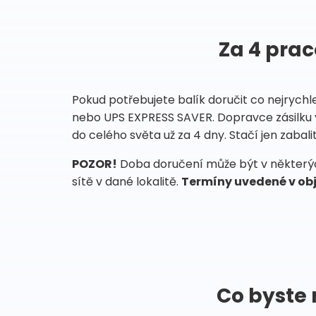
Za 4 prac
Pokud potřebujete balík doručit co nejrychl
nebo UPS EXPRESS SAVER. Dopravce zásilku 
do celého světa už za 4 dny. Stačí jen zabalit
POZOR!
Doba doručení může být v některých
sítě v dané lokalitě.
Termíny uvedené v obj
Co byste 