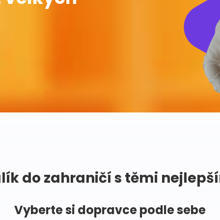
lík do zahraničí s těmi nejlepš
Vyberte si dopravce podle sebe