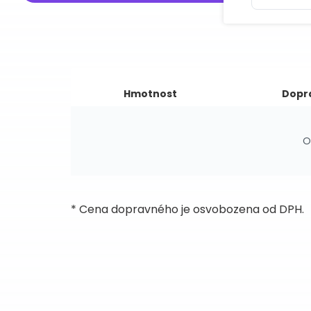
Hmotnost
Dopr
O
* Cena dopravného je osvobozena od DPH.