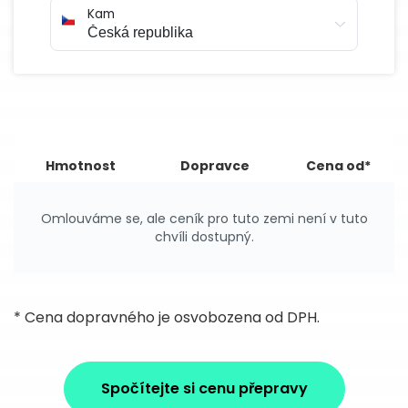
Kam
Hmotnost
Dopravce
Cena od*
Omlouváme se, ale ceník pro tuto zemi není v tuto
chvíli dostupný.
* Cena dopravného je osvobozena od DPH.
Spočítejte si cenu přepravy