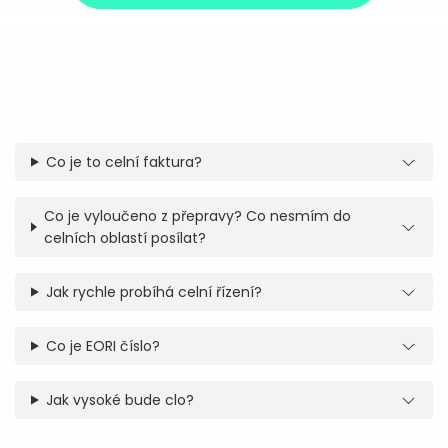
Co je to celní faktura?
Co je vyloučeno z přepravy? Co nesmím do
celních oblastí posílat?
Jak rychle probíhá celní řízení?
Co je EORI číslo?
Jak vysoké bude clo?