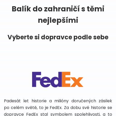
Balík do zahraničí s těmi
nejlepšími
Vyberte si dopravce podle sebe
Padesát let historie a milióny doručených zásilek
po celém světě, to je FedEx. Za dobu své historie se
dopravce FedEx stal symbolem spolehlivosti, a to