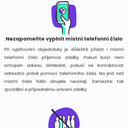
Nezapomeňte vyplnit místní telefonní číslo
Při vyplňování objednávky je důležité přidat i místní
telefonní číslo příjemce zásilky. Pokud kurýr není
schopen adresu dohledat, pokusí se kontaktovat
adresáta právě pomocí telefonního čísla. Na jiná než
místní čísla řidiči obvykle nevolají. Zamezíte tak
zpoždění a případnému vrácení zásilky.