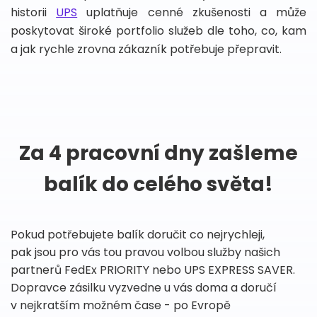
historii
UPS
uplatňuje cenné zkušenosti a může
poskytovat široké portfolio služeb dle toho, co, kam
a jak rychle zrovna zákazník potřebuje přepravit.
Za 4 pracovní dny zašleme
balík do celého světa!
Pokud potřebujete balík doručit co nejrychleji,
pak jsou pro vás tou pravou volbou služby našich
partnerů FedEx PRIORITY nebo UPS EXPRESS SAVER.
Dopravce zásilku vyzvedne u vás doma a doručí
v nejkratším možném čase - po Evropě