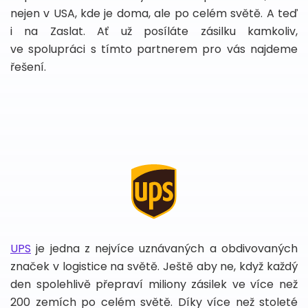
nejen v USA, kde je doma, ale po celém světě. A teď
i na Zaslat. Ať už posíláte zásilku kamkoliv,
ve spolupráci s tímto partnerem pro vás najdeme
řešení.
UPS
je jedna z nejvíce uznávaných a obdivovaných
značek v logistice na světě. Ještě aby ne, když každý
den spolehlivě přepraví miliony zásilek ve více než
200 zemích po celém světě. Díky více než stoleté