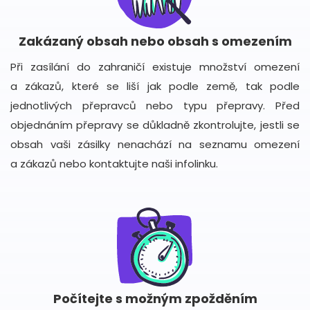
Zakázaný obsah nebo obsah s omezením
Při zasílání do zahraničí existuje množství omezení
a zákazů, které se liší jak podle země, tak podle
jednotlivých přepravců nebo typu přepravy. Před
objednáním přepravy se důkladně zkontrolujte, jestli se
obsah vaši zásilky nenachází na seznamu omezení
a zákazů nebo kontaktujte naši infolinku.
Počítejte s možným zpožděním