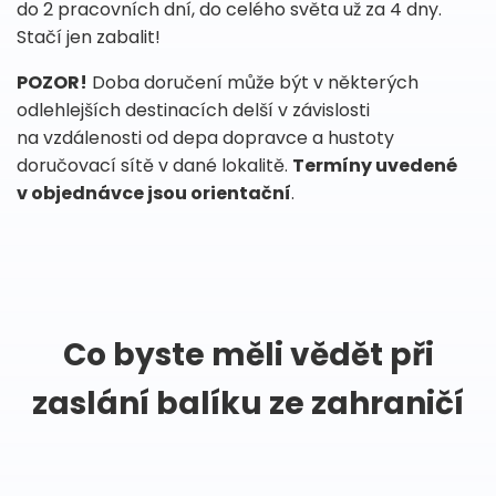
do 2 pracovních dní, do celého světa už za 4 dny.
Stačí jen zabalit!
POZOR!
Doba doručení může být v některých
odlehlejších destinacích delší v závislosti
na vzdálenosti od depa dopravce a hustoty
doručovací sítě v dané lokalitě.
Termíny uvedené
v objednávce jsou orientační
.
Co byste měli vědět při
zaslání balíku ze zahraničí