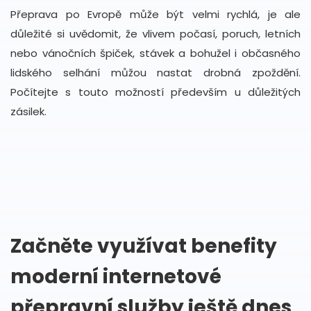
Přeprava po Evropě může být velmi rychlá, je ale
důležité si uvědomit, že vlivem počasí, poruch, letních
nebo vánočních špiček, stávek a bohužel i občasného
lidského selhání můžou nastat drobná zpoždění.
Počítejte s touto možností především u důležitých
zásilek.
Začněte využívat benefity
moderní internetové
přepravní služby ještě dnes