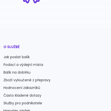
O SLUŽBĚ
Jak poslat balík
Podací a výdejní místa
Balík na dobírku
Zboží vyloučené z přepravy
Hodnocení zákazníků
Často kladené dotazy
Služby pro podnikatele
Manažer zásilek