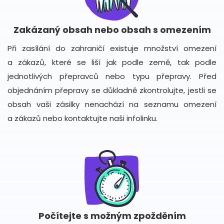
Zakázaný obsah nebo obsah s omezením
Při zasílání do zahraničí existuje množství omezení
a zákazů, které se liší jak podle země, tak podle
jednotlivých přepravců nebo typu přepravy. Před
objednáním přepravy se důkladně zkontrolujte, jestli se
obsah vaši zásilky nenachází na seznamu omezení
a zákazů nebo kontaktujte naši infolinku.
Počítejte s možným zpožděním