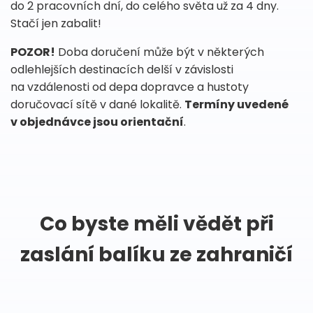
do 2 pracovních dní, do celého světa už za 4 dny.
Stačí jen zabalit!
POZOR!
Doba doručení může být v některých
odlehlejších destinacích delší v závislosti
na vzdálenosti od depa dopravce a hustoty
doručovací sítě v dané lokalitě.
Termíny uvedené
v objednávce jsou orientační
.
Co byste měli vědět při
zaslání balíku ze zahraničí