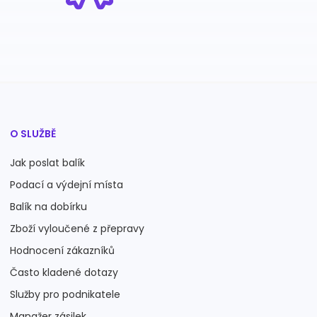
O SLUŽBĚ
Jak poslat balík
Podací a výdejní místa
Balík na dobírku
Zboží vyloučené z přepravy
Hodnocení zákazníků
Často kladené dotazy
Služby pro podnikatele
Manažer zásilek