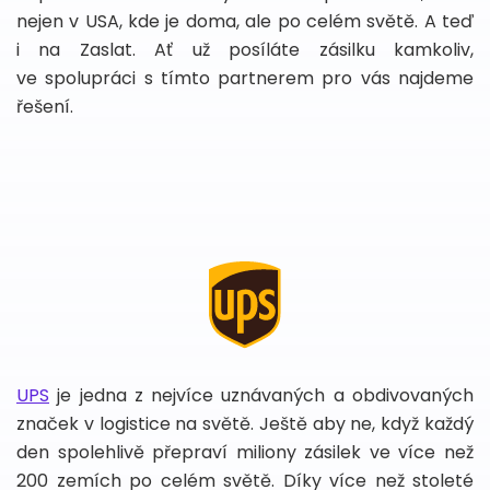
nejen v USA, kde je doma, ale po celém světě. A teď
i na Zaslat. Ať už posíláte zásilku kamkoliv,
ve spolupráci s tímto partnerem pro vás najdeme
řešení.
UPS
je jedna z nejvíce uznávaných a obdivovaných
značek v logistice na světě. Ještě aby ne, když každý
den spolehlivě přepraví miliony zásilek ve více než
200 zemích po celém světě. Díky více než stoleté