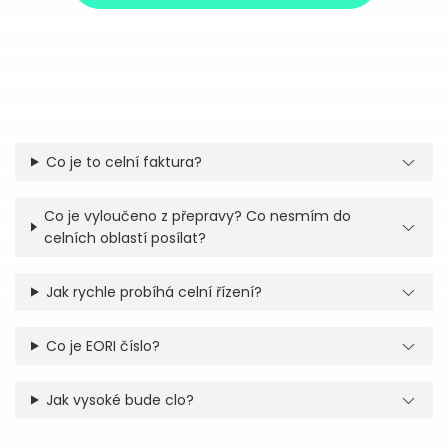
Co je to celní faktura?
Co je vyloučeno z přepravy? Co nesmím do
celních oblastí posílat?
Jak rychle probíhá celní řízení?
Co je EORI číslo?
Jak vysoké bude clo?