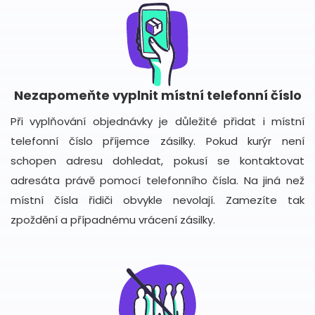
Nezapomeňte vyplnit místní telefonní číslo
Při vyplňování objednávky je důležité přidat i místní
telefonní číslo příjemce zásilky. Pokud kurýr není
schopen adresu dohledat, pokusí se kontaktovat
adresáta právě pomocí telefonního čísla. Na jiná než
místní čísla řidiči obvykle nevolají. Zamezíte tak
zpoždění a případnému vrácení zásilky.