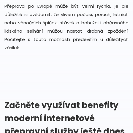
Přeprava po Evropě může být velmi rychlá, je ale
důležité si uvědomit, že vlivem počasí, poruch, letních
nebo vánočních špiček, stávek a bohužel i občasného
lidského selhání můžou nastat drobná zpoždění.
Počítejte s touto možností především u důležitých
zásilek.
Začněte využívat benefity
moderní internetové
přepravní služby ještě dnes