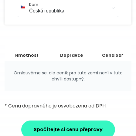
Kam
Hmotnost
Dopravce
Cena od*
Omlouváme se, ale ceník pro tuto zemi není v tuto
chvíli dostupný.
* Cena dopravného je osvobozena od DPH.
Spočítejte si cenu přepravy