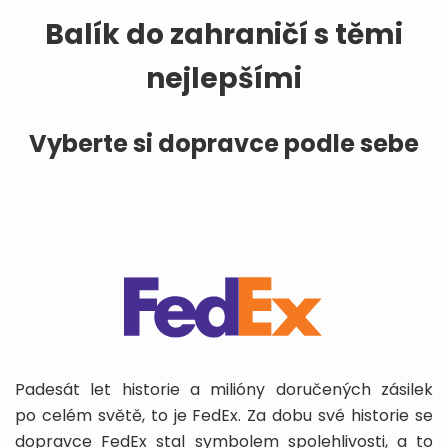
Balík do zahraničí s těmi
nejlepšími
Vyberte si dopravce podle sebe
Padesát let historie a milióny doručených zásilek
po celém světě, to je FedEx. Za dobu své historie se
dopravce FedEx stal symbolem spolehlivosti, a to