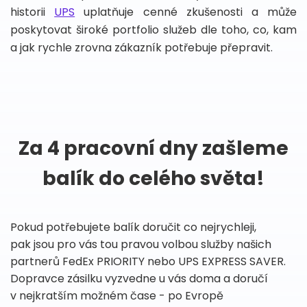
historii
UPS
uplatňuje cenné zkušenosti a může
poskytovat široké portfolio služeb dle toho, co, kam
a jak rychle zrovna zákazník potřebuje přepravit.
Za 4 pracovní dny zašleme
balík do celého světa!
Pokud potřebujete balík doručit co nejrychleji,
pak jsou pro vás tou pravou volbou služby našich
partnerů FedEx PRIORITY nebo UPS EXPRESS SAVER.
Dopravce zásilku vyzvedne u vás doma a doručí
v nejkratším možném čase - po Evropě