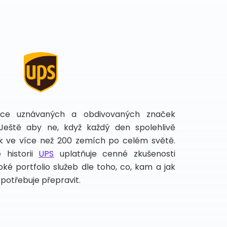
íce uznávaných a obdivovaných značek
 Ještě aby ne, když každý den spolehlivě
lek ve více než 200 zemích po celém světě.
 historii
UPS
uplatňuje cenné zkušenosti
ké portfolio služeb dle toho, co, kam a jak
potřebuje přepravit.