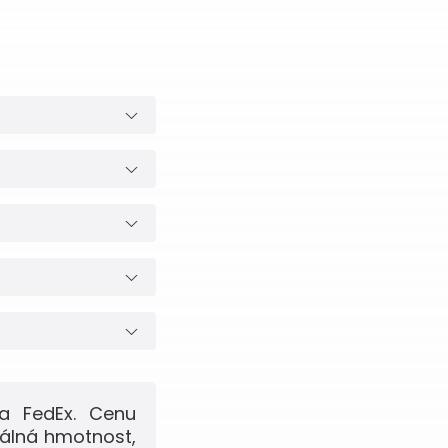
a FedEx. Cenu
eálná hmotnost,