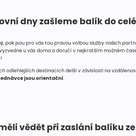
ovní dny zašleme balík do cel
eji, pak jsou pro vás tou pravou volbou služby našich par
vyzvedne u vás doma a doručí v nejkratším možném čase
!
 odlehlejších destinacích delší v závislosti na vzdáleno
ednávce jsou orientační
.
měli vědět při zaslání balíku ze