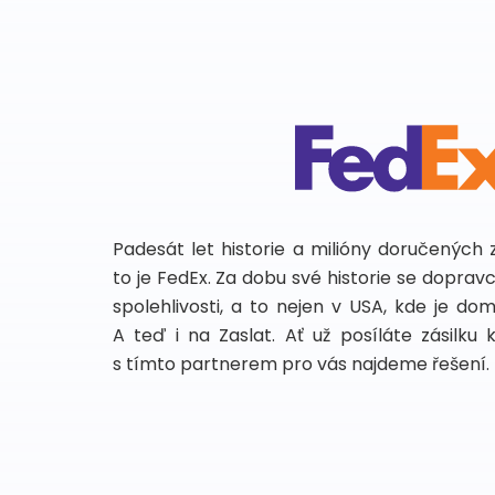
Padesát let historie a milióny doručených 
to je FedEx. Za dobu své historie se dopra
spolehlivosti, a to nejen v USA, kde je do
A teď i na Zaslat. Ať už posíláte zásilku 
s tímto partnerem pro vás najdeme řešení.