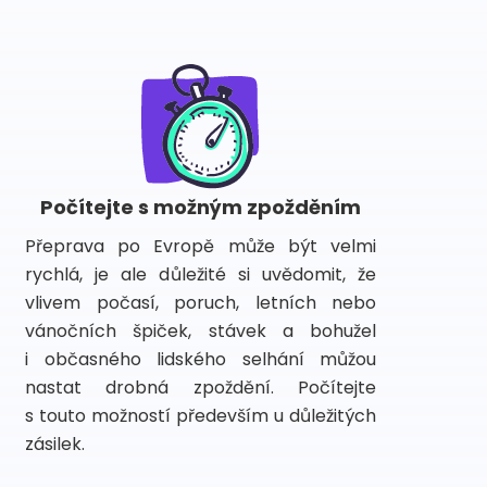
Počítejte s možným zpožděním
Přeprava po Evropě může být velmi
rychlá, je ale důležité si uvědomit, že
vlivem počasí, poruch, letních nebo
vánočních špiček, stávek a bohužel
i občasného lidského selhání můžou
nastat drobná zpoždění. Počítejte
s touto možností především u důležitých
zásilek.