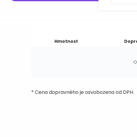
Hmotnost
Dopr
O
* Cena dopravného je osvobozena od DPH.