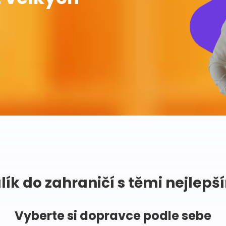
lík do zahraničí s těmi nejlepš
Vyberte si dopravce podle sebe