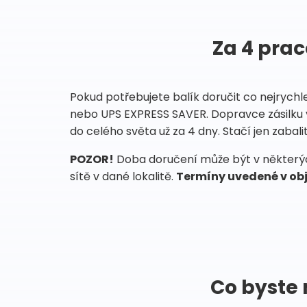
Za 4 prac
Pokud potřebujete balík doručit co nejrychl
nebo UPS EXPRESS SAVER. Dopravce zásilku 
do celého světa už za 4 dny. Stačí jen zabalit
POZOR!
Doba doručení může být v některých
sítě v dané lokalitě.
Termíny uvedené v obj
Co byste 