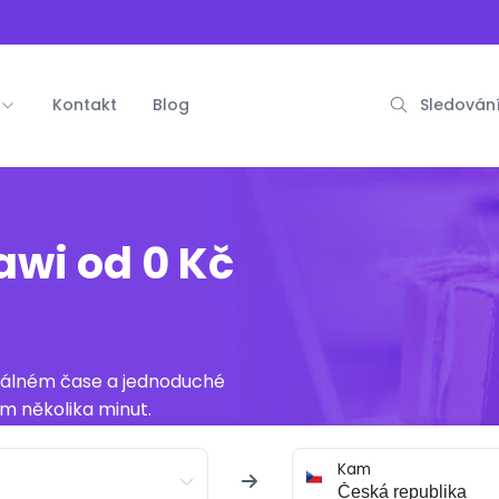
Kontakt
Blog
Sledování
awi od 0 Kč
reálném čase a jednoduché
m několika minut.
Kam