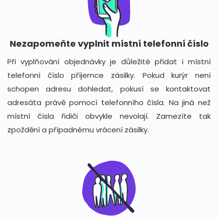
Nezapomeňte vyplnit místní telefonní číslo
Při vyplňování objednávky je důležité přidat i místní
telefonní číslo příjemce zásilky. Pokud kurýr není
schopen adresu dohledat, pokusí se kontaktovat
adresáta právě pomocí telefonního čísla. Na jiná než
místní čísla řidiči obvykle nevolají. Zamezíte tak
zpoždění a případnému vrácení zásilky.