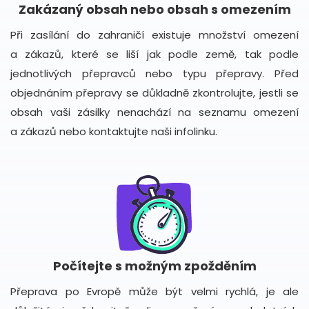
Zakázaný obsah nebo obsah s omezením
Při zasílání do zahraničí existuje množství omezení
a zákazů, které se liší jak podle země, tak podle
jednotlivých přepravců nebo typu přepravy. Před
objednáním přepravy se důkladně zkontrolujte, jestli se
obsah vaši zásilky nenachází na seznamu omezení
a zákazů nebo kontaktujte naši infolinku.
Počítejte s možným zpožděním
Přeprava po Evropě může být velmi rychlá, je ale