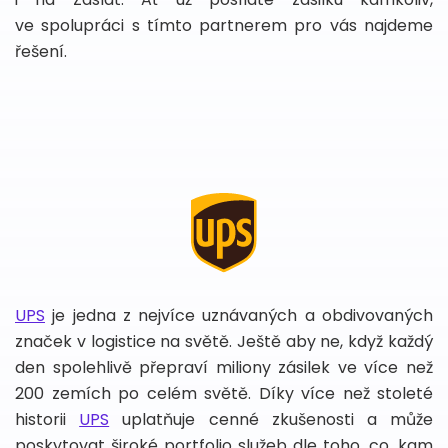
ve spolupráci s tímto partnerem pro vás najdeme
řešení.
UPS
je jedna z nejvíce uznávaných a obdivovaných
značek v logistice na světě. Ještě aby ne, když každý
den spolehlivě přepraví miliony zásilek ve více než
200 zemích po celém světě. Díky více než stoleté
historii
UPS
uplatňuje cenné zkušenosti a může
poskytovat široké portfolio služeb dle toho, co, kam