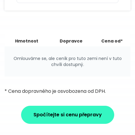
Hmotnost
Dopravce
Cena od*
Omlouváme se, ale ceník pro tuto zemi není v tuto
chvíli dostupný.
* Cena dopravného je osvobozena od DPH.
Spočítejte si cenu přepravy