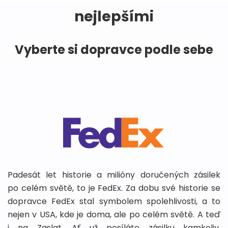
nejlepšími
Vyberte si dopravce podle sebe
Padesát let historie a milióny doručených zásilek
po celém světě, to je FedEx. Za dobu své historie se
dopravce FedEx stal symbolem spolehlivosti, a to
nejen v USA, kde je doma, ale po celém světě. A teď
i na Zaslat. Ať už posíláte zásilku kamkoliv,