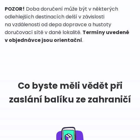
POZOR!
Doba doručení může být v některých
odlehlejších destinacích delší v závislosti
na vzdálenosti od depa dopravce a hustoty
doručovací sítě v dané lokalitě.
Termíny uvedené
v objednávce jsou orientační
.
Co byste měli vědět při
zaslání balíku ze zahraničí