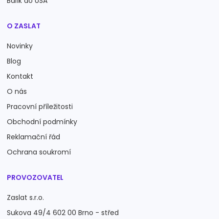
Balík do USA
O ZASLAT
Novinky
Blog
Kontakt
O nás
Pracovní příležitosti
Obchodní podmínky
Reklamační řád
Ochrana soukromí
PROVOZOVATEL
Zaslat s.r.o.
Sukova 49/4 602 00 Brno - střed