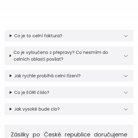
Co je to celní faktura?
Co je vyloučeno z přepravy? Co nesmím do
celních oblastí posílat?
Jak rychle probíhá celní řízení?
Co je EORI číslo?
Jak vysoké bude clo?
Zásilky po České republice doručujeme