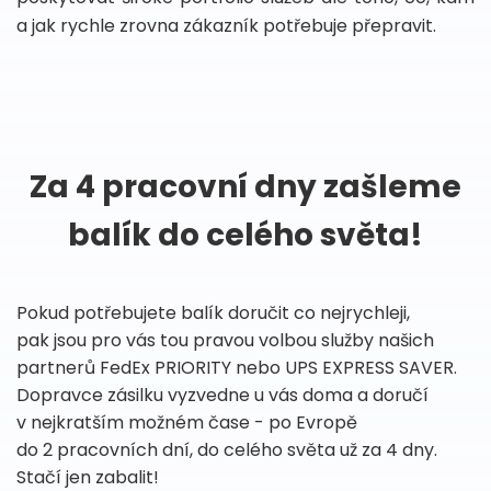
a jak rychle zrovna zákazník potřebuje přepravit.
Za 4 pracovní dny zašleme
balík do celého světa!
Pokud potřebujete balík doručit co nejrychleji,
pak jsou pro vás tou pravou volbou služby našich
partnerů FedEx PRIORITY nebo UPS EXPRESS SAVER.
Dopravce zásilku vyzvedne u vás doma a doručí
v nejkratším možném čase - po Evropě
do 2 pracovních dní, do celého světa už za 4 dny.
Stačí jen zabalit!