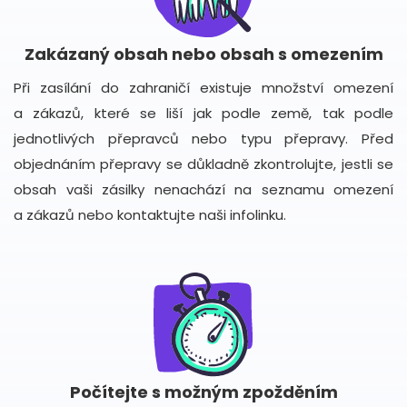
Zakázaný obsah nebo obsah s omezením
Při zasílání do zahraničí existuje množství omezení
a zákazů, které se liší jak podle země, tak podle
jednotlivých přepravců nebo typu přepravy. Před
objednáním přepravy se důkladně zkontrolujte, jestli se
obsah vaši zásilky nenachází na seznamu omezení
a zákazů nebo kontaktujte naši infolinku.
Počítejte s možným zpožděním