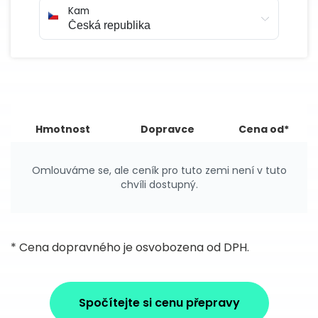
Kam
Hmotnost
Dopravce
Cena od*
Omlouváme se, ale ceník pro tuto zemi není v tuto
chvíli dostupný.
* Cena dopravného je osvobozena od DPH.
Spočítejte si cenu přepravy