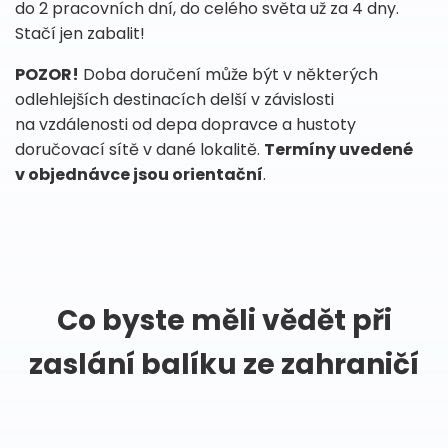
do 2 pracovních dní, do celého světa už za 4 dny.
Stačí jen zabalit!
POZOR!
Doba doručení může být v některých
odlehlejších destinacích delší v závislosti
na vzdálenosti od depa dopravce a hustoty
doručovací sítě v dané lokalitě.
Termíny uvedené
v objednávce jsou orientační
.
Co byste měli vědět při
zaslání balíku ze zahraničí