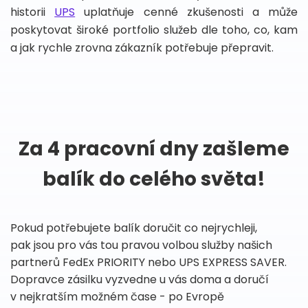
historii
UPS
uplatňuje cenné zkušenosti a může
poskytovat široké portfolio služeb dle toho, co, kam
a jak rychle zrovna zákazník potřebuje přepravit.
Za 4 pracovní dny zašleme
balík do celého světa!
Pokud potřebujete balík doručit co nejrychleji,
pak jsou pro vás tou pravou volbou služby našich
partnerů FedEx PRIORITY nebo UPS EXPRESS SAVER.
Dopravce zásilku vyzvedne u vás doma a doručí
v nejkratším možném čase - po Evropě