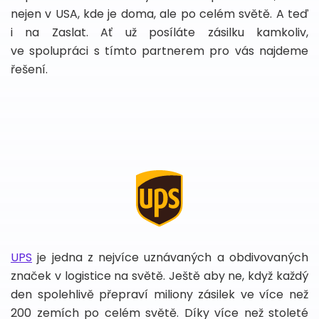
nejen v USA, kde je doma, ale po celém světě. A teď
i na Zaslat. Ať už posíláte zásilku kamkoliv,
ve spolupráci s tímto partnerem pro vás najdeme
řešení.
UPS
je jedna z nejvíce uznávaných a obdivovaných
značek v logistice na světě. Ještě aby ne, když každý
den spolehlivě přepraví miliony zásilek ve více než
200 zemích po celém světě. Díky více než stoleté