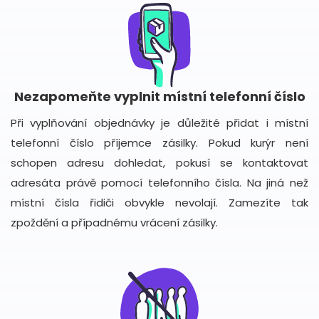
Nezapomeňte vyplnit místní telefonní číslo
Při vyplňování objednávky je důležité přidat i místní
telefonní číslo příjemce zásilky. Pokud kurýr není
schopen adresu dohledat, pokusí se kontaktovat
adresáta právě pomocí telefonního čísla. Na jiná než
místní čísla řidiči obvykle nevolají. Zamezíte tak
zpoždění a případnému vrácení zásilky.