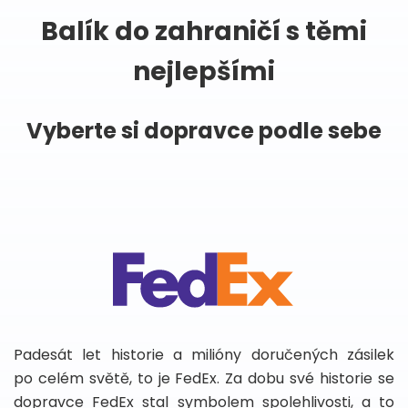
Balík do zahraničí s těmi
nejlepšími
Vyberte si dopravce podle sebe
Padesát let historie a milióny doručených zásilek
po celém světě, to je FedEx. Za dobu své historie se
dopravce FedEx stal symbolem spolehlivosti, a to