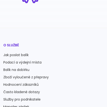
O SLUŽBĚ
Jak poslat balík
Podací a výdejní místa
Balík na dobírku
Zboží vyloučené z přepravy
Hodnocení zákazníků
Často kladené dotazy
Služby pro podnikatele
Manažer zásilek