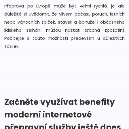
Přeprava po Evropě může být velmi rychlá, je ale
důležité si uvědomit, že vlivem počasí, poruch, letních
nebo vánočních špiček, stávek a bohužel i občasného
lidského selhání můžou nastat drobná zpoždění.
Počítejte s touto možností především u důležitých
zásilek.
Začněte využívat benefity
moderní internetové
přepravní služby ještě dnes