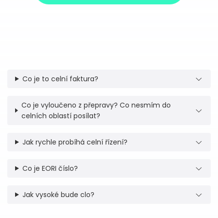
Co je to celní faktura?
Co je vyloučeno z přepravy? Co nesmím do
celních oblastí posílat?
Jak rychle probíhá celní řízení?
Co je EORI číslo?
Jak vysoké bude clo?