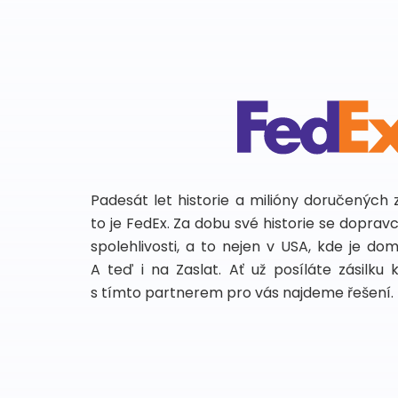
Padesát let historie a milióny doručených 
to je FedEx. Za dobu své historie se dopra
spolehlivosti, a to nejen v USA, kde je do
A teď i na Zaslat. Ať už posíláte zásilku 
s tímto partnerem pro vás najdeme řešení.