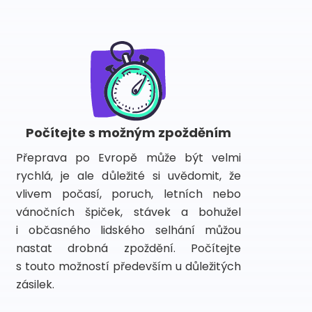
Počítejte s možným zpožděním
Přeprava po Evropě může být velmi
rychlá, je ale důležité si uvědomit, že
vlivem počasí, poruch, letních nebo
vánočních špiček, stávek a bohužel
i občasného lidského selhání můžou
nastat drobná zpoždění. Počítejte
s touto možností především u důležitých
zásilek.