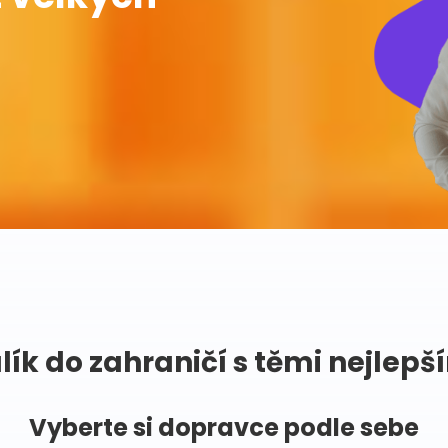
lík do zahraničí s těmi nejlepš
Vyberte si dopravce podle sebe