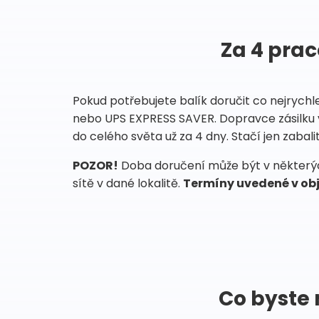
Za 4 prac
Pokud potřebujete balík doručit co nejrychl
nebo UPS EXPRESS SAVER. Dopravce zásilku 
do celého světa už za 4 dny. Stačí jen zabalit
POZOR!
Doba doručení může být v některých
sítě v dané lokalitě.
Termíny uvedené v obj
Co byste 