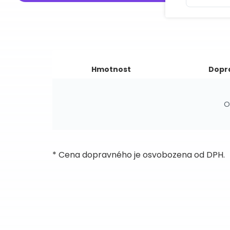
Hmotnost
Dopr
O
* Cena dopravného je osvobozena od DPH.