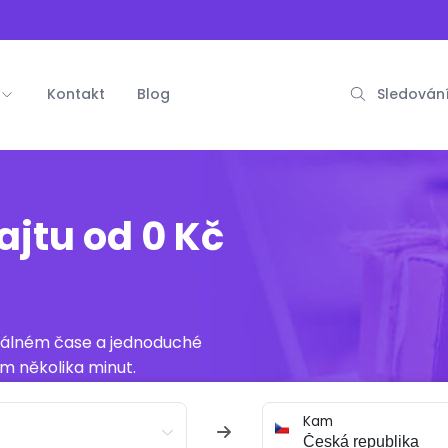
Kontakt
Blog
Sledování
ajtu od 0 Kč
reálném čase a jednoduché
m několika minut.
Kam