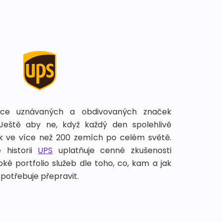
íce uznávaných a obdivovaných značek
 Ještě aby ne, když každý den spolehlivě
lek ve více než 200 zemích po celém světě.
 historii
UPS
uplatňuje cenné zkušenosti
ké portfolio služeb dle toho, co, kam a jak
potřebuje přepravit.