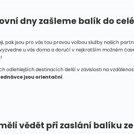
ovní dny zašleme balík do cel
eji, pak jsou pro vás tou pravou volbou služby našich par
vyzvedne u vás doma a doručí v nejkratším možném čase
!
 odlehlejších destinacích delší v závislosti na vzdáleno
ednávce jsou orientační
.
měli vědět při zaslání balíku ze