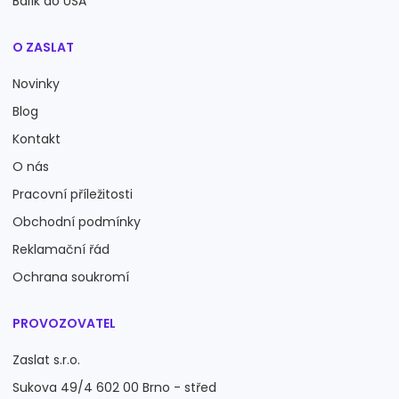
Balík do USA
O ZASLAT
Novinky
Blog
Kontakt
O nás
Pracovní příležitosti
Obchodní podmínky
Reklamační řád
Ochrana soukromí
PROVOZOVATEL
Zaslat s.r.o.
Sukova 49/4 602 00 Brno - střed