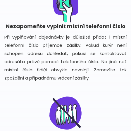
Nezapomeňte vyplnit místní telefonní číslo
Při vyplňování objednávky je důležité přidat i místní
telefonní číslo příjemce zásilky. Pokud kurýr není
schopen adresu dohledat, pokusí se kontaktovat
adresáta právě pomocí telefonního čísla. Na jiná než
místní čísla řidiči obvykle nevolají. Zamezíte tak
zpoždění a případnému vrácení zásilky.