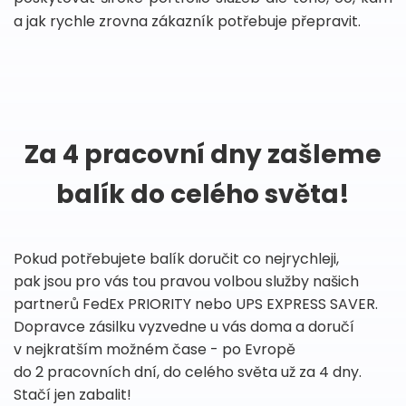
a jak rychle zrovna zákazník potřebuje přepravit.
Za 4 pracovní dny zašleme
balík do celého světa!
Pokud potřebujete balík doručit co nejrychleji,
pak jsou pro vás tou pravou volbou služby našich
partnerů FedEx PRIORITY nebo UPS EXPRESS SAVER.
Dopravce zásilku vyzvedne u vás doma a doručí
v nejkratším možném čase - po Evropě
do 2 pracovních dní, do celého světa už za 4 dny.
Stačí jen zabalit!