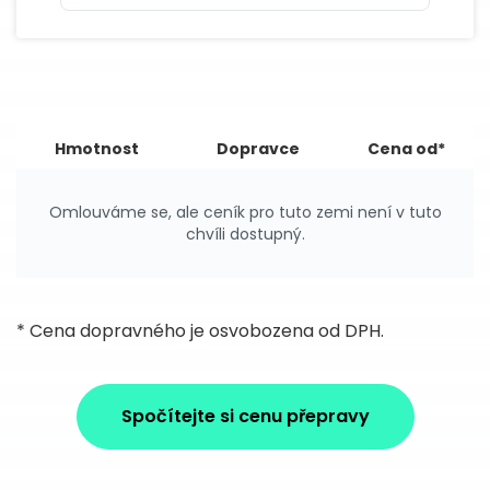
Hmotnost
Dopravce
Cena od*
Omlouváme se, ale ceník pro tuto zemi není v tuto
chvíli dostupný.
* Cena dopravného je osvobozena od DPH.
Spočítejte si cenu přepravy