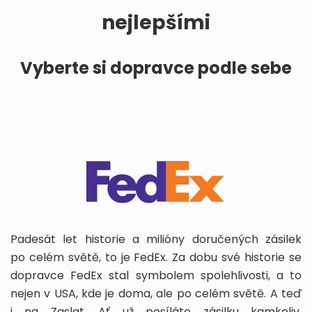
nejlepšími
Vyberte si dopravce podle sebe
Padesát let historie a milióny doručených zásilek
po celém světě, to je FedEx. Za dobu své historie se
dopravce FedEx stal symbolem spolehlivosti, a to
nejen v USA, kde je doma, ale po celém světě. A teď
i na Zaslat. Ať už posíláte zásilku kamkoliv,