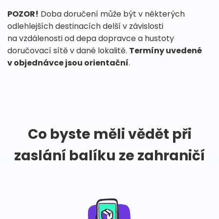
POZOR!
Doba doručení může být v některých
odlehlejších destinacích delší v závislosti
na vzdálenosti od depa dopravce a hustoty
doručovací sítě v dané lokalitě.
Termíny uvedené
v objednávce jsou orientační
.
Co byste měli vědět při
zaslání balíku ze zahraničí