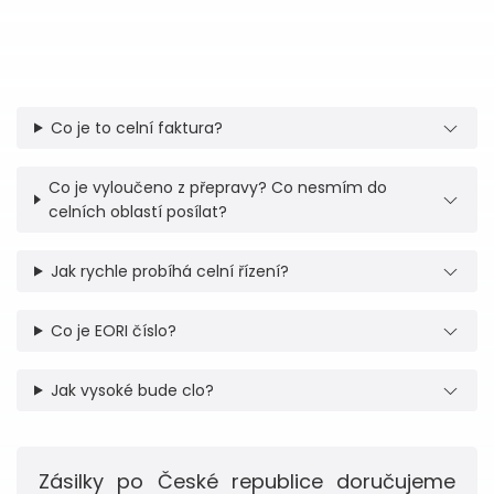
Co je to celní faktura?
Co je vyloučeno z přepravy? Co nesmím do
celních oblastí posílat?
Jak rychle probíhá celní řízení?
Co je EORI číslo?
Jak vysoké bude clo?
Zásilky po České republice doručujeme