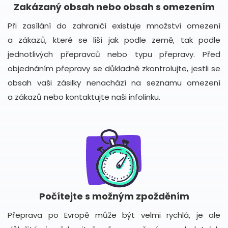
Zakázaný obsah nebo obsah s omezením
Při zasílání do zahraničí existuje množství omezení
a zákazů, které se liší jak podle země, tak podle
jednotlivých přepravců nebo typu přepravy. Před
objednáním přepravy se důkladně zkontrolujte, jestli se
obsah vaši zásilky nenachází na seznamu omezení
a zákazů nebo kontaktujte naši infolinku.
Počítejte s možným zpožděním
Přeprava po Evropě může být velmi rychlá, je ale