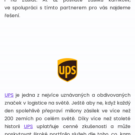
ve spolupráci s tímto partnerem pro vás najdeme
řešení.
UPS
je jedna z nejvíce uznávaných a obdivovaných
značek v logistice na světě. Ještě aby ne, když každý
den spolehlivě přepraví miliony zásilek ve více než
200 zemích po celém světě. Díky více než stoleté
historii
UPS
uplatňuje cenné zkušenosti a může
poskytovat široké portfolio služeb dle toho, co, kam