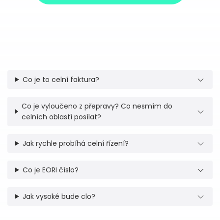
Co je to celní faktura?
Co je vyloučeno z přepravy? Co nesmím do
celních oblastí posílat?
Jak rychle probíhá celní řízení?
Co je EORI číslo?
Jak vysoké bude clo?