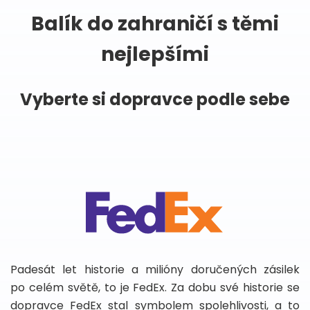
Balík do zahraničí s těmi
nejlepšími
Vyberte si dopravce podle sebe
Padesát let historie a milióny doručených zásilek
po celém světě, to je FedEx. Za dobu své historie se
dopravce FedEx stal symbolem spolehlivosti, a to