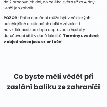
do 2 pracovních dní, do celého světa už za 4 dny.
Stačí jen zabalit!
POZOR!
Doba doručení může být v některých
odlehlejších destinacích delší v závislosti
na vzdálenosti od depa dopravce a hustoty
doručovací sítě v dané lokalitě.
Termíny uvedené
v objednávce jsou orientační
.
Co byste měli vědět při
zaslání balíku ze zahraničí