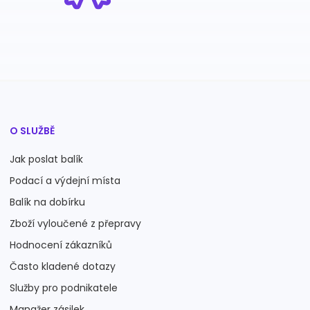
O SLUŽBĚ
Jak poslat balík
Podací a výdejní místa
Balík na dobírku
Zboží vyloučené z přepravy
Hodnocení zákazníků
Často kladené dotazy
Služby pro podnikatele
Manažer zásilek