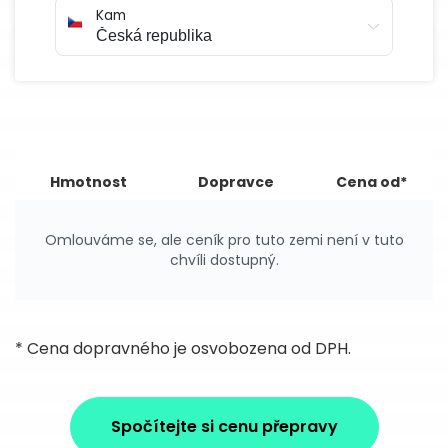
Kam
Hmotnost
Dopravce
Cena od*
Omlouváme se, ale ceník pro tuto zemi není v tuto
chvíli dostupný.
* Cena dopravného je osvobozena od DPH.
Spočítejte si cenu přepravy