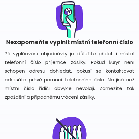
Nezapomeňte vyplnit místní telefonní číslo
Při vyplňování objednávky je důležité přidat i místní
telefonní číslo příjemce zásilky. Pokud kurýr není
schopen adresu dohledat, pokusí se kontaktovat
adresáta právě pomocí telefonního čísla. Na jiná než
místní čísla řidiči obvykle nevolají. Zamezíte tak
zpoždění a případnému vrácení zásilky.