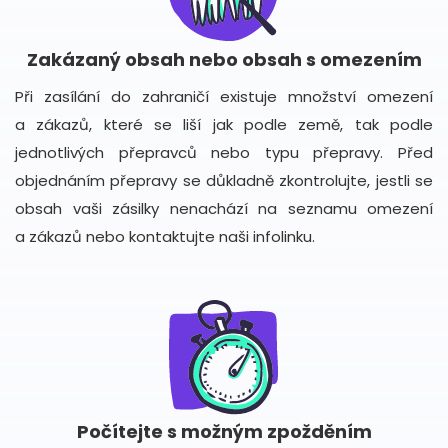
Zakázaný obsah nebo obsah s omezením
Při zasílání do zahraničí existuje množství omezení
a zákazů, které se liší jak podle země, tak podle
jednotlivých přepravců nebo typu přepravy. Před
objednáním přepravy se důkladně zkontrolujte, jestli se
obsah vaši zásilky nenachází na seznamu omezení
a zákazů nebo kontaktujte naši infolinku.
Počítejte s možným zpožděním