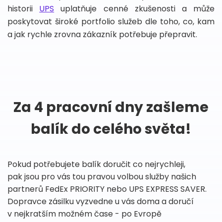
historii
UPS
uplatňuje cenné zkušenosti a může
poskytovat široké portfolio služeb dle toho, co, kam
a jak rychle zrovna zákazník potřebuje přepravit.
Za 4 pracovní dny zašleme
balík do celého světa!
Pokud potřebujete balík doručit co nejrychleji,
pak jsou pro vás tou pravou volbou služby našich
partnerů FedEx PRIORITY nebo UPS EXPRESS SAVER.
Dopravce zásilku vyzvedne u vás doma a doručí
v nejkratším možném čase - po Evropě