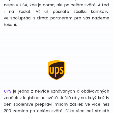
nejen v USA, kde je doma, ale po celém světě. A teď
i na Zaslat. Ať už posíláte zásilku kamkoliv,
ve spolupráci s tímto partnerem pro vás najdeme
řešení.
UPS
je jedna z nejvíce uznávaných a obdivovaných
značek v logistice na světě. Ještě aby ne, když každý
den spolehlivě přepraví miliony zásilek ve více než
200 zemích po celém světě. Díky více než stoleté