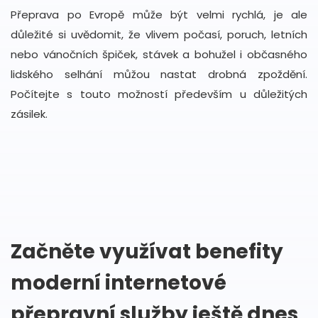
Přeprava po Evropě může být velmi rychlá, je ale
důležité si uvědomit, že vlivem počasí, poruch, letních
nebo vánočních špiček, stávek a bohužel i občasného
lidského selhání můžou nastat drobná zpoždění.
Počítejte s touto možností především u důležitých
zásilek.
Začněte využívat benefity
moderní internetové
přepravní služby ještě dnes