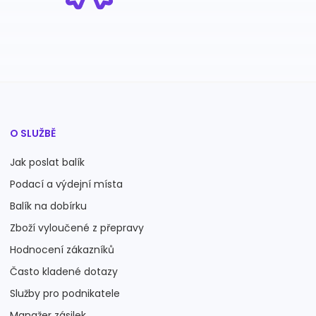
O SLUŽBĚ
Jak poslat balík
Podací a výdejní místa
Balík na dobírku
Zboží vyloučené z přepravy
Hodnocení zákazníků
Často kladené dotazy
Služby pro podnikatele
Manažer zásilek