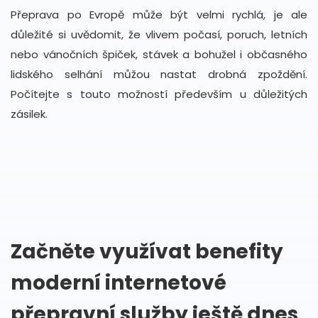
Přeprava po Evropě může být velmi rychlá, je ale
důležité si uvědomit, že vlivem počasí, poruch, letních
nebo vánočních špiček, stávek a bohužel i občasného
lidského selhání můžou nastat drobná zpoždění.
Počítejte s touto možností především u důležitých
zásilek.
Začněte využívat benefity
moderní internetové
přepravní služby ještě dnes