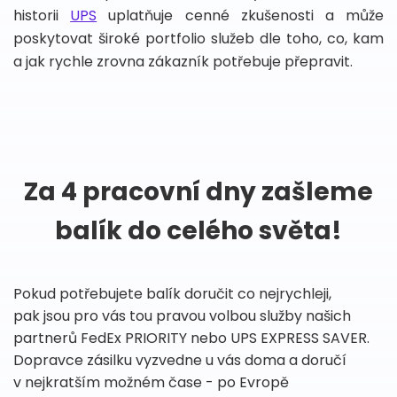
historii
UPS
uplatňuje cenné zkušenosti a může
poskytovat široké portfolio služeb dle toho, co, kam
a jak rychle zrovna zákazník potřebuje přepravit.
Za 4 pracovní dny zašleme
balík do celého světa!
Pokud potřebujete balík doručit co nejrychleji,
pak jsou pro vás tou pravou volbou služby našich
partnerů FedEx PRIORITY nebo UPS EXPRESS SAVER.
Dopravce zásilku vyzvedne u vás doma a doručí
v nejkratším možném čase - po Evropě