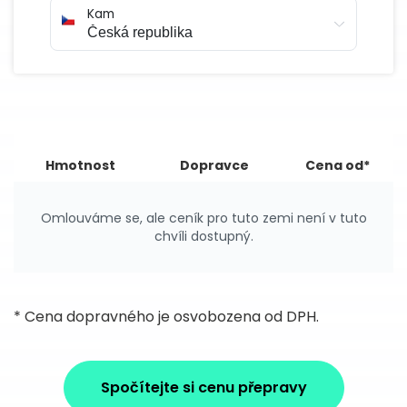
Kam
Hmotnost
Dopravce
Cena od*
Omlouváme se, ale ceník pro tuto zemi není v tuto
chvíli dostupný.
* Cena dopravného je osvobozena od DPH.
Spočítejte si cenu přepravy