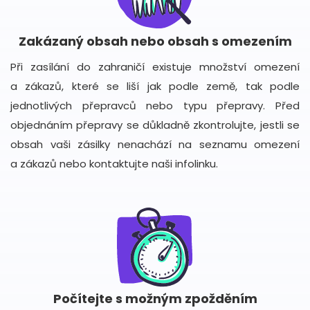
Zakázaný obsah nebo obsah s omezením
Při zasílání do zahraničí existuje množství omezení
a zákazů, které se liší jak podle země, tak podle
jednotlivých přepravců nebo typu přepravy. Před
objednáním přepravy se důkladně zkontrolujte, jestli se
obsah vaši zásilky nenachází na seznamu omezení
a zákazů nebo kontaktujte naši infolinku.
Počítejte s možným zpožděním