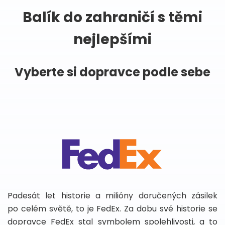
Balík do zahraničí s těmi
nejlepšími
Vyberte si dopravce podle sebe
Padesát let historie a milióny doručených zásilek
po celém světě, to je FedEx. Za dobu své historie se
dopravce FedEx stal symbolem spolehlivosti, a to