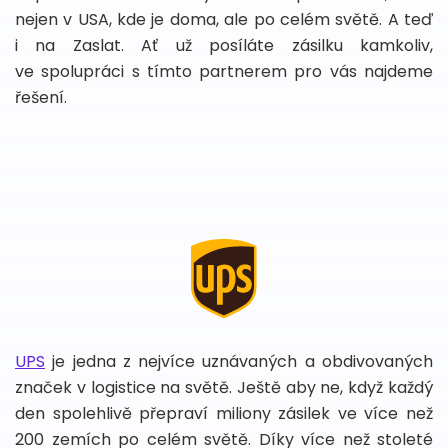
nejen v USA, kde je doma, ale po celém světě. A teď
i na Zaslat. Ať už posíláte zásilku kamkoliv,
ve spolupráci s tímto partnerem pro vás najdeme
řešení.
UPS
je jedna z nejvíce uznávaných a obdivovaných
značek v logistice na světě. Ještě aby ne, když každý
den spolehlivě přepraví miliony zásilek ve více než
200 zemích po celém světě. Díky více než stoleté