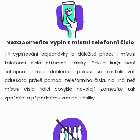
Nezapomeňte vyplnit místní telefonní číslo
Při vyplňování objednávky je důležité přidat i místní
telefonní číslo příjemce zásilky. Pokud kurýr není
schopen adresu dohledat, pokusí se kontaktovat
adresáta právě pomocí telefonního čísla. Na jiná než
místní čísla řidiči obvykle nevolají. Zamezíte tak
zpoždění a případnému vrácení zásilky.