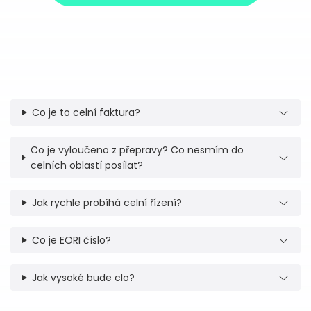
Co je to celní faktura?
Co je vyloučeno z přepravy? Co nesmím do
celních oblastí posílat?
Jak rychle probíhá celní řízení?
Co je EORI číslo?
Jak vysoké bude clo?