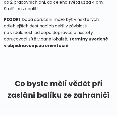
do 2 pracovních dní, do celého světa už za 4 dny.
Stačí jen zabalit!
POZOR!
Doba doručení může být v některých
odlehlejších destinacích delší v závislosti
na vzdálenosti od depa dopravce a hustoty
doručovací sítě v dané lokalitě.
Termíny uvedené
v objednávce jsou orientační
.
Co byste měli vědět při
zaslání balíku ze zahraničí