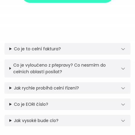
Co je to celní faktura?
Co je vyloučeno z přepravy? Co nesmím do
celních oblastí posílat?
Jak rychle probíhá celní řízení?
Co je EORI číslo?
Jak vysoké bude clo?