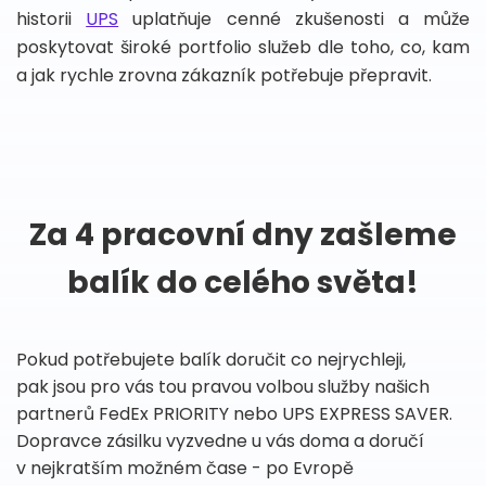
historii
UPS
uplatňuje cenné zkušenosti a může
poskytovat široké portfolio služeb dle toho, co, kam
a jak rychle zrovna zákazník potřebuje přepravit.
Za 4 pracovní dny zašleme
balík do celého světa!
Pokud potřebujete balík doručit co nejrychleji,
pak jsou pro vás tou pravou volbou služby našich
partnerů FedEx PRIORITY nebo UPS EXPRESS SAVER.
Dopravce zásilku vyzvedne u vás doma a doručí
v nejkratším možném čase - po Evropě