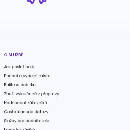
O SLUŽBĚ
Jak poslat balík
Podací a výdejní místa
Balík na dobírku
Zboží vyloučené z přepravy
Hodnocení zákazníků
Často kladené dotazy
Služby pro podnikatele
Manažer zásilek