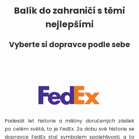
Balík do zahraničí s těmi
nejlepšími
Vyberte si dopravce podle sebe
Padesát let historie a milióny doručených zásilek
po celém světě, to je FedEx. Za dobu své historie se
dopravce FedEx stal symbolem spolehlivosti, a to