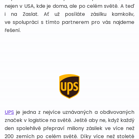
nejen v USA, kde je doma, ale po celém světě. A teď
i na Zaslat. Ať už posíláte zásilku kamkoliv,
ve spolupráci s tímto partnerem pro vás najdeme
řešení.
UPS
je jedna z nejvíce uznávaných a obdivovaných
značek v logistice na světě. Ještě aby ne, když každý
den spolehlivě přepraví miliony zásilek ve více než
200 zemích po celém světě. Díky více než stoleté