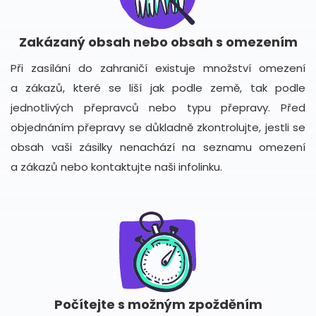
Zakázaný obsah nebo obsah s omezením
Při zasílání do zahraničí existuje množství omezení
a zákazů, které se liší jak podle země, tak podle
jednotlivých přepravců nebo typu přepravy. Před
objednáním přepravy se důkladně zkontrolujte, jestli se
obsah vaši zásilky nenachází na seznamu omezení
a zákazů nebo kontaktujte naši infolinku.
Počítejte s možným zpožděním