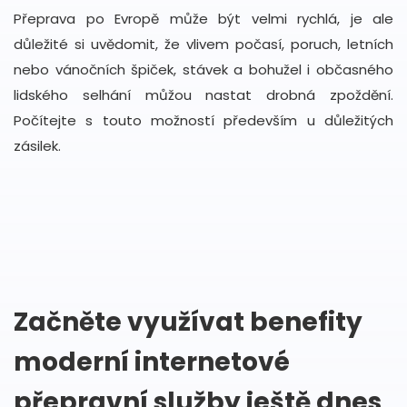
Přeprava po Evropě může být velmi rychlá, je ale
důležité si uvědomit, že vlivem počasí, poruch, letních
nebo vánočních špiček, stávek a bohužel i občasného
lidského selhání můžou nastat drobná zpoždění.
Počítejte s touto možností především u důležitých
zásilek.
Začněte využívat benefity
moderní internetové
přepravní služby ještě dnes