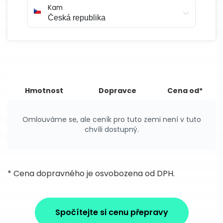
Kam
Hmotnost
Dopravce
Cena od*
Omlouváme se, ale ceník pro tuto zemi není v tuto
chvíli dostupný.
* Cena dopravného je osvobozena od DPH.
Spočítejte si cenu přepravy