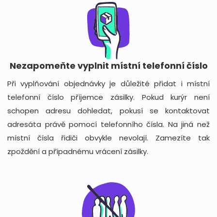
Nezapomeňte vyplnit místní telefonní číslo
Při vyplňování objednávky je důležité přidat i místní
telefonní číslo příjemce zásilky. Pokud kurýr není
schopen adresu dohledat, pokusí se kontaktovat
adresáta právě pomocí telefonního čísla. Na jiná než
místní čísla řidiči obvykle nevolají. Zamezíte tak
zpoždění a případnému vrácení zásilky.