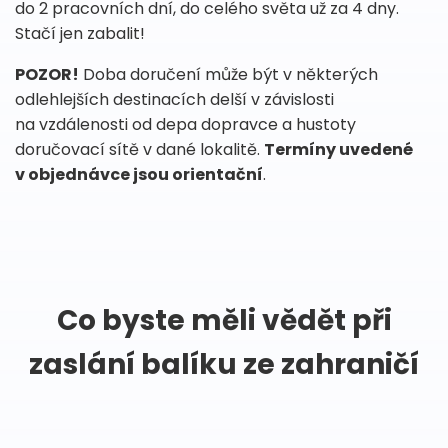
do 2 pracovních dní, do celého světa už za 4 dny.
Stačí jen zabalit!
POZOR!
Doba doručení může být v některých
odlehlejších destinacích delší v závislosti
na vzdálenosti od depa dopravce a hustoty
doručovací sítě v dané lokalitě.
Termíny uvedené
v objednávce jsou orientační
.
Co byste měli vědět při
zaslání balíku ze zahraničí