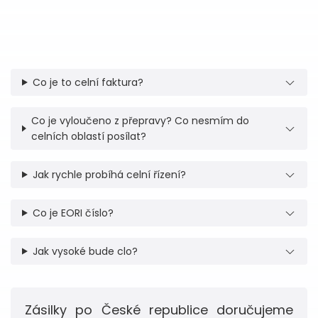
Co je to celní faktura?
Co je vyloučeno z přepravy? Co nesmím do
celních oblastí posílat?
Jak rychle probíhá celní řízení?
Co je EORI číslo?
Jak vysoké bude clo?
Zásilky po České republice doručujeme