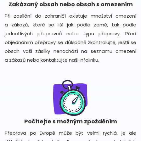
Zakázaný obsah nebo obsah s omezením
Při zasílání do zahraničí existuje množství omezení
a zákazů, které se liší jak podle země, tak podle
jednotlivých přepravců nebo typu přepravy. Před
objednáním přepravy se důkladně zkontrolujte, jestli se
obsah vaši zásilky nenachází na seznamu omezení
a zákazů nebo kontaktujte naši infolinku.
Počítejte s možným zpožděním
Přeprava po Evropě může být velmi rychlá, je ale