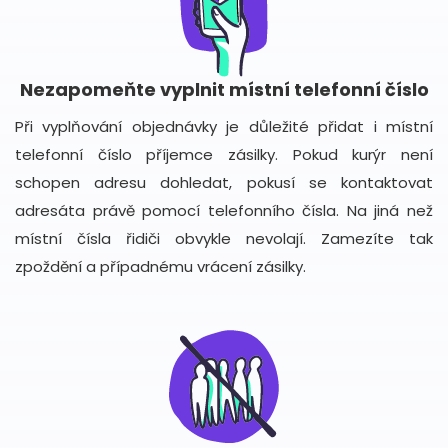
Nezapomeňte vyplnit místní telefonní číslo
Při vyplňování objednávky je důležité přidat i místní
telefonní číslo příjemce zásilky. Pokud kurýr není
schopen adresu dohledat, pokusí se kontaktovat
adresáta právě pomocí telefonního čísla. Na jiná než
místní čísla řidiči obvykle nevolají. Zamezíte tak
zpoždění a případnému vrácení zásilky.