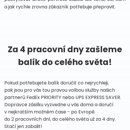
a jak rychle zrovna zákazník potřebuje přepravit.
Za 4 pracovní dny zašleme
balík do celého světa!
Pokud potřebujete balík doručit co nejrychleji,
pak jsou pro vás tou pravou volbou služby našich
partnerů FedEx PRIORITY nebo UPS EXPRESS SAVER.
Dopravce zásilku vyzvedne u vás doma a doručí
v nejkratším možném čase - po Evropě
do 2 pracovních dní, do celého světa už za 4 dny.
Stačí jen zabalit!