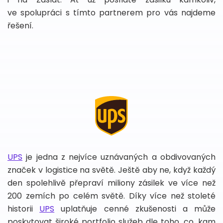
ve spolupráci s tímto partnerem pro vás najdeme
řešení.
UPS
je jedna z nejvíce uznávaných a obdivovaných
značek v logistice na světě. Ještě aby ne, když každý
den spolehlivě přepraví miliony zásilek ve více než
200 zemích po celém světě. Díky více než stoleté
historii
UPS
uplatňuje cenné zkušenosti a může
poskytovat široké portfolio služeb dle toho, co, kam