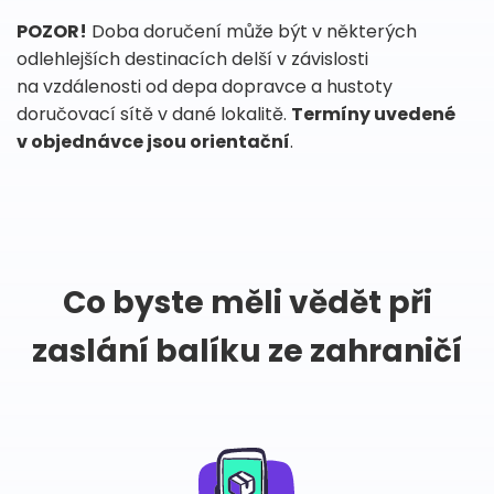
POZOR!
Doba doručení může být v některých
odlehlejších destinacích delší v závislosti
na vzdálenosti od depa dopravce a hustoty
doručovací sítě v dané lokalitě.
Termíny uvedené
v objednávce jsou orientační
.
Co byste měli vědět při
zaslání balíku ze zahraničí