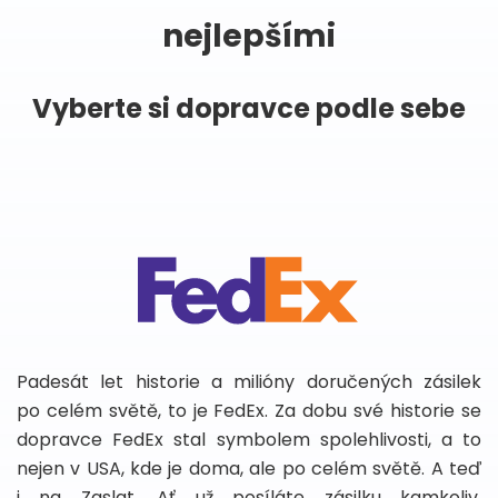
nejlepšími
Vyberte si dopravce podle sebe
Padesát let historie a milióny doručených zásilek
po celém světě, to je FedEx. Za dobu své historie se
dopravce FedEx stal symbolem spolehlivosti, a to
nejen v USA, kde je doma, ale po celém světě. A teď
i na Zaslat. Ať už posíláte zásilku kamkoliv,