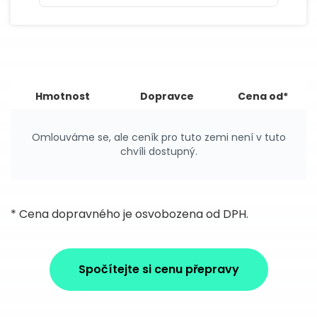
Hmotnost
Dopravce
Cena od*
Omlouváme se, ale ceník pro tuto zemi není v tuto
chvíli dostupný.
* Cena dopravného je osvobozena od DPH.
Spočítejte si cenu přepravy