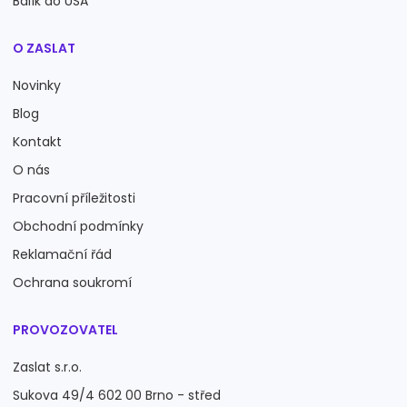
Balík do USA
O ZASLAT
Novinky
Blog
Kontakt
O nás
Pracovní příležitosti
Obchodní podmínky
Reklamační řád
Ochrana soukromí
PROVOZOVATEL
Zaslat s.r.o.
Sukova 49/4 602 00 Brno - střed