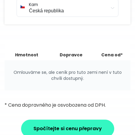
Kam
Hmotnost
Dopravce
Cena od*
Omlouváme se, ale ceník pro tuto zemi není v tuto
chvíli dostupný.
* Cena dopravného je osvobozena od DPH.
Spočítejte si cenu přepravy