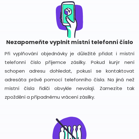
Nezapomeňte vyplnit místní telefonní číslo
Při vyplňování objednávky je důležité přidat i místní
telefonní číslo příjemce zásilky. Pokud kurýr není
schopen adresu dohledat, pokusí se kontaktovat
adresáta právě pomocí telefonního čísla. Na jiná než
místní čísla řidiči obvykle nevolají. Zamezíte tak
zpoždění a případnému vrácení zásilky.