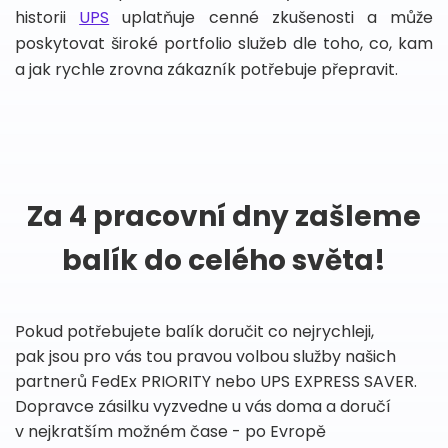
historii
UPS
uplatňuje cenné zkušenosti a může
poskytovat široké portfolio služeb dle toho, co, kam
a jak rychle zrovna zákazník potřebuje přepravit.
Za 4 pracovní dny zašleme
balík do celého světa!
Pokud potřebujete balík doručit co nejrychleji,
pak jsou pro vás tou pravou volbou služby našich
partnerů FedEx PRIORITY nebo UPS EXPRESS SAVER.
Dopravce zásilku vyzvedne u vás doma a doručí
v nejkratším možném čase - po Evropě