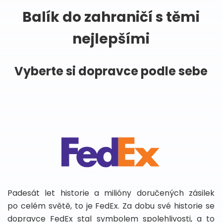
Balík do zahraničí s těmi
nejlepšími
Vyberte si dopravce podle sebe
Padesát let historie a milióny doručených zásilek
po celém světě, to je FedEx. Za dobu své historie se
dopravce FedEx stal symbolem spolehlivosti, a to