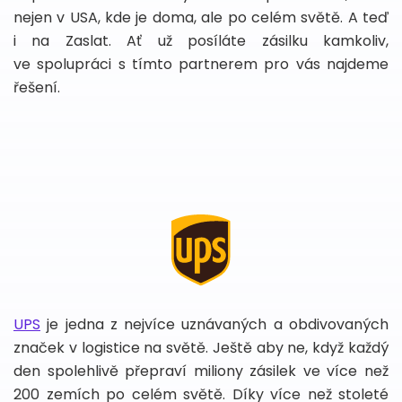
nejen v USA, kde je doma, ale po celém světě. A teď
i na Zaslat. Ať už posíláte zásilku kamkoliv,
ve spolupráci s tímto partnerem pro vás najdeme
řešení.
UPS
je jedna z nejvíce uznávaných a obdivovaných
značek v logistice na světě. Ještě aby ne, když každý
den spolehlivě přepraví miliony zásilek ve více než
200 zemích po celém světě. Díky více než stoleté