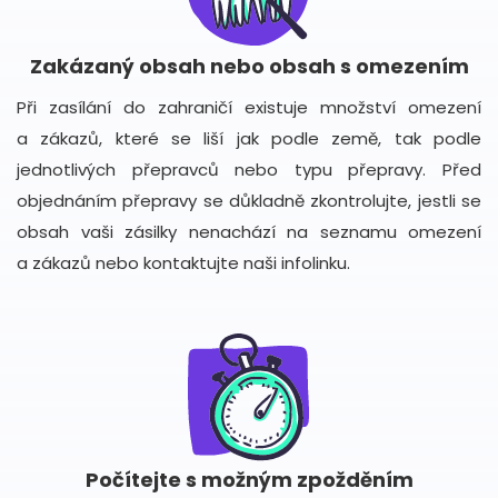
Zakázaný obsah nebo obsah s omezením
Při zasílání do zahraničí existuje množství omezení
a zákazů, které se liší jak podle země, tak podle
jednotlivých přepravců nebo typu přepravy. Před
objednáním přepravy se důkladně zkontrolujte, jestli se
obsah vaši zásilky nenachází na seznamu omezení
a zákazů nebo kontaktujte naši infolinku.
Počítejte s možným zpožděním