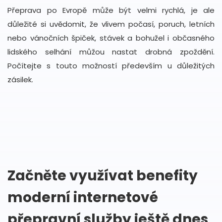
Přeprava po Evropě může být velmi rychlá, je ale
důležité si uvědomit, že vlivem počasí, poruch, letních
nebo vánočních špiček, stávek a bohužel i občasného
lidského selhání můžou nastat drobná zpoždění.
Počítejte s touto možností především u důležitých
zásilek.
Začněte využívat benefity
moderní internetové
přepravní služby ještě dnes