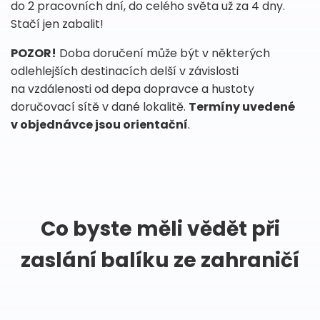
do 2 pracovních dní, do celého světa už za 4 dny.
Stačí jen zabalit!
POZOR!
Doba doručení může být v některých
odlehlejších destinacích delší v závislosti
na vzdálenosti od depa dopravce a hustoty
doručovací sítě v dané lokalitě.
Termíny uvedené
v objednávce jsou orientační
.
Co byste měli vědět při
zaslání balíku ze zahraničí