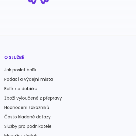
O SLUŽBĚ
Jak poslat balík
Podací a výdejní místa
Balík na dobírku
Zboží vyloučené z přepravy
Hodnocení zákazníků
Často kladené dotazy
Služby pro podnikatele
Manažer zásilek