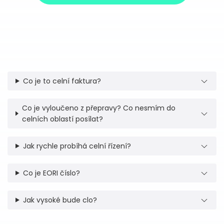
Co je to celní faktura?
Co je vyloučeno z přepravy? Co nesmím do
celních oblastí posílat?
Jak rychle probíhá celní řízení?
Co je EORI číslo?
Jak vysoké bude clo?