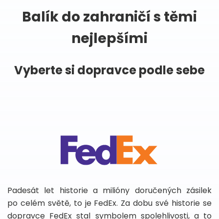
Balík do zahraničí s těmi
nejlepšími
Vyberte si dopravce podle sebe
Padesát let historie a milióny doručených zásilek
po celém světě, to je FedEx. Za dobu své historie se
dopravce FedEx stal symbolem spolehlivosti, a to