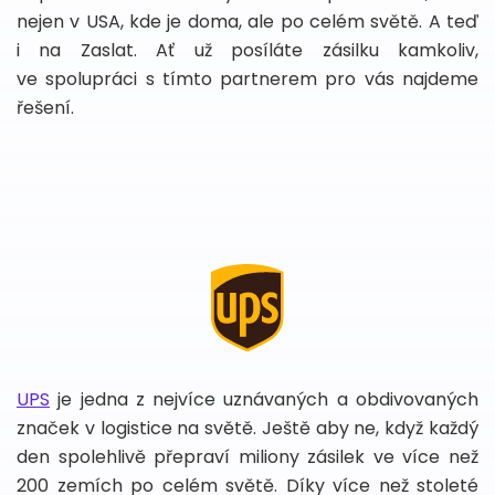
nejen v USA, kde je doma, ale po celém světě. A teď
i na Zaslat. Ať už posíláte zásilku kamkoliv,
ve spolupráci s tímto partnerem pro vás najdeme
řešení.
UPS
je jedna z nejvíce uznávaných a obdivovaných
značek v logistice na světě. Ještě aby ne, když každý
den spolehlivě přepraví miliony zásilek ve více než
200 zemích po celém světě. Díky více než stoleté