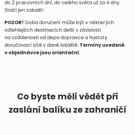
do 2 pracovních dní, do celého světa už za 4 dny.
Stačí jen zabalit!
POZOR!
Doba doručení může být v některých
odlehlejších destinacích delší v závislosti
na vzdálenosti od depa dopravce a hustoty
doručovací sítě v dané lokalitě.
Termíny uvedené
v objednávce jsou orientační
.
Co byste měli vědět při
zaslání balíku ze zahraničí