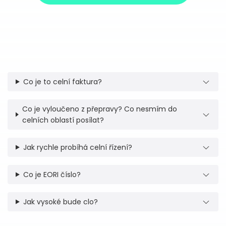
Co je to celní faktura?
Co je vyloučeno z přepravy? Co nesmím do
celních oblastí posílat?
Jak rychle probíhá celní řízení?
Co je EORI číslo?
Jak vysoké bude clo?