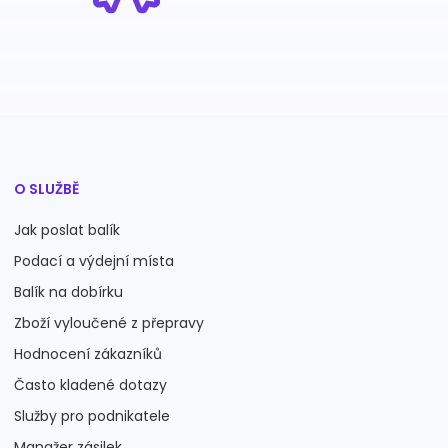
O SLUŽBĚ
Jak poslat balík
Podací a výdejní místa
Balík na dobírku
Zboží vyloučené z přepravy
Hodnocení zákazníků
Často kladené dotazy
Služby pro podnikatele
Manažer zásilek