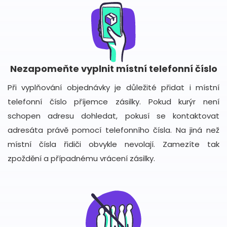
Nezapomeňte vyplnit místní telefonní číslo
Při vyplňování objednávky je důležité přidat i místní
telefonní číslo příjemce zásilky. Pokud kurýr není
schopen adresu dohledat, pokusí se kontaktovat
adresáta právě pomocí telefonního čísla. Na jiná než
místní čísla řidiči obvykle nevolají. Zamezíte tak
zpoždění a případnému vrácení zásilky.