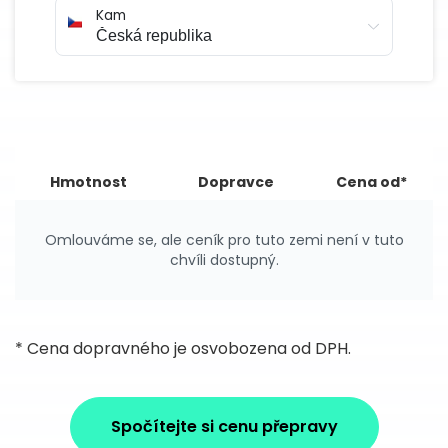
Kam
Hmotnost
Dopravce
Cena od*
Omlouváme se, ale ceník pro tuto zemi není v tuto
chvíli dostupný.
* Cena dopravného je osvobozena od DPH.
Spočítejte si cenu přepravy