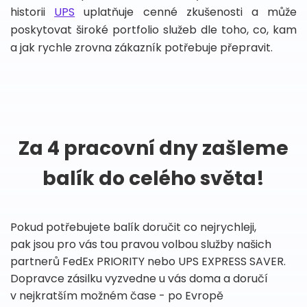
historii
UPS
uplatňuje cenné zkušenosti a může
poskytovat široké portfolio služeb dle toho, co, kam
a jak rychle zrovna zákazník potřebuje přepravit.
Za 4 pracovní dny zašleme
balík do celého světa!
Pokud potřebujete balík doručit co nejrychleji,
pak jsou pro vás tou pravou volbou služby našich
partnerů FedEx PRIORITY nebo UPS EXPRESS SAVER.
Dopravce zásilku vyzvedne u vás doma a doručí
v nejkratším možném čase - po Evropě