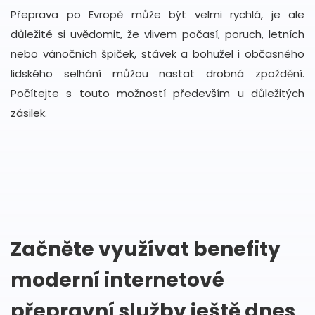
Přeprava po Evropě může být velmi rychlá, je ale
důležité si uvědomit, že vlivem počasí, poruch, letních
nebo vánočních špiček, stávek a bohužel i občasného
lidského selhání můžou nastat drobná zpoždění.
Počítejte s touto možností především u důležitých
zásilek.
Začněte využívat benefity
moderní internetové
přepravní služby ještě dnes