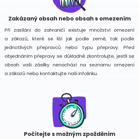
Zakázaný obsah nebo obsah s omezením
Při zasílání do zahraničí existuje množství omezení
a zákazů, které se liší jak podle země, tak podle
jednotlivých přepravců nebo typu přepravy. Před
objednáním přepravy se důkladně zkontrolujte, jestli se
obsah vaši zásilky nenachází na seznamu omezení
a zákazů nebo kontaktujte naši infolinku.
Počítejte s možným zpožděním