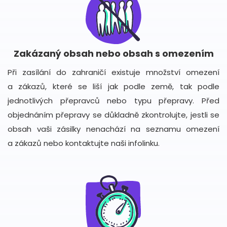
Zakázaný obsah nebo obsah s omezením
Při zasílání do zahraničí existuje množství omezení
a zákazů, které se liší jak podle země, tak podle
jednotlivých přepravců nebo typu přepravy. Před
objednáním přepravy se důkladně zkontrolujte, jestli se
obsah vaši zásilky nenachází na seznamu omezení
a zákazů nebo kontaktujte naši infolinku.