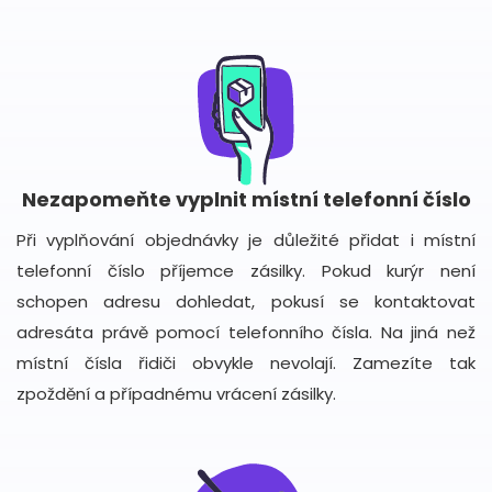
Nezapomeňte vyplnit místní telefonní číslo
Při vyplňování objednávky je důležité přidat i místní
telefonní číslo příjemce zásilky. Pokud kurýr není
schopen adresu dohledat, pokusí se kontaktovat
adresáta právě pomocí telefonního čísla. Na jiná než
místní čísla řidiči obvykle nevolají. Zamezíte tak
zpoždění a případnému vrácení zásilky.