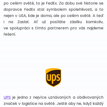
po celém světě, to je FedEx. Za dobu své historie se
dopravce FedEx stal symbolem spolehlivosti, a to
nejen v USA, kde je doma, ale po celém světě. A teď
i na Zaslat. Ať už posíláte zásilku kamkoliv,
ve spolupráci s tímto partnerem pro vás najdeme
řešení.
UPS
je jedna z nejvíce uznávaných a obdivovaných
značek v logistice na světě. Ještě aby ne, když každý