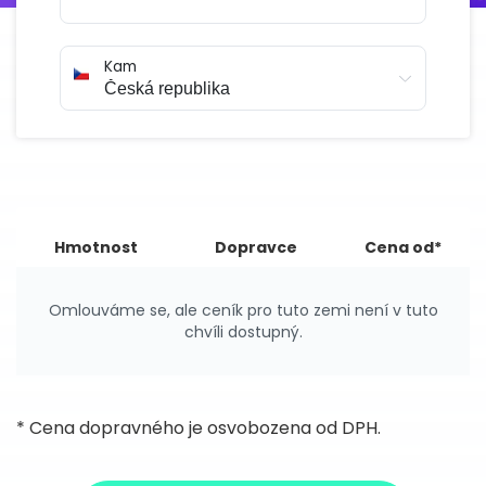
Kam
Hmotnost
Dopravce
Cena od*
Omlouváme se, ale ceník pro tuto zemi není v tuto
chvíli dostupný.
* Cena dopravného je osvobozena od DPH.