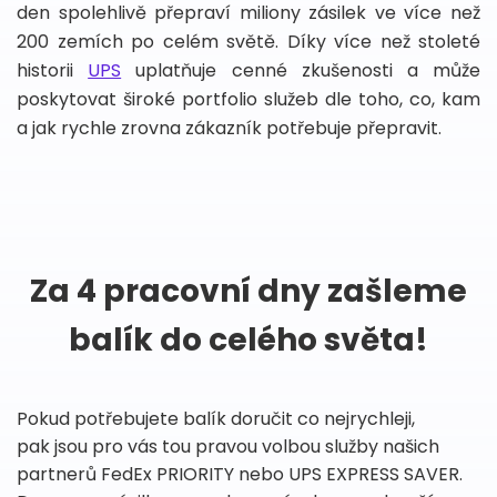
den spolehlivě přepraví miliony zásilek ve více než
200 zemích po celém světě. Díky více než stoleté
historii
UPS
uplatňuje cenné zkušenosti a může
poskytovat široké portfolio služeb dle toho, co, kam
a jak rychle zrovna zákazník potřebuje přepravit.
Za 4 pracovní dny zašleme
balík do celého světa!
Pokud potřebujete balík doručit co nejrychleji,
pak jsou pro vás tou pravou volbou služby našich
partnerů FedEx PRIORITY nebo UPS EXPRESS SAVER.