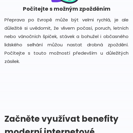
Počítejte s možným zpožděním
Přeprava po Evropě může být velmi rychlá, je ale
důležité si uvědomit, že vlivem počasí, poruch, letních
nebo vánočních špiček, stávek a bohužel i občasného
lidského selhání můžou nastat drobná zpoždění.
Počítejte s touto možností především u důležitých
zásilek.
Začněte využívat benefity
moderní internetové