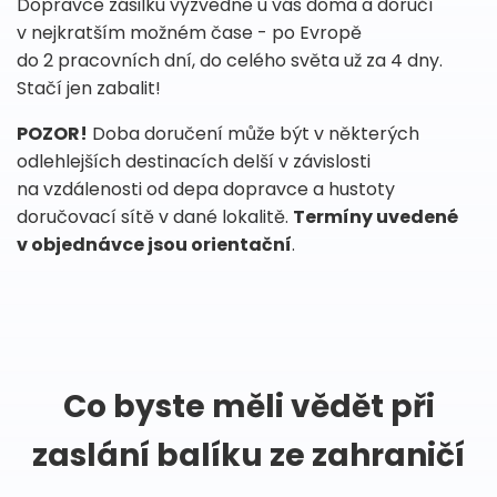
Dopravce zásilku vyzvedne u vás doma a doručí
v nejkratším možném čase - po Evropě
do 2 pracovních dní, do celého světa už za 4 dny.
Stačí jen zabalit!
POZOR!
Doba doručení může být v některých
odlehlejších destinacích delší v závislosti
na vzdálenosti od depa dopravce a hustoty
doručovací sítě v dané lokalitě.
Termíny uvedené
v objednávce jsou orientační
.
Co byste měli vědět při
zaslání balíku ze zahraničí