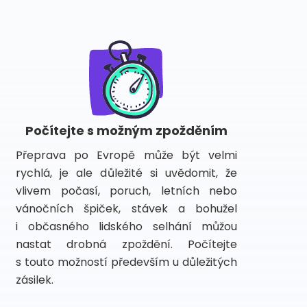
Počítejte s možným zpožděním
Přeprava po Evropě může být velmi
rychlá, je ale důležité si uvědomit, že
vlivem počasí, poruch, letních nebo
vánočních špiček, stávek a bohužel
i občasného lidského selhání můžou
nastat drobná zpoždění. Počítejte
s touto možností především u důležitých
zásilek.