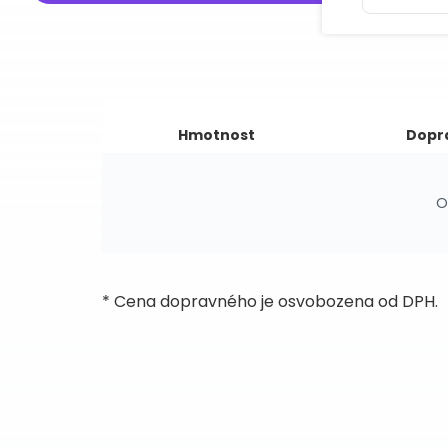
Hmotnost
Dopr
O
* Cena dopravného je osvobozena od DPH.