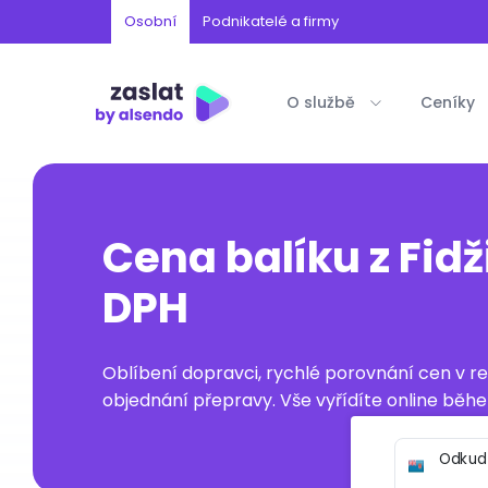
Osobní
Podnikatelé a firmy
O službě
Ceníky
Cena balíku z Fidž
DPH
Oblíbení dopravci, rychlé porovnání cen v 
objednání přepravy. Vše vyřídíte online běhe
Odkud