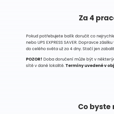
Za 4 prac
Pokud potřebujete balík doručit co nejrychl
nebo UPS EXPRESS SAVER. Dopravce zásilku 
do celého světa už za 4 dny. Stačí jen zabalit
POZOR!
Doba doručení může být v některých
sítě v dané lokalitě.
Termíny uvedené v obj
Co byste 