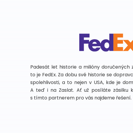
Padesát let historie a milióny doručených 
to je FedEx. Za dobu své historie se dopra
spolehlivosti, a to nejen v USA, kde je do
A teď i na Zaslat. Ať už posíláte zásilku 
s tímto partnerem pro vás najdeme řešení.