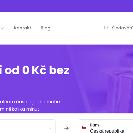
Kontakt
Blog
Sledování
i od 0 Kč bez
reálném čase a jednoduché
m několika minut.
Kam