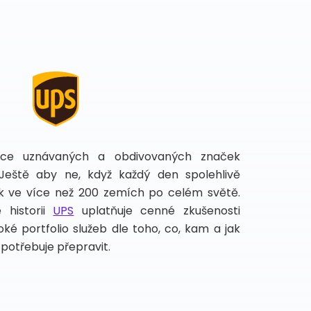
íce uznávaných a obdivovaných značek
 Ještě aby ne, když každý den spolehlivě
lek ve více než 200 zemích po celém světě.
 historii
UPS
uplatňuje cenné zkušenosti
ké portfolio služeb dle toho, co, kam a jak
potřebuje přepravit.