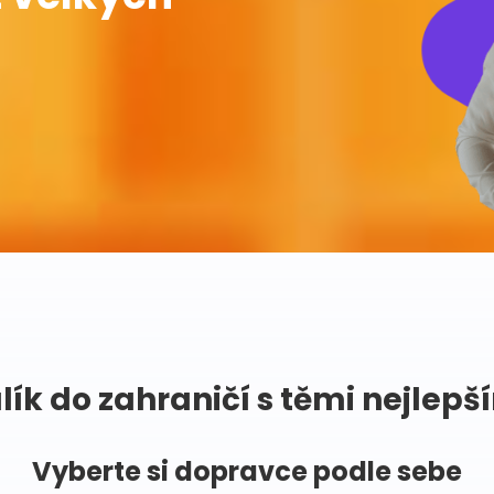
lík do zahraničí s těmi nejlepš
Vyberte si dopravce podle sebe