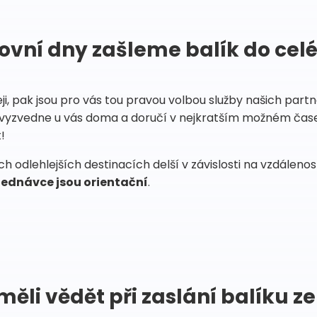
ovní dny zašleme balík do cel
eji, pak jsou pro vás tou pravou volbou služby našich par
vyzvedne u vás doma a doručí v nejkratším možném čase
!
 odlehlejších destinacích delší v závislosti na vzdáleno
ednávce jsou orientační
.
měli vědět při zaslání balíku ze