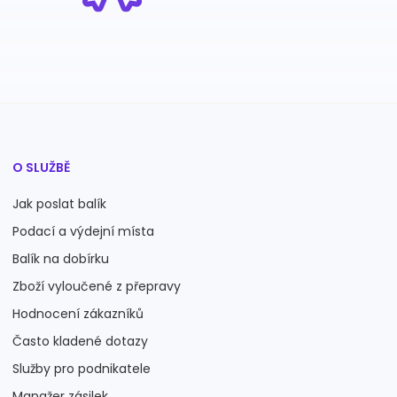
O SLUŽBĚ
Jak poslat balík
Podací a výdejní místa
Balík na dobírku
Zboží vyloučené z přepravy
Hodnocení zákazníků
Často kladené dotazy
Služby pro podnikatele
Manažer zásilek