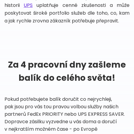
historii
UPS
uplatňuje cenné zkušenosti a může
poskytovat široké portfolio služeb dle toho, co, kam
a jak rychle zrovna zákazník potřebuje přepravit.
Za 4 pracovní dny zašleme
balík do celého světa!
Pokud potřebujete balík doručit co nejrychleji,
pak jsou pro vás tou pravou volbou služby našich
partnerů FedEx PRIORITY nebo UPS EXPRESS SAVER.
Dopravce zásilku vyzvedne u vás doma a doručí
v nejkratším možném čase - po Evropě