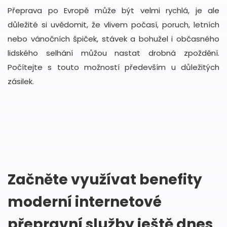
Přeprava po Evropě může být velmi rychlá, je ale
důležité si uvědomit, že vlivem počasí, poruch, letních
nebo vánočních špiček, stávek a bohužel i občasného
lidského selhání můžou nastat drobná zpoždění.
Počítejte s touto možností především u důležitých
zásilek.
Začněte využívat benefity
moderní internetové
přepravní služby ještě dnes