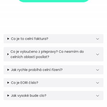
Co je to celní faktura?
Co je vyloučeno z přepravy? Co nesmím do
celních oblastí posílat?
Jak rychle probíhá celní řízení?
Co je EORI číslo?
Jak vysoké bude clo?