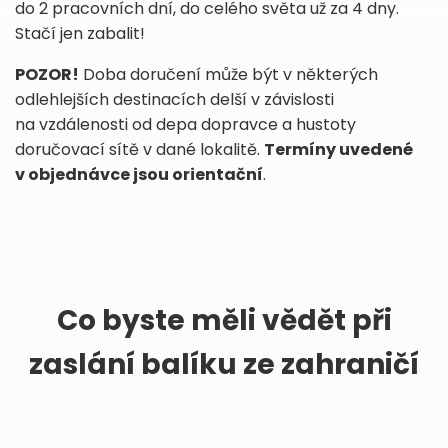
do 2 pracovních dní, do celého světa už za 4 dny.
Stačí jen zabalit!
POZOR!
Doba doručení může být v některých
odlehlejších destinacích delší v závislosti
na vzdálenosti od depa dopravce a hustoty
doručovací sítě v dané lokalitě.
Termíny uvedené
v objednávce jsou orientační
.
Co byste měli vědět při
zaslání balíku ze zahraničí