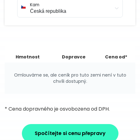
Kam
Hmotnost
Dopravce
Cena od*
Omlouváme se, ale ceník pro tuto zemi není v tuto
chvíli dostupný.
* Cena dopravného je osvobozena od DPH.
Spočítejte si cenu přepravy