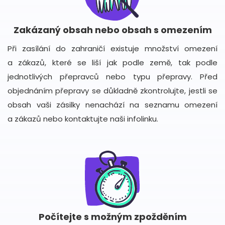
Zakázaný obsah nebo obsah s omezením
Při zasílání do zahraničí existuje množství omezení
a zákazů, které se liší jak podle země, tak podle
jednotlivých přepravců nebo typu přepravy. Před
objednáním přepravy se důkladně zkontrolujte, jestli se
obsah vaši zásilky nenachází na seznamu omezení
a zákazů nebo kontaktujte naši infolinku.
Počítejte s možným zpožděním