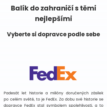
Balík do zahraničí s těmi
nejlepšími
Vyberte si dopravce podle sebe
Padesát let historie a milióny doručených zásilek
po celém světě, to je FedEx. Za dobu své historie se
dopravce FedEx stal symbolem spolehlivosti, a to