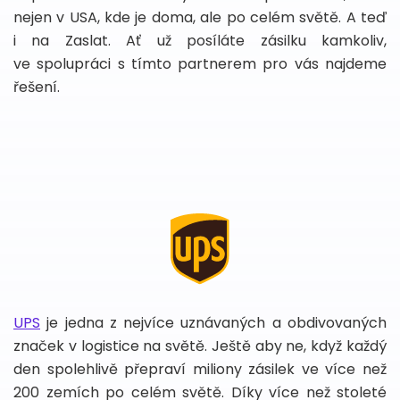
nejen v USA, kde je doma, ale po celém světě. A teď
i na Zaslat. Ať už posíláte zásilku kamkoliv,
ve spolupráci s tímto partnerem pro vás najdeme
řešení.
UPS
je jedna z nejvíce uznávaných a obdivovaných
značek v logistice na světě. Ještě aby ne, když každý
den spolehlivě přepraví miliony zásilek ve více než
200 zemích po celém světě. Díky více než stoleté