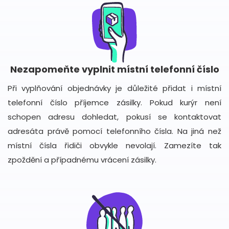
Nezapomeňte vyplnit místní telefonní číslo
Při vyplňování objednávky je důležité přidat i místní
telefonní číslo příjemce zásilky. Pokud kurýr není
schopen adresu dohledat, pokusí se kontaktovat
adresáta právě pomocí telefonního čísla. Na jiná než
místní čísla řidiči obvykle nevolají. Zamezíte tak
zpoždění a případnému vrácení zásilky.